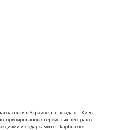
паковки в Украине, со склада в г. Киев,
 авторизированных сервисных центрах в
 акциями и подарками от ckapbu.com