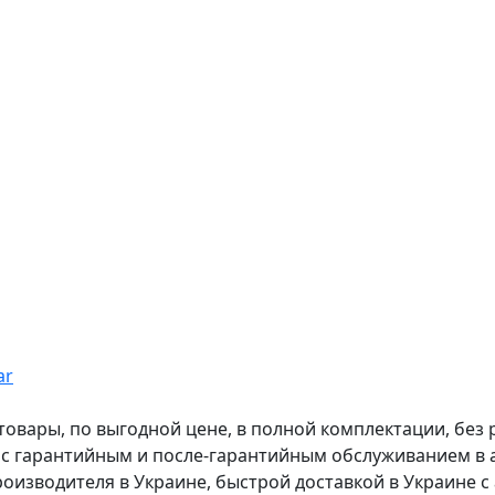
ar
вары, по выгодной цене, в полной комплектации, без рас
, с гарантийным и после-гарантийным обслуживанием в
оизводителя в Украине, быстрой доставкой в Украине с