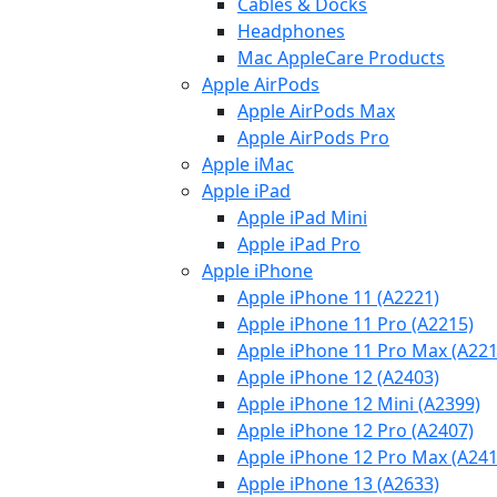
Cables & Docks
Headphones
Mac AppleCare Products
Apple AirPods
Apple AirPods Max
Apple AirPods Pro
Apple iMac
Apple iPad
Apple iPad Mini
Apple iPad Pro
Apple iPhone
Apple iPhone 11 (A2221)
Apple iPhone 11 Pro (A2215)
Apple iPhone 11 Pro Max (A221
Apple iPhone 12 (A2403)
Apple iPhone 12 Mini (A2399)
Apple iPhone 12 Pro (A2407)
Apple iPhone 12 Pro Max (A241
Apple iPhone 13 (A2633)