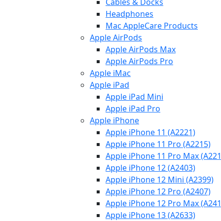
Cables & Docks
Headphones
Mac AppleCare Products
Apple AirPods
Apple AirPods Max
Apple AirPods Pro
Apple iMac
Apple iPad
Apple iPad Mini
Apple iPad Pro
Apple iPhone
Apple iPhone 11 (A2221)
Apple iPhone 11 Pro (A2215)
Apple iPhone 11 Pro Max (A221
Apple iPhone 12 (A2403)
Apple iPhone 12 Mini (A2399)
Apple iPhone 12 Pro (A2407)
Apple iPhone 12 Pro Max (A241
Apple iPhone 13 (A2633)