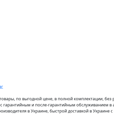
ar
вары, по выгодной цене, в полной комплектации, без рас
, с гарантийным и после-гарантийным обслуживанием в
оизводителя в Украине, быстрой доставкой в Украине с