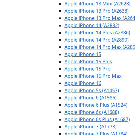
Apple iPhone 13 Mini (A2628)
Apple iPhone 13 Pro (A2638)
Apple iPhone 13 Pro Max (A264
Apple iPhone 14 (A2882)
Apple iPhone 14 Plus (A2886)
Apple iPhone 14 Pro (A2890)
Apple iPhone 14 Pro Max (A289
Apple iPhone 15
Apple iPhone 15 Plus
Apple iPhone 15 Pro
Apple iPhone 15 Pro Max
Apple iPhone 16
Apple iPhone 5s (A1457)
Apple iPhone 6 (A1586)
Apple iPhone 6 Plus (A1524)
Apple iPhone 6s (A1688)
Apple iPhone 6s Plus (A1687)
Apple iPhone 7 (A1778)
Apple iPhone 7 Plus (A1784)