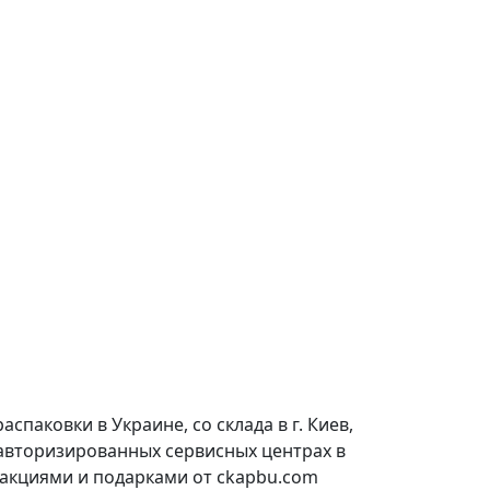
паковки в Украине, со склада в г. Киев,
 авторизированных сервисных центрах в
 акциями и подарками от ckapbu.com