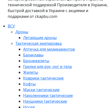
технической поддержкой Производителя в Украине,
быстрой доставкой в Украине с акциями и
подарками от ckapbu.com
ВСУ
Дроны
Летающие дроны
Тактическая экипировка
Аптечка для медикаментов
Балаклавы
Бронежелеты
Грелки для рук, ног и тела
Жилеты
Коврики тактические
Кофты
Маски тактические
Наколенники тактические
Наушники тактические
Носки