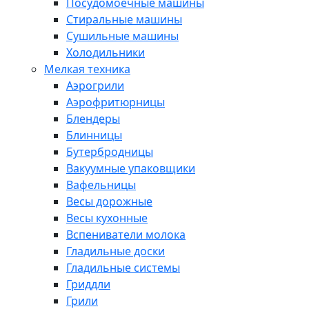
Посудомоечные машины
Стиральные машины
Сушильные машины
Холодильники
Мелкая техника
Аэрогрили
Аэрофритюрницы
Блендеры
Блинницы
Бутербродницы
Вакуумные упаковщики
Вафельницы
Весы дорожные
Весы кухонные
Вспениватели молока
Гладильные доски
Гладильные системы
Гриддли
Грили