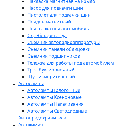
Накладка магнитная на крыло
Насос для подкачки шин
Пистолет для подкачки шин
Поддон магнитный
Подставка под автомобиль
Скребок для льда
Съемник авторадиоаппаратуры
Съемник панели облицовки
Съемник подшипников
Тележка для работы под автомобилем
Трос буксировочный
Щуп измерительный
Автолампы
Автолампы Галогенные
Автолампы Ксеноновые
Автолампы Накаливания
Автолампы Светодиодные
Автопредохранители
Автохимия