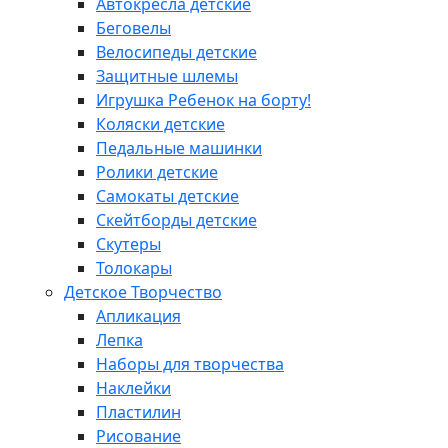
Автокресла детские
Беговелы
Велосипеды детские
Защитные шлемы
Игрушка Ребенок на борту!
Коляски детские
Педальные машинки
Ролики детские
Самокаты детские
Скейтборды детские
Скутеры
Толокары
Детское Творчество
Апликация
Лепка
Наборы для творчества
Наклейки
Пластилин
Рисование