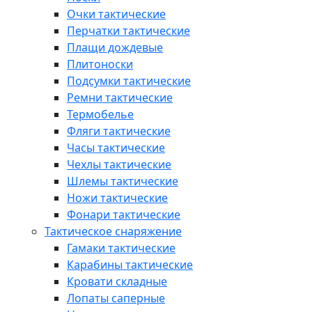
Очки тактические
Перчатки тактические
Плащи дождевые
Плитоноски
Подсумки тактические
Ремни тактические
Термобелье
Фляги тактические
Часы тактические
Чехлы тактические
Шлемы тактические
Ножи тактические
Фонари тактические
Тактическое снаряжение
Гамаки тактические
Карабины тактические
Кровати складные
Лопаты саперные