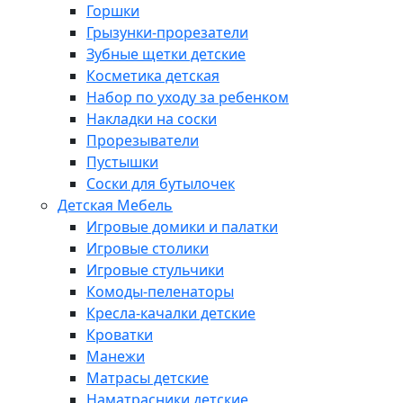
Горшки
Грызунки-прорезатели
Зубные щетки детские
Косметика детская
Набор по уходу за ребенком
Накладки на соски
Прорезыватели
Пустышки
Соски для бутылочек
Детская Мебель
Игровые домики и палатки
Игровые столики
Игровые стульчики
Комоды-пеленаторы
Кресла-качалки детские
Кроватки
Манежи
Матрасы детские
Наматрасники детские