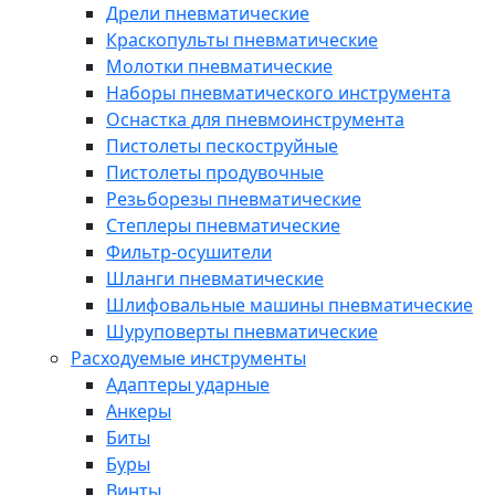
Дрели пневматические
Краскопульты пневматические
Молотки пневматические
Наборы пневматического инструмента
Оснастка для пневмоинструмента
Пистолеты пескоструйные
Пистолеты продувочные
Резьборезы пневматические
Степлеры пневматические
Фильтр-осушители
Шланги пневматические
Шлифовальные машины пневматические
Шуруповерты пневматические
Расходуемые инструменты
Адаптеры ударные
Анкеры
Биты
Буры
Винты