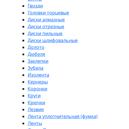
Гвозди
Головки торцевые
Диски алмазные
Диски отрезные
Диски пильные
Диски шлифовальные
Долото
Дюбеля
Заклепки
Зубила
Изолента
Кернеры
Коронки
Круги
Крючки
Лезвия
Лента уплотнительная (фумка)
Ленты