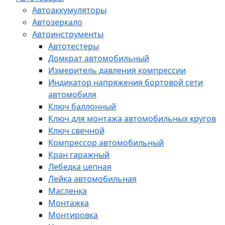
Автоаккумуляторы
Автозеркало
Автоинструменты
Автотестеры
Домкрат автомобильный
Измеритель давления компрессии
Индикатор напряжения бортовой сети
автомобиля
Ключ баллонный
Ключ для монтажа автомобильных кругов
Ключ свечной
Компрессор автомобильный
Кран гаражный
Лебедка цепная
Лейка автомобильная
Масленка
Монтажка
Монтировка