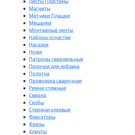
Листы Пластины
Магниты
Метчики Плашки
Мешалки
Монтажные ленты
Наборы оснастки
Насадки
Ножи
Патроны сверлильные
Пилочки для лобзика
Полотна
Проволока сварочная
Ремни стяжные
Сверла
Скобы
Стержни клеевые
Фиксаторы
Фрезы
Хомуты