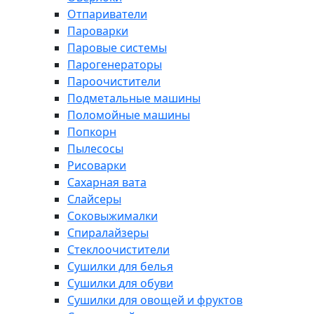
Отпариватели
Пароварки
Паровые системы
Парогенераторы
Пароочистители
Подметальные машины
Поломойные машины
Попкорн
Пылесосы
Рисоварки
Сахарная вата
Слайсеры
Соковыжималки
Спиралайзеры
Стеклоочистители
Сушилки для белья
Сушилки для обуви
Сушилки для овощей и фруктов