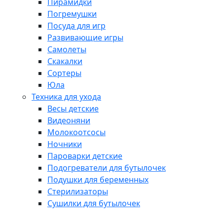
Пирамидки
Погремушки
Посуда для игр
Развивающие игры
Самолеты
Скакалки
Сортеры
Юла
Техника для ухода
Весы детские
Видеоняни
Молокоотсосы
Ночники
Пароварки детские
Подогреватели для бутылочек
Подушки для беременных
Стерилизаторы
Сушилки для бутылочек