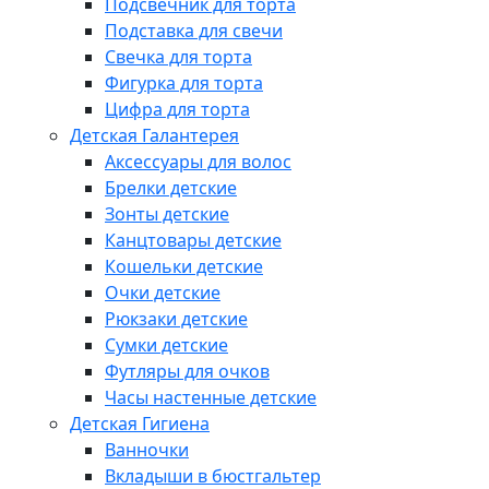
Подсвечник для торта
Подставка для свечи
Свечка для торта
Фигурка для торта
Цифра для торта
Детская Галантерея
Аксессуары для волос
Брелки детские
Зонты детские
Канцтовары детские
Кошельки детские
Очки детские
Рюкзаки детские
Сумки детские
Футляры для очков
Часы настенные детские
Детская Гигиена
Ванночки
Вкладыши в бюстгальтер