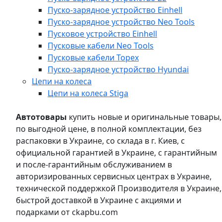
Пуско-зарядное устройство Einhell
Пуско-зарядное устройство Neo Tools
Пусковое устройство Einhell
Пусковые кабели Neo Tools
Пусковые кабели Topex
Пуско-зарядное устройство Hyundai
Цепи на колеса
Цепи на колеса Stiga
Автотовары
купить новые и оригинальные товары,
по выгодной цене, в полной комплектации, без
распаковки в Украине, со склада в г. Киев, с
официальной гарантией в Украине, с гарантийным
и после-гарантийным обслуживанием в
авторизированных сервисных центрах в Украине,
технической поддержкой Производителя в Украине,
быстрой доставкой в Украине с акциями и
подарками от ckapbu.com