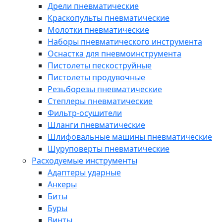
Дрели пневматические
Краскопульты пневматические
Молотки пневматические
Наборы пневматического инструмента
Оснастка для пневмоинструмента
Пистолеты пескоструйные
Пистолеты продувочные
Резьборезы пневматические
Степлеры пневматические
Фильтр-осушители
Шланги пневматические
Шлифовальные машины пневматические
Шуруповерты пневматические
Расходуемые инструменты
Адаптеры ударные
Анкеры
Биты
Буры
Винты