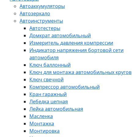
Автоаккумуляторы
Автозеркало
Автоинструменты
Автотестеры
Домкрат автомобильный
Измеритель давления компрессии
Индикатор напряжения бортовой сети
автомобиля
Ключ баллонный
Ключ для монтажа автомобильных кругов
Ключ свечной
Компрессор автомобильный
Кран гаражный
Лебедка цепная
Лейка автомобильная
Масленка
Монтажка
Монтировка