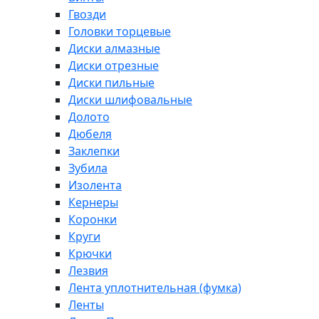
Гвозди
Головки торцевые
Диски алмазные
Диски отрезные
Диски пильные
Диски шлифовальные
Долото
Дюбеля
Заклепки
Зубила
Изолента
Кернеры
Коронки
Круги
Крючки
Лезвия
Лента уплотнительная (фумка)
Ленты