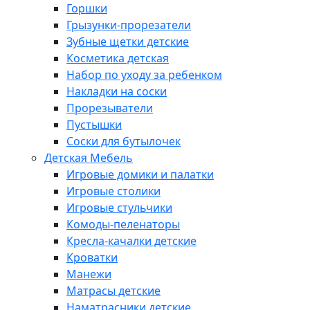
Горшки
Грызунки-прорезатели
Зубные щетки детские
Косметика детская
Набор по уходу за ребенком
Накладки на соски
Прорезыватели
Пустышки
Соски для бутылочек
Детская Мебель
Игровые домики и палатки
Игровые столики
Игровые стульчики
Комоды-пеленаторы
Кресла-качалки детские
Кроватки
Манежи
Матрасы детские
Наматрасники детские