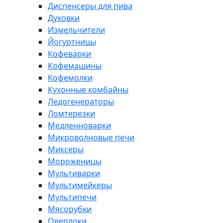
Диспенсеры для пива
Духовки
Измельчители
Йогуртницы
Кофеварки
Кофемашины
Кофемолки
Кухонные комбайны
Ледогенераторы
Ломтерезки
Медленноварки
Микроволновые печи
Миксеры
Мороженицы
Мультиварки
Мультимейкеры
Мультипечи
Мясорубки
Оверлоки