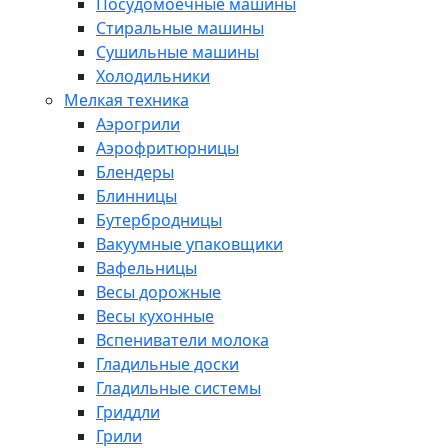
Посудомоечные машины
Стиральные машины
Сушильные машины
Холодильники
Мелкая техника
Аэрогрили
Аэрофритюрницы
Блендеры
Блинницы
Бутербродницы
Вакуумные упаковщики
Вафельницы
Весы дорожные
Весы кухонные
Вспениватели молока
Гладильные доски
Гладильные системы
Гриддли
Грили