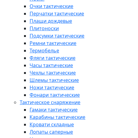
Очки тактические
Перчатки тактические
Плащи дождевые
Плитоноски
Подсумки тактические
Ремни тактические
Термобелье
Фляги тактические
Часы тактические
Чехлы тактические
Шлемы тактические
Ножи тактические
Фонари тактические
Тактическое снаряжение
Гамаки тактические
Карабины тактические
Кровати складные
Лопаты саперные