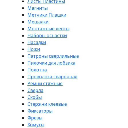
Листы Пластины
Магниты
Метчики Плашки
Мешалки
Монтажные ленты
Наборы оснастки
Насадки
Ножи
Патроны сверлильные
Пилочки для лобзика
Полотна
Проволока сварочная
Ремни стяжные
Сверла
Скобы
Стержни клеевые
Фиксаторы
Фрезы
Хомуты