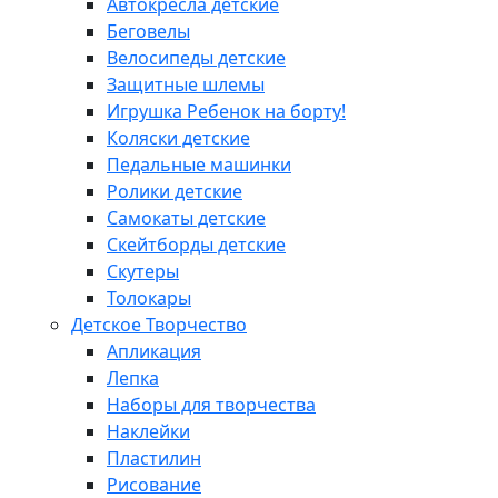
Автокресла детские
Беговелы
Велосипеды детские
Защитные шлемы
Игрушка Ребенок на борту!
Коляски детские
Педальные машинки
Ролики детские
Самокаты детские
Скейтборды детские
Скутеры
Толокары
Детское Творчество
Апликация
Лепка
Наборы для творчества
Наклейки
Пластилин
Рисование