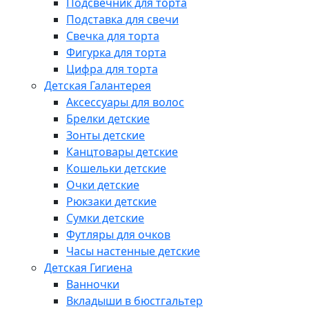
Подсвечник для торта
Подставка для свечи
Свечка для торта
Фигурка для торта
Цифра для торта
Детская Галантерея
Аксессуары для волос
Брелки детские
Зонты детские
Канцтовары детские
Кошельки детские
Очки детские
Рюкзаки детские
Сумки детские
Футляры для очков
Часы настенные детские
Детская Гигиена
Ванночки
Вкладыши в бюстгальтер