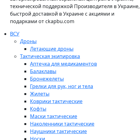
технической поддержкой Производителя в Украине,
быстрой доставкой в Украине с акциями и
подарками от ckapbu.com
ВСУ
Дроны
Летающие дроны
Тактическая экипировка
Аптечка для медикаментов
Балаклавы
Бронежелеты
Грелки для рук, ног и тела
Жилеты
Коврики тактические
Кофты
Маски тактические
Наколенники тактические
Наушники тактические
Носки