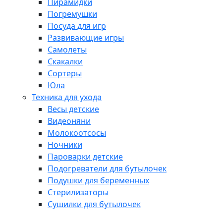
Пирамидки
Погремушки
Посуда для игр
Развивающие игры
Самолеты
Скакалки
Сортеры
Юла
Техника для ухода
Весы детские
Видеоняни
Молокоотсосы
Ночники
Пароварки детские
Подогреватели для бутылочек
Подушки для беременных
Стерилизаторы
Сушилки для бутылочек