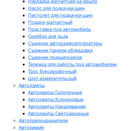
Накладка магнитная на крыло
Насос для подкачки шин
Пистолет для подкачки шин
Поддон магнитный
Подставка под автомобиль
Скребок для льда
Съемник авторадиоаппаратуры
Съемник панели облицовки
Съемник подшипников
Тележка для работы под автомобилем
Трос буксировочный
Щуп измерительный
Автолампы
Автолампы Галогенные
Автолампы Ксеноновые
Автолампы Накаливания
Автолампы Светодиодные
Автопредохранители
Автохимия