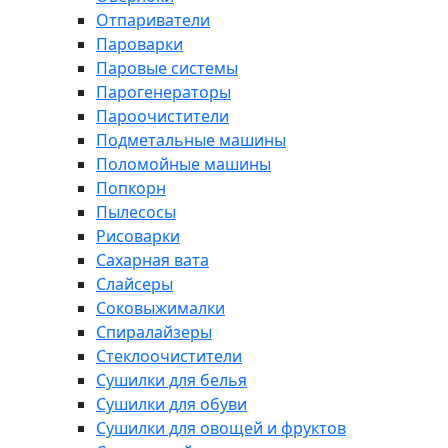
Отпариватели
Пароварки
Паровые системы
Парогенераторы
Пароочистители
Подметальные машины
Поломойные машины
Попкорн
Пылесосы
Рисоварки
Сахарная вата
Слайсеры
Соковыжималки
Спиралайзеры
Стеклоочистители
Сушилки для белья
Сушилки для обуви
Сушилки для овощей и фруктов