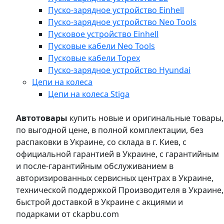
Пуско-зарядное устройство Einhell
Пуско-зарядное устройство Neo Tools
Пусковое устройство Einhell
Пусковые кабели Neo Tools
Пусковые кабели Topex
Пуско-зарядное устройство Hyundai
Цепи на колеса
Цепи на колеса Stiga
Автотовары
купить новые и оригинальные товары,
по выгодной цене, в полной комплектации, без
распаковки в Украине, со склада в г. Киев, с
официальной гарантией в Украине, с гарантийным
и после-гарантийным обслуживанием в
авторизированных сервисных центрах в Украине,
технической поддержкой Производителя в Украине,
быстрой доставкой в Украине с акциями и
подарками от ckapbu.com