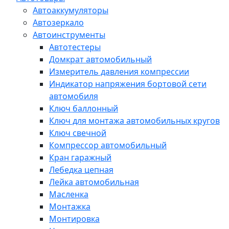
Автоаккумуляторы
Автозеркало
Автоинструменты
Автотестеры
Домкрат автомобильный
Измеритель давления компрессии
Индикатор напряжения бортовой сети
автомобиля
Ключ баллонный
Ключ для монтажа автомобильных кругов
Ключ свечной
Компрессор автомобильный
Кран гаражный
Лебедка цепная
Лейка автомобильная
Масленка
Монтажка
Монтировка