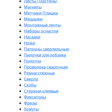
Листы Пластины
Магниты
Метчики Плашки
Мешалки
Монтажные ленты
Наборы оснастки
Насадки
Ножи
Патроны сверлильные
Пилочки для лобзика
Полотна
Проволока сварочная
Ремни стяжные
Сверла
Скобы
Стержни клеевые
Фиксаторы
Фрезы
Хомуты