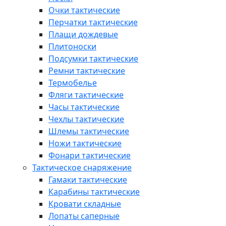
Очки тактические
Перчатки тактические
Плащи дождевые
Плитоноски
Подсумки тактические
Ремни тактические
Термобелье
Фляги тактические
Часы тактические
Чехлы тактические
Шлемы тактические
Ножи тактические
Фонари тактические
Тактическое снаряжение
Гамаки тактические
Карабины тактические
Кровати складные
Лопаты саперные