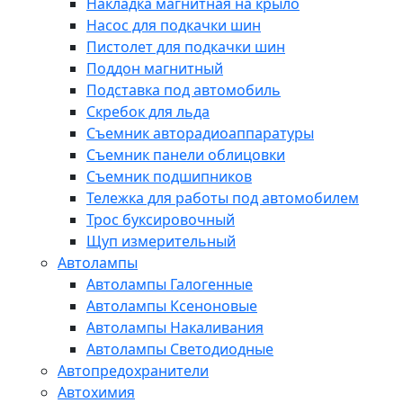
Накладка магнитная на крыло
Насос для подкачки шин
Пистолет для подкачки шин
Поддон магнитный
Подставка под автомобиль
Скребок для льда
Съемник авторадиоаппаратуры
Съемник панели облицовки
Съемник подшипников
Тележка для работы под автомобилем
Трос буксировочный
Щуп измерительный
Автолампы
Автолампы Галогенные
Автолампы Ксеноновые
Автолампы Накаливания
Автолампы Светодиодные
Автопредохранители
Автохимия