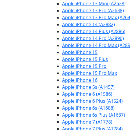
Apple iPhone 13 Mini (A2628)
Apple iPhone 13 Pro (A2638)
Apple iPhone 13 Pro Max (A264
Apple iPhone 14 (A2882)
Apple iPhone 14 Plus (A2886)
Apple iPhone 14 Pro (A2890)
Apple iPhone 14 Pro Max (A289
Apple iPhone 15
Apple iPhone 15 Plus
Apple iPhone 15 Pro
Apple iPhone 15 Pro Max
Apple iPhone 16
Apple iPhone 5s (A1457)
Apple iPhone 6 (A1586)
Apple iPhone 6 Plus (A1524)
Apple iPhone 6s (A1688)
Apple iPhone 6s Plus (A1687)
Apple iPhone 7 (A1778)
Apple iPhone 7 Plus (A1784)