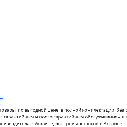
ar
вары, по выгодной цене, в полной комплектации, без рас
, с гарантийным и после-гарантийным обслуживанием в
оизводителя в Украине, быстрой доставкой в Украине с