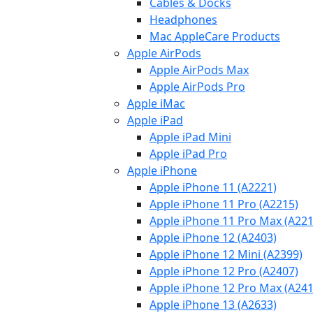
Cables & Docks
Headphones
Mac AppleCare Products
Apple AirPods
Apple AirPods Max
Apple AirPods Pro
Apple iMac
Apple iPad
Apple iPad Mini
Apple iPad Pro
Apple iPhone
Apple iPhone 11 (A2221)
Apple iPhone 11 Pro (A2215)
Apple iPhone 11 Pro Max (A221
Apple iPhone 12 (A2403)
Apple iPhone 12 Mini (A2399)
Apple iPhone 12 Pro (A2407)
Apple iPhone 12 Pro Max (A241
Apple iPhone 13 (A2633)