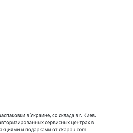
паковки в Украине, со склада в г. Киев,
 авторизированных сервисных центрах в
 акциями и подарками от ckapbu.com