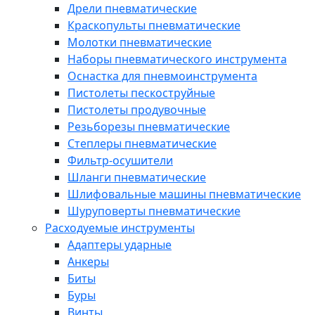
Дрели пневматические
Краскопульты пневматические
Молотки пневматические
Наборы пневматического инструмента
Оснастка для пневмоинструмента
Пистолеты пескоструйные
Пистолеты продувочные
Резьборезы пневматические
Степлеры пневматические
Фильтр-осушители
Шланги пневматические
Шлифовальные машины пневматические
Шуруповерты пневматические
Расходуемые инструменты
Адаптеры ударные
Анкеры
Биты
Буры
Винты