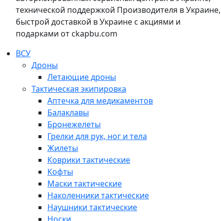
технической поддержкой Производителя в Украине,
быстрой доставкой в Украине с акциями и
подарками от ckapbu.com
ВСУ
Дроны
Летающие дроны
Тактическая экипировка
Аптечка для медикаментов
Балаклавы
Бронежелеты
Грелки для рук, ног и тела
Жилеты
Коврики тактические
Кофты
Маски тактические
Наколенники тактические
Наушники тактические
Носки