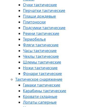
Очки тактические
Перчатки тактические
Плащи дождевые
Плитоноски
Подсумки тактические
Ремни тактические
Термобелье
Фляги тактические
Часы тактические
Чехлы тактические
Шлемы тактические
Ножи тактические
Фонари тактические
Тактическое снаряжение
Гамаки тактические
Карабины тактические
Кровати складные
Лопаты саперные