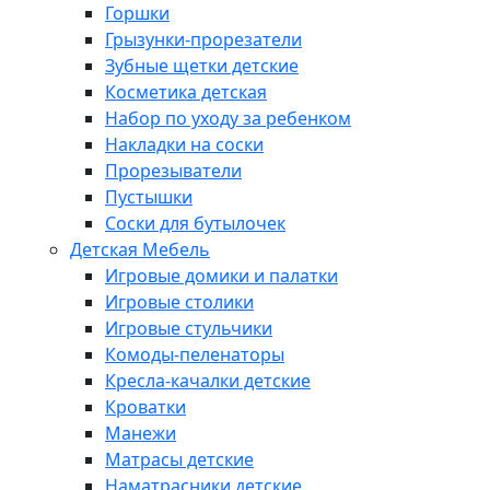
Горшки
Грызунки-прорезатели
Зубные щетки детские
Косметика детская
Набор по уходу за ребенком
Накладки на соски
Прорезыватели
Пустышки
Соски для бутылочек
Детская Мебель
Игровые домики и палатки
Игровые столики
Игровые стульчики
Комоды-пеленаторы
Кресла-качалки детские
Кроватки
Манежи
Матрасы детские
Наматрасники детские