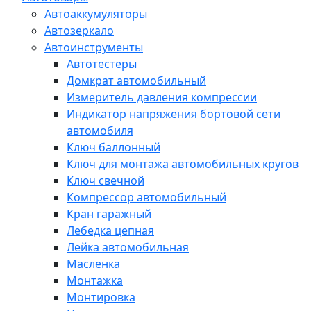
Автоаккумуляторы
Автозеркало
Автоинструменты
Автотестеры
Домкрат автомобильный
Измеритель давления компрессии
Индикатор напряжения бортовой сети
автомобиля
Ключ баллонный
Ключ для монтажа автомобильных кругов
Ключ свечной
Компрессор автомобильный
Кран гаражный
Лебедка цепная
Лейка автомобильная
Масленка
Монтажка
Монтировка