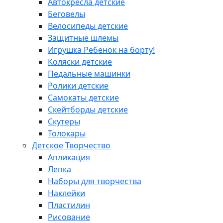
Автокресла детские
Беговелы
Велосипеды детские
Защитные шлемы
Игрушка Ребенок на борту!
Коляски детские
Педальные машинки
Ролики детские
Самокаты детские
Скейтборды детские
Скутеры
Толокары
Детское Творчество
Апликация
Лепка
Наборы для творчества
Наклейки
Пластилин
Рисование