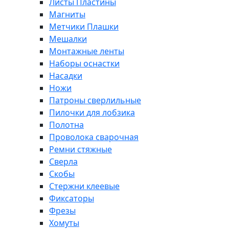
Листы Пластины
Магниты
Метчики Плашки
Мешалки
Монтажные ленты
Наборы оснастки
Насадки
Ножи
Патроны сверлильные
Пилочки для лобзика
Полотна
Проволока сварочная
Ремни стяжные
Сверла
Скобы
Стержни клеевые
Фиксаторы
Фрезы
Хомуты