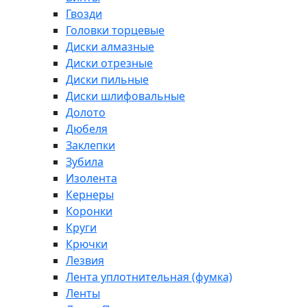
Гвозди
Головки торцевые
Диски алмазные
Диски отрезные
Диски пильные
Диски шлифовальные
Долото
Дюбеля
Заклепки
Зубила
Изолента
Кернеры
Коронки
Круги
Крючки
Лезвия
Лента уплотнительная (фумка)
Ленты