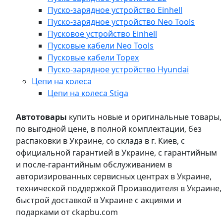
Пуско-зарядное устройство Einhell
Пуско-зарядное устройство Neo Tools
Пусковое устройство Einhell
Пусковые кабели Neo Tools
Пусковые кабели Topex
Пуско-зарядное устройство Hyundai
Цепи на колеса
Цепи на колеса Stiga
Автотовары
купить новые и оригинальные товары,
по выгодной цене, в полной комплектации, без
распаковки в Украине, со склада в г. Киев, с
официальной гарантией в Украине, с гарантийным
и после-гарантийным обслуживанием в
авторизированных сервисных центрах в Украине,
технической поддержкой Производителя в Украине,
быстрой доставкой в Украине с акциями и
подарками от ckapbu.com