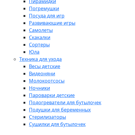
Пирамидки
Погремушки
Посуда для игр
Развивающие игры
Самолеты
Скакалки
Сортеры
Юла
Техника для ухода
Весы детские
Видеоняни
Молокоотсосы
Ночники
Пароварки детские
Подогреватели для бутылочек
Подушки для беременных
Стерилизаторы
Сушилки для бутылочек