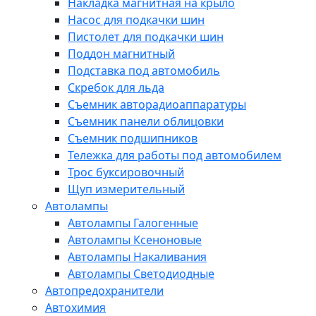
Накладка магнитная на крыло
Насос для подкачки шин
Пистолет для подкачки шин
Поддон магнитный
Подставка под автомобиль
Скребок для льда
Съемник авторадиоаппаратуры
Съемник панели облицовки
Съемник подшипников
Тележка для работы под автомобилем
Трос буксировочный
Щуп измерительный
Автолампы
Автолампы Галогенные
Автолампы Ксеноновые
Автолампы Накаливания
Автолампы Светодиодные
Автопредохранители
Автохимия