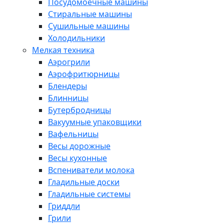
Посудомоечные машины
Стиральные машины
Сушильные машины
Холодильники
Мелкая техника
Аэрогрили
Аэрофритюрницы
Блендеры
Блинницы
Бутербродницы
Вакуумные упаковщики
Вафельницы
Весы дорожные
Весы кухонные
Вспениватели молока
Гладильные доски
Гладильные системы
Гриддли
Грили