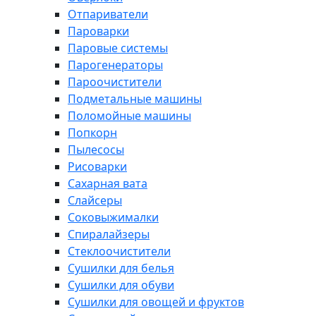
Отпариватели
Пароварки
Паровые системы
Парогенераторы
Пароочистители
Подметальные машины
Поломойные машины
Попкорн
Пылесосы
Рисоварки
Сахарная вата
Слайсеры
Соковыжималки
Спиралайзеры
Стеклоочистители
Сушилки для белья
Сушилки для обуви
Сушилки для овощей и фруктов