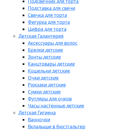
Подсвечник для торта
Подставка для свечи
Свечка для торта
Фигурка для торта
Цифра для торта
Детская Галантерея
Аксессуары для волос
Брелки детские
Зонты детские
Канцтовары детские
Кошельки детские
Очки детские
Рюкзаки детские
Сумки детские
Футляры для очков
Часы настенные детские
Детская Гигиена
Ванночки
Вкладыши в бюстгальтер