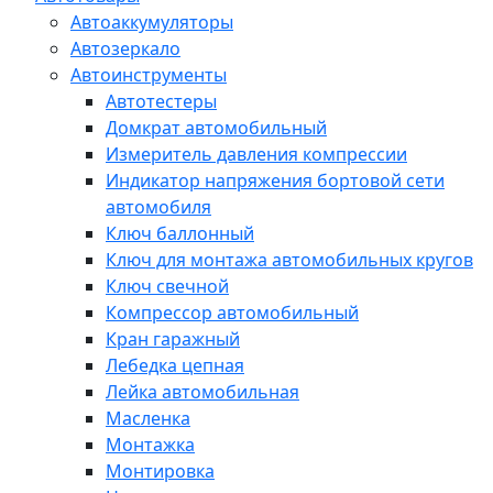
Автоаккумуляторы
Автозеркало
Автоинструменты
Автотестеры
Домкрат автомобильный
Измеритель давления компрессии
Индикатор напряжения бортовой сети
автомобиля
Ключ баллонный
Ключ для монтажа автомобильных кругов
Ключ свечной
Компрессор автомобильный
Кран гаражный
Лебедка цепная
Лейка автомобильная
Масленка
Монтажка
Монтировка