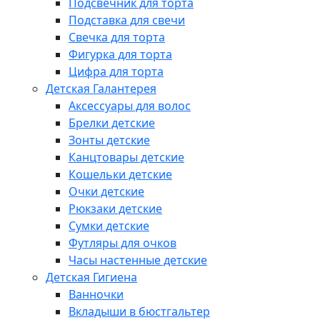
Подсвечник для торта
Подставка для свечи
Свечка для торта
Фигурка для торта
Цифра для торта
Детская Галантерея
Аксессуары для волос
Брелки детские
Зонты детские
Канцтовары детские
Кошельки детские
Очки детские
Рюкзаки детские
Сумки детские
Футляры для очков
Часы настенные детские
Детская Гигиена
Ванночки
Вкладыши в бюстгальтер