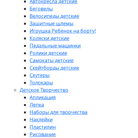
Автокресла детские
Беговелы
Велосипеды детские
Защитные шлемы
Игрушка Ребенок на борту!
Коляски детские
Педальные машинки
Ролики детские
Самокаты детские
Скейтборды детские
Скутеры
Толокары
Детское Творчество
Апликация
Лепка
Наборы для творчества
Наклейки
Пластилин
Рисование