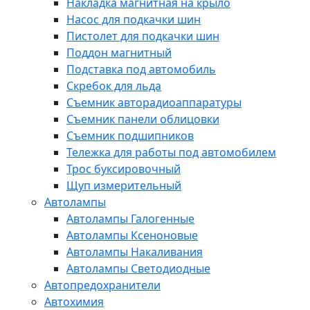
Накладка магнитная на крыло
Насос для подкачки шин
Пистолет для подкачки шин
Поддон магнитный
Подставка под автомобиль
Скребок для льда
Съемник авторадиоаппаратуры
Съемник панели облицовки
Съемник подшипников
Тележка для работы под автомобилем
Трос буксировочный
Щуп измерительный
Автолампы
Автолампы Галогенные
Автолампы Ксеноновые
Автолампы Накаливания
Автолампы Светодиодные
Автопредохранители
Автохимия