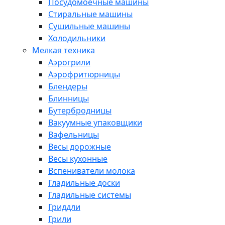
Посудомоечные машины
Стиральные машины
Сушильные машины
Холодильники
Мелкая техника
Аэрогрили
Аэрофритюрницы
Блендеры
Блинницы
Бутербродницы
Вакуумные упаковщики
Вафельницы
Весы дорожные
Весы кухонные
Вспениватели молока
Гладильные доски
Гладильные системы
Гриддли
Грили