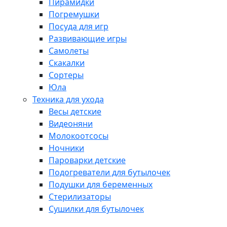
Пирамидки
Погремушки
Посуда для игр
Развивающие игры
Самолеты
Скакалки
Сортеры
Юла
Техника для ухода
Весы детские
Видеоняни
Молокоотсосы
Ночники
Пароварки детские
Подогреватели для бутылочек
Подушки для беременных
Стерилизаторы
Сушилки для бутылочек