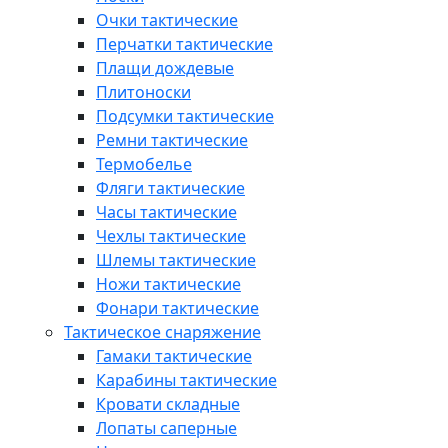
Очки тактические
Перчатки тактические
Плащи дождевые
Плитоноски
Подсумки тактические
Ремни тактические
Термобелье
Фляги тактические
Часы тактические
Чехлы тактические
Шлемы тактические
Ножи тактические
Фонари тактические
Тактическое снаряжение
Гамаки тактические
Карабины тактические
Кровати складные
Лопаты саперные