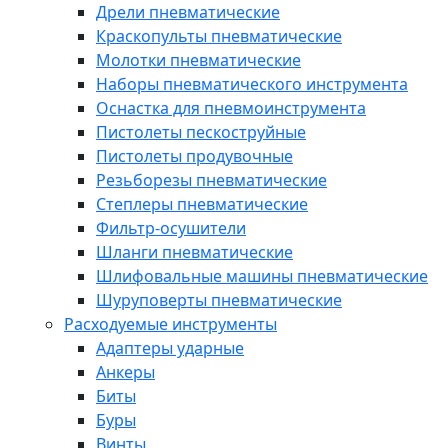
Дрели пневматические
Краскопульты пневматические
Молотки пневматические
Наборы пневматического инструмента
Оснастка для пневмоинструмента
Пистолеты пескоструйные
Пистолеты продувочные
Резьборезы пневматические
Степлеры пневматические
Фильтр-осушители
Шланги пневматические
Шлифовальные машины пневматические
Шуруповерты пневматические
Расходуемые инструменты
Адаптеры ударные
Анкеры
Биты
Буры
Винты