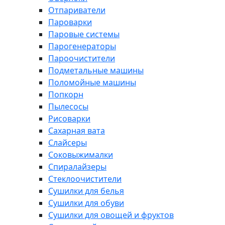
Отпариватели
Пароварки
Паровые системы
Парогенераторы
Пароочистители
Подметальные машины
Поломойные машины
Попкорн
Пылесосы
Рисоварки
Сахарная вата
Слайсеры
Соковыжималки
Спиралайзеры
Стеклоочистители
Сушилки для белья
Сушилки для обуви
Сушилки для овощей и фруктов