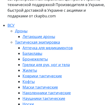
технической поддержкой Производителя в Украине,
быстрой доставкой в Украине с акциями и
подарками от ckapbu.com
ВСУ
Дроны
Летающие дроны
Тактическая экипировка
Аптечка для медикаментов
Балаклавы
Бронежелеты
Грелки для рук, ног и тела
Жилеты
Коврики тактические
Кофты
Маски тактические
Наколенники тактические
Наушники тактические
Носки