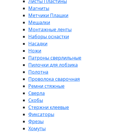
Листы Пластины
Магниты
Метчики Плашки
Мешалки
Монтажные ленты
Наборы оснастки
Насадки
Ножи
Патроны сверлильные
Пилочки для лобзика
Полотна
Проволока сварочная
Ремни стяжные
Сверла
Скобы
Стержни клеевые
Фиксаторы
Фрезы
Хомуты