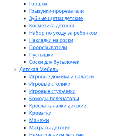
Горшки
Грызунки-прорезатели
Зубные щетки детские
Косметика детская
Набор по уходу за ребенком
Накладки на соски
Прорезыватели
Пустышки
Соски для бутылочек
Детская Мебель
Игровые домики и палатки
Игровые столики
Игровые стульчики
Комоды-пеленаторы
Кресла-качалки детские
Кроватки
Манежи
Матрасы детские
Наматрасники детские