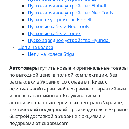
Пуско-зарядное устройство Einhell
Пуско-зарядное устройство Neo Tools
Пусковое устройство Einhell
Пусковые кабели Neo Tools
Пусковые кабели Topex
Пуско-зарядное устройство Hyundai
Цепи на колеса
Цепи на колеса Stiga
Автотовары
купить новые и оригинальные товары,
по выгодной цене, в полной комплектации, без
распаковки в Украине, со склада в г. Киев, с
официальной гарантией в Украине, с гарантийным
и после-гарантийным обслуживанием в
авторизированных сервисных центрах в Украине,
технической поддержкой Производителя в Украине,
быстрой доставкой в Украине с акциями и
подарками от ckapbu.com