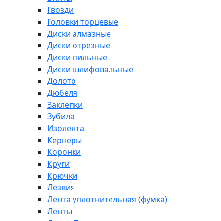
Гвозди
Головки торцевые
Диски алмазные
Диски отрезные
Диски пильные
Диски шлифовальные
Долото
Дюбеля
Заклепки
Зубила
Изолента
Кернеры
Коронки
Круги
Крючки
Лезвия
Лента уплотнительная (фумка)
Ленты