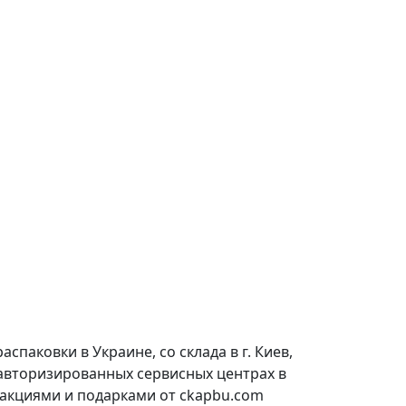
паковки в Украине, со склада в г. Киев,
 авторизированных сервисных центрах в
 акциями и подарками от ckapbu.com