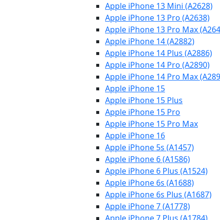
Apple iPhone 13 Mini (A2628)
Apple iPhone 13 Pro (A2638)
Apple iPhone 13 Pro Max (A264
Apple iPhone 14 (A2882)
Apple iPhone 14 Plus (A2886)
Apple iPhone 14 Pro (A2890)
Apple iPhone 14 Pro Max (A289
Apple iPhone 15
Apple iPhone 15 Plus
Apple iPhone 15 Pro
Apple iPhone 15 Pro Max
Apple iPhone 16
Apple iPhone 5s (A1457)
Apple iPhone 6 (A1586)
Apple iPhone 6 Plus (A1524)
Apple iPhone 6s (A1688)
Apple iPhone 6s Plus (A1687)
Apple iPhone 7 (A1778)
Apple iPhone 7 Plus (A1784)