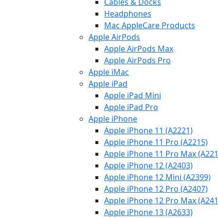
Cables & Docks
Headphones
Mac AppleCare Products
Apple AirPods
Apple AirPods Max
Apple AirPods Pro
Apple iMac
Apple iPad
Apple iPad Mini
Apple iPad Pro
Apple iPhone
Apple iPhone 11 (A2221)
Apple iPhone 11 Pro (A2215)
Apple iPhone 11 Pro Max (A221
Apple iPhone 12 (A2403)
Apple iPhone 12 Mini (A2399)
Apple iPhone 12 Pro (A2407)
Apple iPhone 12 Pro Max (A241
Apple iPhone 13 (A2633)