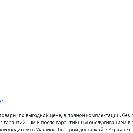
ar
вары, по выгодной цене, в полной комплектации, без рас
, с гарантийным и после-гарантийным обслуживанием в
оизводителя в Украине, быстрой доставкой в Украине с