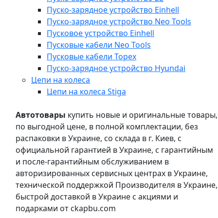
Пуско-зарядное устройство Einhell
Пуско-зарядное устройство Neo Tools
Пусковое устройство Einhell
Пусковые кабели Neo Tools
Пусковые кабели Topex
Пуско-зарядное устройство Hyundai
Цепи на колеса
Цепи на колеса Stiga
Автотовары
купить новые и оригинальные товары,
по выгодной цене, в полной комплектации, без
распаковки в Украине, со склада в г. Киев, с
официальной гарантией в Украине, с гарантийным
и после-гарантийным обслуживанием в
авторизированных сервисных центрах в Украине,
технической поддержкой Производителя в Украине,
быстрой доставкой в Украине с акциями и
подарками от ckapbu.com