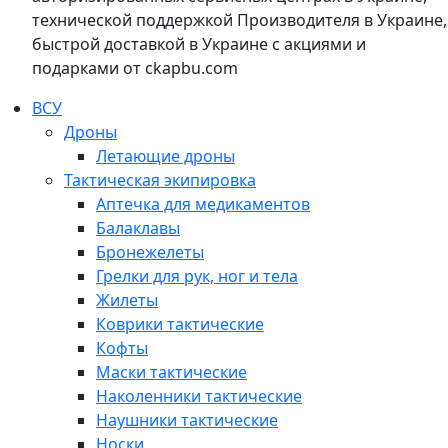
технической поддержкой Производителя в Украине,
быстрой доставкой в Украине с акциями и
подарками от ckapbu.com
ВСУ
Дроны
Летающие дроны
Тактическая экипировка
Аптечка для медикаментов
Балаклавы
Бронежелеты
Грелки для рук, ног и тела
Жилеты
Коврики тактические
Кофты
Маски тактические
Наколенники тактические
Наушники тактические
Носки