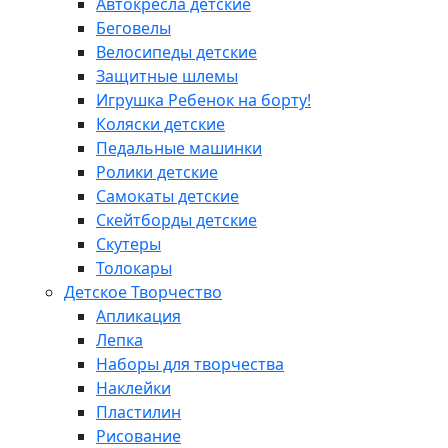
Автокресла детские
Беговелы
Велосипеды детские
Защитные шлемы
Игрушка Ребенок на борту!
Коляски детские
Педальные машинки
Ролики детские
Самокаты детские
Скейтборды детские
Скутеры
Толокары
Детское Творчество
Апликация
Лепка
Наборы для творчества
Наклейки
Пластилин
Рисование