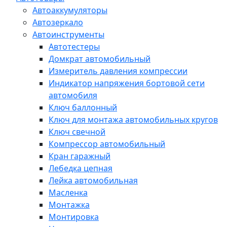
Автоаккумуляторы
Автозеркало
Автоинструменты
Автотестеры
Домкрат автомобильный
Измеритель давления компрессии
Индикатор напряжения бортовой сети
автомобиля
Ключ баллонный
Ключ для монтажа автомобильных кругов
Ключ свечной
Компрессор автомобильный
Кран гаражный
Лебедка цепная
Лейка автомобильная
Масленка
Монтажка
Монтировка