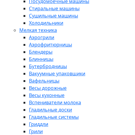
Посудомоечные машины
Стиральные машины
Сушильные машины
Холодильники
Мелкая техника
Аэрогрили
Аэрофритюрницы
Блендеры
Блинницы
Бутербродницы
Вакуумные упаковщики
Вафельницы
Весы дорожные
Весы кухонные
Вспениватели молока
Гладильные доски
Гладильные системы
Гриддли
Грили