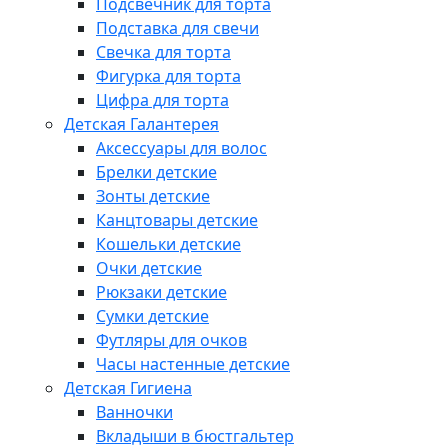
Подсвечник для торта
Подставка для свечи
Свечка для торта
Фигурка для торта
Цифра для торта
Детская Галантерея
Аксессуары для волос
Брелки детские
Зонты детские
Канцтовары детские
Кошельки детские
Очки детские
Рюкзаки детские
Сумки детские
Футляры для очков
Часы настенные детские
Детская Гигиена
Ванночки
Вкладыши в бюстгальтер