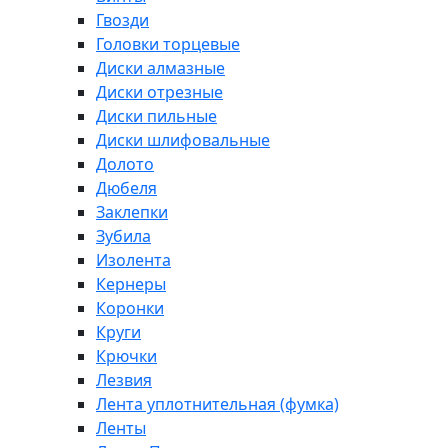
Гвозди
Головки торцевые
Диски алмазные
Диски отрезные
Диски пильные
Диски шлифовальные
Долото
Дюбеля
Заклепки
Зубила
Изолента
Кернеры
Коронки
Круги
Крючки
Лезвия
Лента уплотнительная (фумка)
Ленты