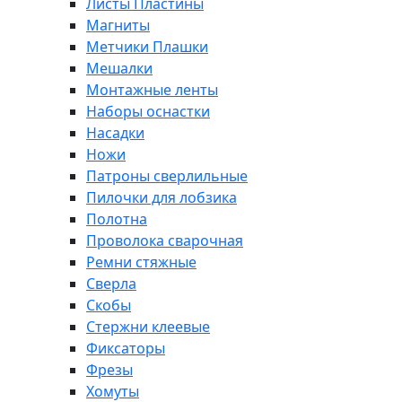
Листы Пластины
Магниты
Метчики Плашки
Мешалки
Монтажные ленты
Наборы оснастки
Насадки
Ножи
Патроны сверлильные
Пилочки для лобзика
Полотна
Проволока сварочная
Ремни стяжные
Сверла
Скобы
Стержни клеевые
Фиксаторы
Фрезы
Хомуты