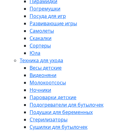
Пирамидки
Погремушки
Посуда для игр
Развивающие игры
Самолеты
Скакалки
Сортеры
Юла
Техника для ухода
Весы детские
Видеоняни
Молокоотсосы
Ночники
Пароварки детские
Подогреватели для бутылочек
Подушки для беременных
Стерилизаторы
Сушилки для бутылочек