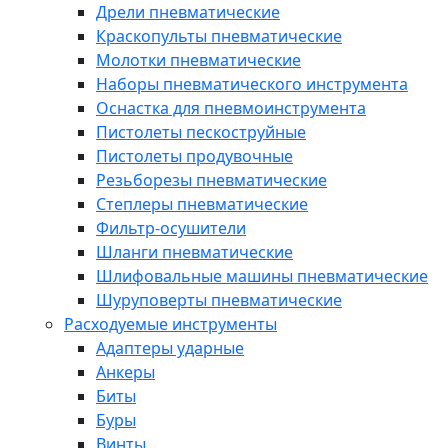
Дрели пневматические
Краскопульты пневматические
Молотки пневматические
Наборы пневматического инструмента
Оснастка для пневмоинструмента
Пистолеты пескоструйные
Пистолеты продувочные
Резьборезы пневматические
Степлеры пневматические
Фильтр-осушители
Шланги пневматические
Шлифовальные машины пневматические
Шуруповерты пневматические
Расходуемые инструменты
Адаптеры ударные
Анкеры
Биты
Буры
Винты