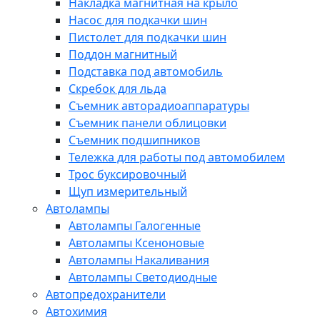
Накладка магнитная на крыло
Насос для подкачки шин
Пистолет для подкачки шин
Поддон магнитный
Подставка под автомобиль
Скребок для льда
Съемник авторадиоаппаратуры
Съемник панели облицовки
Съемник подшипников
Тележка для работы под автомобилем
Трос буксировочный
Щуп измерительный
Автолампы
Автолампы Галогенные
Автолампы Ксеноновые
Автолампы Накаливания
Автолампы Светодиодные
Автопредохранители
Автохимия