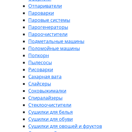
Отпариватели
Пароварки
Паровые системы
Парогенераторы
Пароочистители
Подметальные машины
Поломойные машины
Попкорн
Пылесосы
Рисоварки
Сахарная вата
Слайсеры
Соковыжималки
Спиралайзеры
Стеклоочистители
Сушилки для белья
Сушилки для обуви
Сушилки для овощей и фруктов