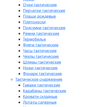
Очки тактические
Перчатки тактические
Плащи дождевые
Плитоноски
Подсумки тактические
Ремни тактические
Термобелье
Фляги тактические
Часы тактические
Чехлы тактические
Шлемы тактические
Ножи тактические
Фонари тактические
Тактическое снаряжение
Гамаки тактические
Карабины тактические
Кровати складные
Лопаты саперные