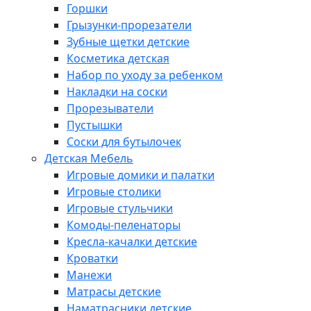
Горшки
Грызунки-прорезатели
Зубные щетки детские
Косметика детская
Набор по уходу за ребенком
Накладки на соски
Прорезыватели
Пустышки
Соски для бутылочек
Детская Мебель
Игровые домики и палатки
Игровые столики
Игровые стульчики
Комоды-пеленаторы
Кресла-качалки детские
Кроватки
Манежи
Матрасы детские
Наматрасники детские