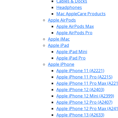
Cables & Docks
Headphones
Mac AppleCare Products
Apple AirPods
Apple AirPods Max
Apple AirPods Pro
Apple iMac
Apple iPad
Apple iPad Mini
Apple iPad Pro
Apple iPhone
Apple iPhone 11 (A2221)
Apple iPhone 11 Pro (A2215)
Apple iPhone 11 Pro Max (A221
Apple iPhone 12 (A2403)
Apple iPhone 12 Mini (A2399)
Apple iPhone 12 Pro (A2407)
Apple iPhone 12 Pro Max (A241
Apple iPhone 13 (A2633)