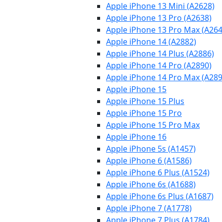
Apple iPhone 13 Mini (A2628)
Apple iPhone 13 Pro (A2638)
Apple iPhone 13 Pro Max (A264
Apple iPhone 14 (A2882)
Apple iPhone 14 Plus (A2886)
Apple iPhone 14 Pro (A2890)
Apple iPhone 14 Pro Max (A289
Apple iPhone 15
Apple iPhone 15 Plus
Apple iPhone 15 Pro
Apple iPhone 15 Pro Max
Apple iPhone 16
Apple iPhone 5s (A1457)
Apple iPhone 6 (A1586)
Apple iPhone 6 Plus (A1524)
Apple iPhone 6s (A1688)
Apple iPhone 6s Plus (A1687)
Apple iPhone 7 (A1778)
Apple iPhone 7 Plus (A1784)