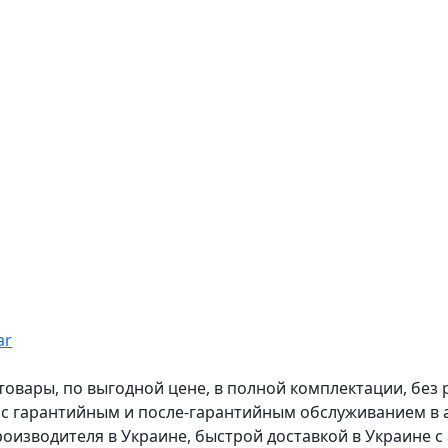
ar
вары, по выгодной цене, в полной комплектации, без рас
, с гарантийным и после-гарантийным обслуживанием в
оизводителя в Украине, быстрой доставкой в Украине с