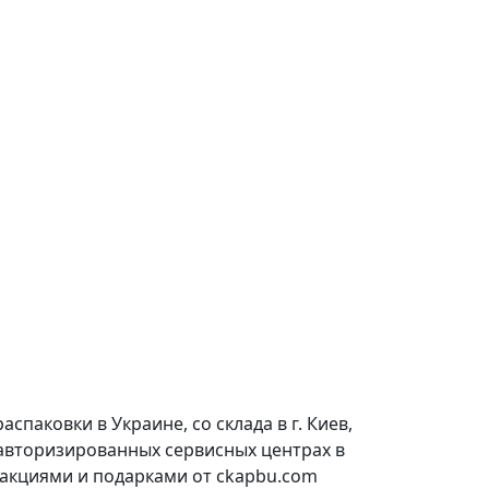
паковки в Украине, со склада в г. Киев,
 авторизированных сервисных центрах в
 акциями и подарками от ckapbu.com