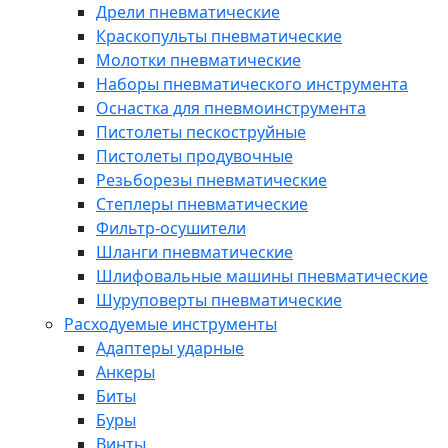
Дрели пневматические
Краскопульты пневматические
Молотки пневматические
Наборы пневматического инструмента
Оснастка для пневмоинструмента
Пистолеты пескоструйные
Пистолеты продувочные
Резьборезы пневматические
Степлеры пневматические
Фильтр-осушители
Шланги пневматические
Шлифовальные машины пневматические
Шуруповерты пневматические
Расходуемые инструменты
Адаптеры ударные
Анкеры
Биты
Буры
Винты