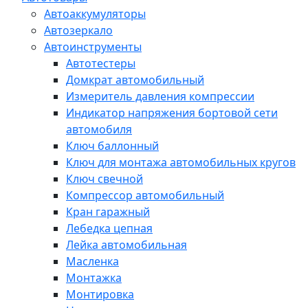
Автоаккумуляторы
Автозеркало
Автоинструменты
Автотестеры
Домкрат автомобильный
Измеритель давления компрессии
Индикатор напряжения бортовой сети
автомобиля
Ключ баллонный
Ключ для монтажа автомобильных кругов
Ключ свечной
Компрессор автомобильный
Кран гаражный
Лебедка цепная
Лейка автомобильная
Масленка
Монтажка
Монтировка