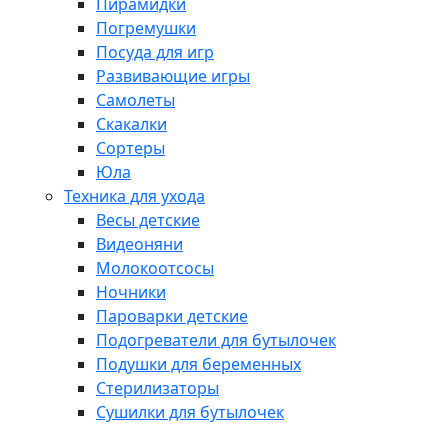
Пирамидки
Погремушки
Посуда для игр
Развивающие игры
Самолеты
Скакалки
Сортеры
Юла
Техника для ухода
Весы детские
Видеоняни
Молокоотсосы
Ночники
Пароварки детские
Подогреватели для бутылочек
Подушки для беременных
Стерилизаторы
Сушилки для бутылочек