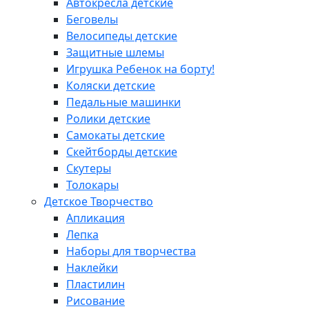
Автокресла детские
Беговелы
Велосипеды детские
Защитные шлемы
Игрушка Ребенок на борту!
Коляски детские
Педальные машинки
Ролики детские
Самокаты детские
Скейтборды детские
Скутеры
Толокары
Детское Творчество
Апликация
Лепка
Наборы для творчества
Наклейки
Пластилин
Рисование