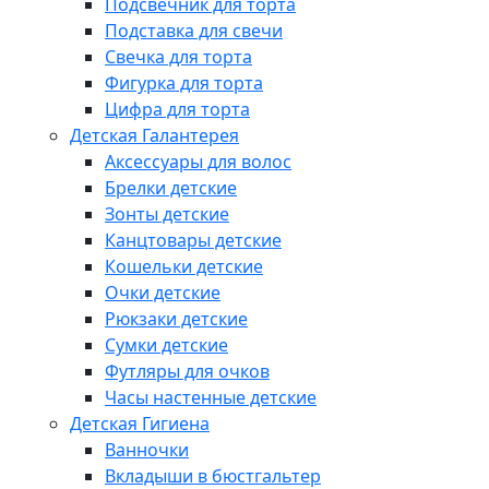
Подсвечник для торта
Подставка для свечи
Свечка для торта
Фигурка для торта
Цифра для торта
Детская Галантерея
Аксессуары для волос
Брелки детские
Зонты детские
Канцтовары детские
Кошельки детские
Очки детские
Рюкзаки детские
Сумки детские
Футляры для очков
Часы настенные детские
Детская Гигиена
Ванночки
Вкладыши в бюстгальтер