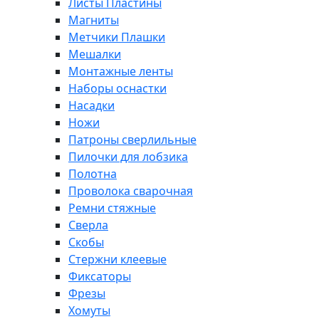
Листы Пластины
Магниты
Метчики Плашки
Мешалки
Монтажные ленты
Наборы оснастки
Насадки
Ножи
Патроны сверлильные
Пилочки для лобзика
Полотна
Проволока сварочная
Ремни стяжные
Сверла
Скобы
Стержни клеевые
Фиксаторы
Фрезы
Хомуты