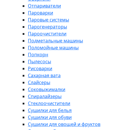
Отпариватели
Пароварки
Паровые системы
Парогенераторы
Пароочистители
Подметальные машины
Поломойные машины
Попкорн
Пылесосы
Рисоварки
Сахарная вата
Слайсеры
Соковыжималки
Спиралайзеры
Стеклоочистители
Сушилки для белья
Сушилки для обуви
Сушилки для овощей и фруктов