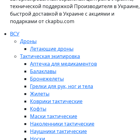
технической поддержкой Производителя в Украине,
быстрой доставкой в Украине с акциями и
подарками от ckapbu.com
ВСУ
Дроны
Летающие дроны
Тактическая экипировка
Аптечка для медикаментов
Балаклавы
Бронежелеты
Грелки для рук, ног и тела
Жилеты
Коврики тактические
Кофты
Маски тактические
Наколенники тактические
Наушники тактические
Носки