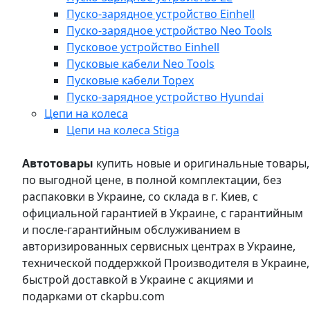
Пуско-зарядное устройство Einhell
Пуско-зарядное устройство Neo Tools
Пусковое устройство Einhell
Пусковые кабели Neo Tools
Пусковые кабели Topex
Пуско-зарядное устройство Hyundai
Цепи на колеса
Цепи на колеса Stiga
Автотовары
купить новые и оригинальные товары,
по выгодной цене, в полной комплектации, без
распаковки в Украине, со склада в г. Киев, с
официальной гарантией в Украине, с гарантийным
и после-гарантийным обслуживанием в
авторизированных сервисных центрах в Украине,
технической поддержкой Производителя в Украине,
быстрой доставкой в Украине с акциями и
подарками от ckapbu.com