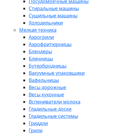
Посудомоечные машины
Стиральные машины
Сушильные машины
Холодильники
Мелкая техника
Аэрогрили
Аэрофритюрницы
Блендеры
Блинницы
Бутербродницы
Вакуумные упаковщики
Вафельницы
Весы дорожные
Весы кухонные
Вспениватели молока
Гладильные доски
Гладильные системы
Гриддли
Грили