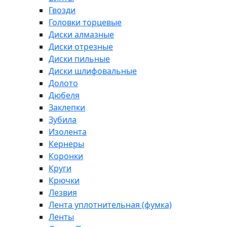
Гвозди
Головки торцевые
Диски алмазные
Диски отрезные
Диски пильные
Диски шлифовальные
Долото
Дюбеля
Заклепки
Зубила
Изолента
Кернеры
Коронки
Круги
Крючки
Лезвия
Лента уплотнительная (фумка)
Ленты