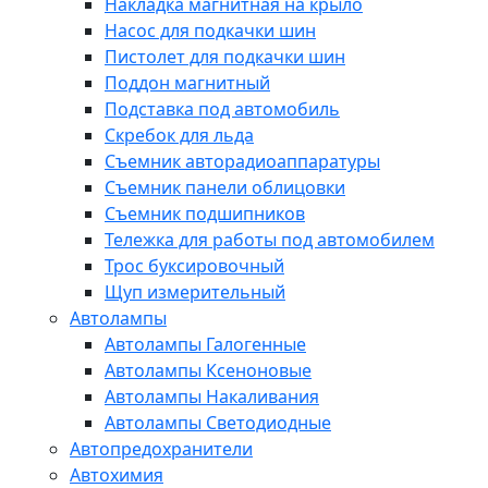
Накладка магнитная на крыло
Насос для подкачки шин
Пистолет для подкачки шин
Поддон магнитный
Подставка под автомобиль
Скребок для льда
Съемник авторадиоаппаратуры
Съемник панели облицовки
Съемник подшипников
Тележка для работы под автомобилем
Трос буксировочный
Щуп измерительный
Автолампы
Автолампы Галогенные
Автолампы Ксеноновые
Автолампы Накаливания
Автолампы Светодиодные
Автопредохранители
Автохимия