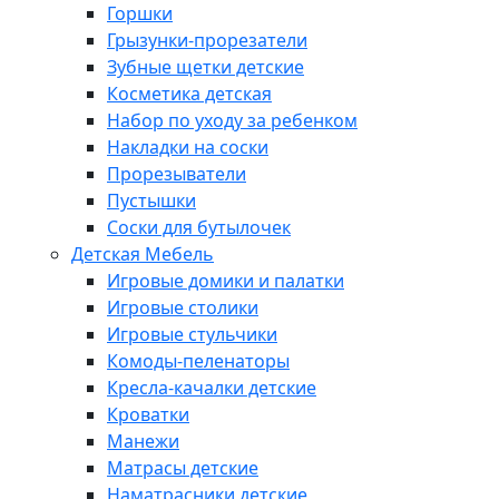
Горшки
Грызунки-прорезатели
Зубные щетки детские
Косметика детская
Набор по уходу за ребенком
Накладки на соски
Прорезыватели
Пустышки
Соски для бутылочек
Детская Мебель
Игровые домики и палатки
Игровые столики
Игровые стульчики
Комоды-пеленаторы
Кресла-качалки детские
Кроватки
Манежи
Матрасы детские
Наматрасники детские