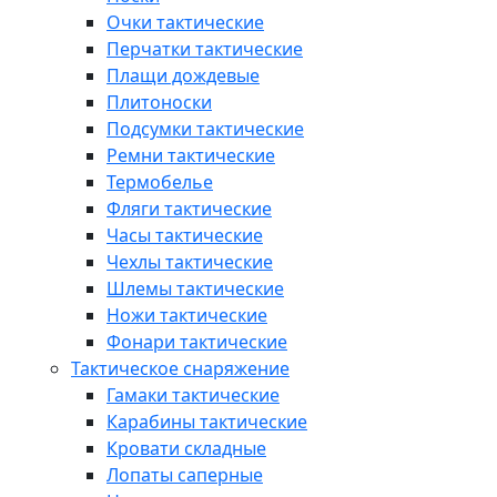
Очки тактические
Перчатки тактические
Плащи дождевые
Плитоноски
Подсумки тактические
Ремни тактические
Термобелье
Фляги тактические
Часы тактические
Чехлы тактические
Шлемы тактические
Ножи тактические
Фонари тактические
Тактическое снаряжение
Гамаки тактические
Карабины тактические
Кровати складные
Лопаты саперные