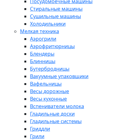
Посудомоечные машины
Стиральные машины
Сушильные машины
Холодильники
Мелкая техника
Аэрогрили
Аэрофритюрницы
Блендеры
Блинницы
Бутербродницы
Вакуумные упаковщики
Вафельницы
Весы дорожные
Весы кухонные
Вспениватели молока
Гладильные доски
Гладильные системы
Гриддли
Грили