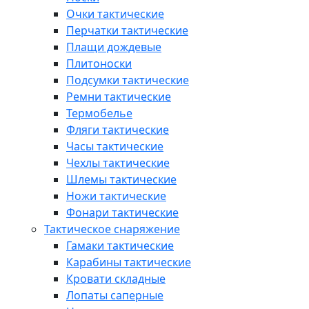
Очки тактические
Перчатки тактические
Плащи дождевые
Плитоноски
Подсумки тактические
Ремни тактические
Термобелье
Фляги тактические
Часы тактические
Чехлы тактические
Шлемы тактические
Ножи тактические
Фонари тактические
Тактическое снаряжение
Гамаки тактические
Карабины тактические
Кровати складные
Лопаты саперные