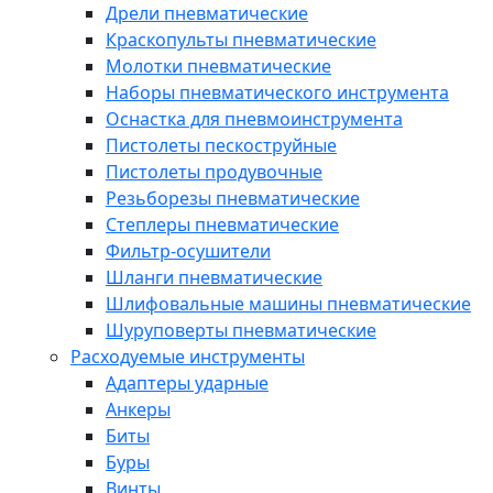
Дрели пневматические
Краскопульты пневматические
Молотки пневматические
Наборы пневматического инструмента
Оснастка для пневмоинструмента
Пистолеты пескоструйные
Пистолеты продувочные
Резьборезы пневматические
Степлеры пневматические
Фильтр-осушители
Шланги пневматические
Шлифовальные машины пневматические
Шуруповерты пневматические
Расходуемые инструменты
Адаптеры ударные
Анкеры
Биты
Буры
Винты