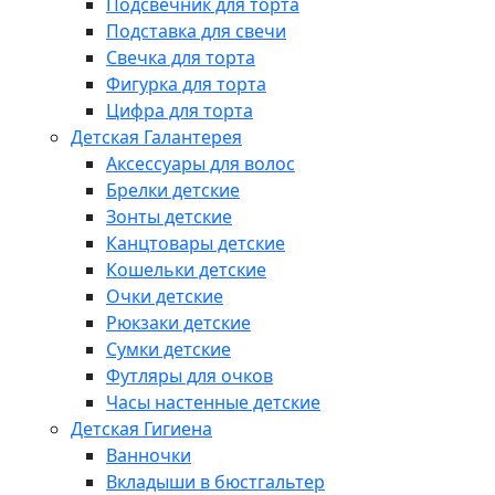
Подсвечник для торта
Подставка для свечи
Свечка для торта
Фигурка для торта
Цифра для торта
Детская Галантерея
Аксессуары для волос
Брелки детские
Зонты детские
Канцтовары детские
Кошельки детские
Очки детские
Рюкзаки детские
Сумки детские
Футляры для очков
Часы настенные детские
Детская Гигиена
Ванночки
Вкладыши в бюстгальтер