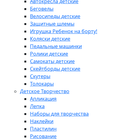
Автокресла детские
Беговелы
Велосипеды детские
Защитные шлемы
Игрушка Ребенок на борту!
Коляски детские
Педальные машинки
Ролики детские
Самокаты детские
Скейтборды детские
Скутеры
Толокары
Детское Творчество
Апликация
Лепка
Наборы для творчества
Наклейки
Пластилин
Рисование