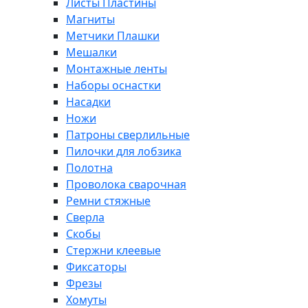
Листы Пластины
Магниты
Метчики Плашки
Мешалки
Монтажные ленты
Наборы оснастки
Насадки
Ножи
Патроны сверлильные
Пилочки для лобзика
Полотна
Проволока сварочная
Ремни стяжные
Сверла
Скобы
Стержни клеевые
Фиксаторы
Фрезы
Хомуты