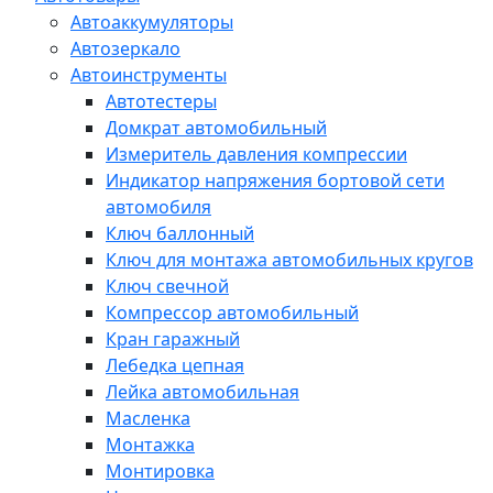
Автоаккумуляторы
Автозеркало
Автоинструменты
Автотестеры
Домкрат автомобильный
Измеритель давления компрессии
Индикатор напряжения бортовой сети
автомобиля
Ключ баллонный
Ключ для монтажа автомобильных кругов
Ключ свечной
Компрессор автомобильный
Кран гаражный
Лебедка цепная
Лейка автомобильная
Масленка
Монтажка
Монтировка