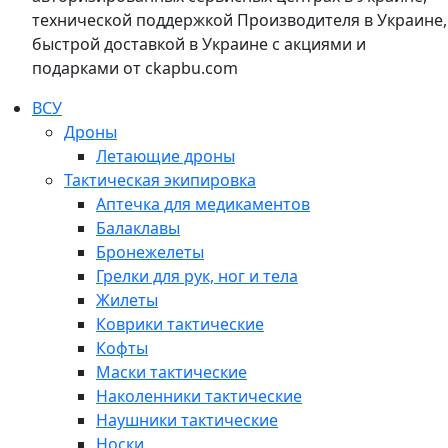
технической поддержкой Производителя в Украине,
быстрой доставкой в Украине с акциями и
подарками от ckapbu.com
ВСУ
Дроны
Летающие дроны
Тактическая экипировка
Аптечка для медикаментов
Балаклавы
Бронежелеты
Грелки для рук, ног и тела
Жилеты
Коврики тактические
Кофты
Маски тактические
Наколенники тактические
Наушники тактические
Носки