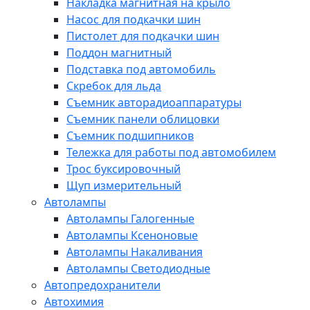
Накладка магнитная на крыло
Насос для подкачки шин
Пистолет для подкачки шин
Поддон магнитный
Подставка под автомобиль
Скребок для льда
Съемник авторадиоаппаратуры
Съемник панели облицовки
Съемник подшипников
Тележка для работы под автомобилем
Трос буксировочный
Щуп измерительный
Автолампы
Автолампы Галогенные
Автолампы Ксеноновые
Автолампы Накаливания
Автолампы Светодиодные
Автопредохранители
Автохимия