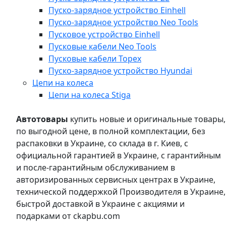
Пуско-зарядное устройство Einhell
Пуско-зарядное устройство Neo Tools
Пусковое устройство Einhell
Пусковые кабели Neo Tools
Пусковые кабели Topex
Пуско-зарядное устройство Hyundai
Цепи на колеса
Цепи на колеса Stiga
Автотовары
купить новые и оригинальные товары,
по выгодной цене, в полной комплектации, без
распаковки в Украине, со склада в г. Киев, с
официальной гарантией в Украине, с гарантийным
и после-гарантийным обслуживанием в
авторизированных сервисных центрах в Украине,
технической поддержкой Производителя в Украине,
быстрой доставкой в Украине с акциями и
подарками от ckapbu.com