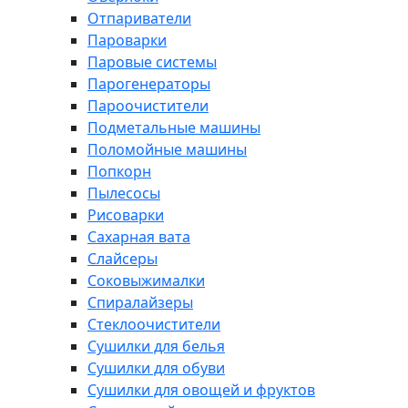
Отпариватели
Пароварки
Паровые системы
Парогенераторы
Пароочистители
Подметальные машины
Поломойные машины
Попкорн
Пылесосы
Рисоварки
Сахарная вата
Слайсеры
Соковыжималки
Спиралайзеры
Стеклоочистители
Сушилки для белья
Сушилки для обуви
Сушилки для овощей и фруктов