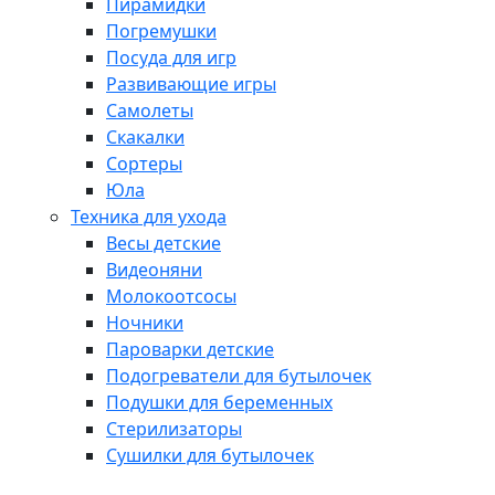
Пирамидки
Погремушки
Посуда для игр
Развивающие игры
Самолеты
Скакалки
Сортеры
Юла
Техника для ухода
Весы детские
Видеоняни
Молокоотсосы
Ночники
Пароварки детские
Подогреватели для бутылочек
Подушки для беременных
Стерилизаторы
Сушилки для бутылочек