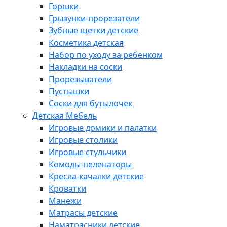
Горшки
Грызунки-прорезатели
Зубные щетки детские
Косметика детская
Набор по уходу за ребенком
Накладки на соски
Прорезыватели
Пустышки
Соски для бутылочек
Детская Мебель
Игровые домики и палатки
Игровые столики
Игровые стульчики
Комоды-пеленаторы
Кресла-качалки детские
Кроватки
Манежи
Матрасы детские
Наматрасники детские