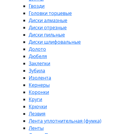
Гвозди
Головки торцевые
Диски алмазные
Диски отрезные
Диски пильные
Диски шлифовальные
Долото
Дюбеля
Заклепки
Зубила
Изолента
Кернеры
Коронки
Круги
Крючки
Лезвия
Лента уплотнительная (фумка)
Ленты