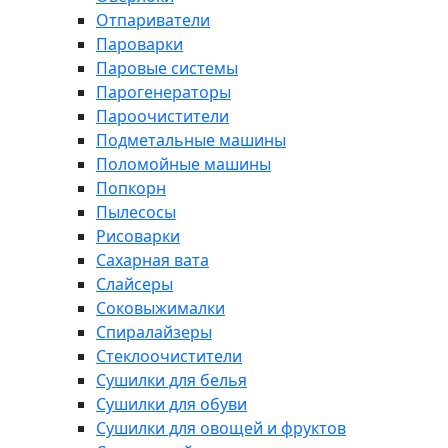
Отпариватели
Пароварки
Паровые системы
Парогенераторы
Пароочистители
Подметальные машины
Поломойные машины
Попкорн
Пылесосы
Рисоварки
Сахарная вата
Слайсеры
Соковыжималки
Спиралайзеры
Стеклоочистители
Сушилки для белья
Сушилки для обуви
Сушилки для овощей и фруктов