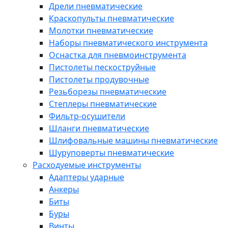
Дрели пневматические
Краскопульты пневматические
Молотки пневматические
Наборы пневматического инструмента
Оснастка для пневмоинструмента
Пистолеты пескоструйные
Пистолеты продувочные
Резьборезы пневматические
Степлеры пневматические
Фильтр-осушители
Шланги пневматические
Шлифовальные машины пневматические
Шуруповерты пневматические
Расходуемые инструменты
Адаптеры ударные
Анкеры
Биты
Буры
Винты