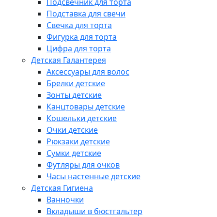
Подсвечник для торта
Подставка для свечи
Свечка для торта
Фигурка для торта
Цифра для торта
Детская Галантерея
Аксессуары для волос
Брелки детские
Зонты детские
Канцтовары детские
Кошельки детские
Очки детские
Рюкзаки детские
Сумки детские
Футляры для очков
Часы настенные детские
Детская Гигиена
Ванночки
Вкладыши в бюстгальтер