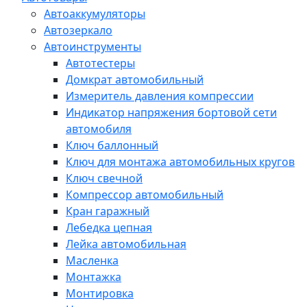
Автоаккумуляторы
Автозеркало
Автоинструменты
Автотестеры
Домкрат автомобильный
Измеритель давления компрессии
Индикатор напряжения бортовой сети
автомобиля
Ключ баллонный
Ключ для монтажа автомобильных кругов
Ключ свечной
Компрессор автомобильный
Кран гаражный
Лебедка цепная
Лейка автомобильная
Масленка
Монтажка
Монтировка