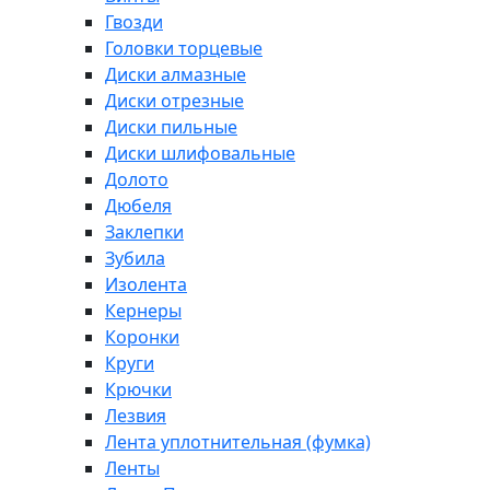
Гвозди
Головки торцевые
Диски алмазные
Диски отрезные
Диски пильные
Диски шлифовальные
Долото
Дюбеля
Заклепки
Зубила
Изолента
Кернеры
Коронки
Круги
Крючки
Лезвия
Лента уплотнительная (фумка)
Ленты