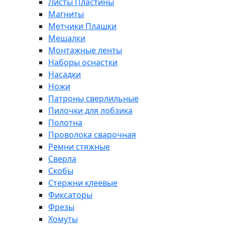
Листы Пластины
Магниты
Метчики Плашки
Мешалки
Монтажные ленты
Наборы оснастки
Насадки
Ножи
Патроны сверлильные
Пилочки для лобзика
Полотна
Проволока сварочная
Ремни стяжные
Сверла
Скобы
Стержни клеевые
Фиксаторы
Фрезы
Хомуты