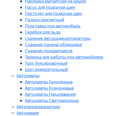
Накладка магнитная на крыло
Насос для подкачки шин
Пистолет для подкачки шин
Поддон магнитный
Подставка под автомобиль
Скребок для льда
Съемник авторадиоаппаратуры
Съемник панели облицовки
Съемник подшипников
Тележка для работы под автомобилем
Трос буксировочный
Щуп измерительный
Автолампы
Автолампы Галогенные
Автолампы Ксеноновые
Автолампы Накаливания
Автолампы Светодиодные
Автопредохранители
Автохимия