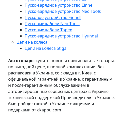
Пуско-зарядное устройство Einhell
Пуско-зарядное устройство Neo Tools
Пусковое устройство Einhell
Пусковые кабели Neo Tools
Пусковые кабели Topex
Пуско-зарядное устройство Hyundai
Цепи на колеса
Цепи на колеса Stiga
Автотовары
купить новые и оригинальные товары,
по выгодной цене, в полной комплектации, без
распаковки в Украине, со склада в г. Киев, с
официальной гарантией в Украине, с гарантийным
и после-гарантийным обслуживанием в
авторизированных сервисных центрах в Украине,
технической поддержкой Производителя в Украине,
быстрой доставкой в Украине с акциями и
подарками от ckapbu.com