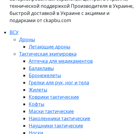
технической поддержкой Производителя в Украине,
быстрой доставкой в Украине с акциями и
подарками от ckapbu.com
ВСУ
Дроны
Летающие дроны
Тактическая экипировка
Аптечка для медикаментов
Балаклавы
Бронежелеты
Грелки для рук, ног и тела
Жилеты
Коврики тактические
Кофты
Маски тактические
Наколенники тактические
Наушники тактические
Носки