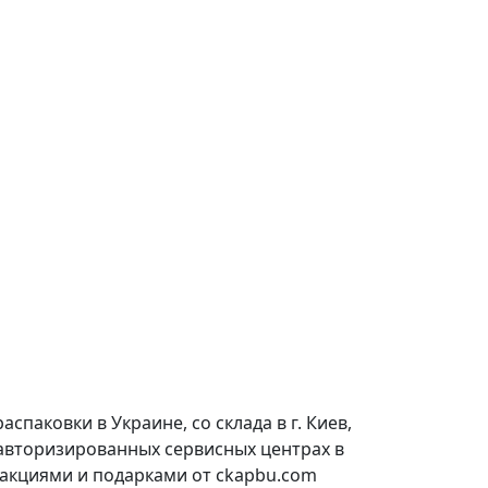
паковки в Украине, со склада в г. Киев,
 авторизированных сервисных центрах в
 акциями и подарками от ckapbu.com