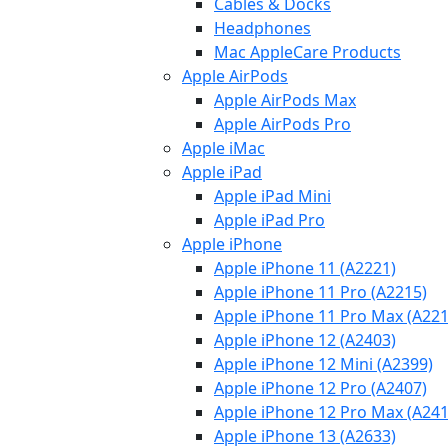
Cables & Docks
Headphones
Mac AppleCare Products
Apple AirPods
Apple AirPods Max
Apple AirPods Pro
Apple iMac
Apple iPad
Apple iPad Mini
Apple iPad Pro
Apple iPhone
Apple iPhone 11 (A2221)
Apple iPhone 11 Pro (A2215)
Apple iPhone 11 Pro Max (A221
Apple iPhone 12 (A2403)
Apple iPhone 12 Mini (A2399)
Apple iPhone 12 Pro (A2407)
Apple iPhone 12 Pro Max (A241
Apple iPhone 13 (A2633)