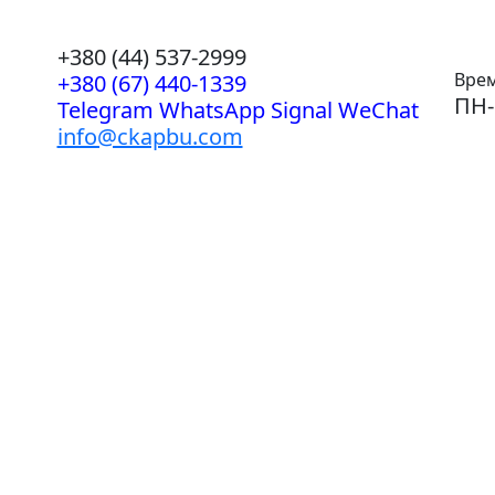
+380 (44) 537-2999
Врем
+380 (67) 440-1339
ПН-
Telegram WhatsApp Signal WeChat
info@ckapbu.com