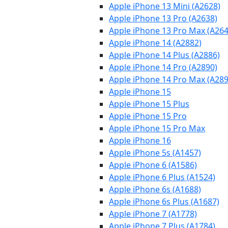
Apple iPhone 13 Mini (A2628)
Apple iPhone 13 Pro (A2638)
Apple iPhone 13 Pro Max (A264
Apple iPhone 14 (A2882)
Apple iPhone 14 Plus (A2886)
Apple iPhone 14 Pro (A2890)
Apple iPhone 14 Pro Max (A289
Apple iPhone 15
Apple iPhone 15 Plus
Apple iPhone 15 Pro
Apple iPhone 15 Pro Max
Apple iPhone 16
Apple iPhone 5s (A1457)
Apple iPhone 6 (A1586)
Apple iPhone 6 Plus (A1524)
Apple iPhone 6s (A1688)
Apple iPhone 6s Plus (A1687)
Apple iPhone 7 (A1778)
Apple iPhone 7 Plus (A1784)