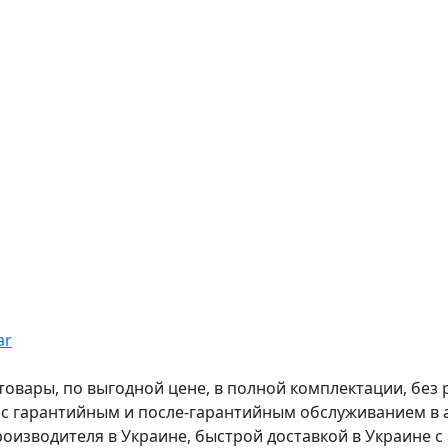
ar
вары, по выгодной цене, в полной комплектации, без рас
, с гарантийным и после-гарантийным обслуживанием в
оизводителя в Украине, быстрой доставкой в Украине с