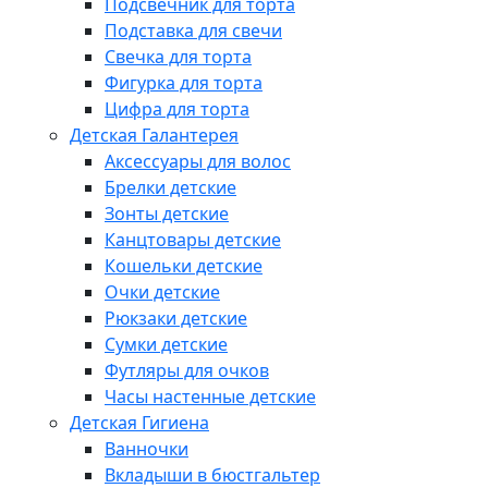
Подсвечник для торта
Подставка для свечи
Свечка для торта
Фигурка для торта
Цифра для торта
Детская Галантерея
Аксессуары для волос
Брелки детские
Зонты детские
Канцтовары детские
Кошельки детские
Очки детские
Рюкзаки детские
Сумки детские
Футляры для очков
Часы настенные детские
Детская Гигиена
Ванночки
Вкладыши в бюстгальтер