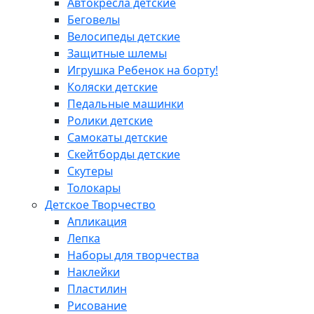
Автокресла детские
Беговелы
Велосипеды детские
Защитные шлемы
Игрушка Ребенок на борту!
Коляски детские
Педальные машинки
Ролики детские
Самокаты детские
Скейтборды детские
Скутеры
Толокары
Детское Творчество
Апликация
Лепка
Наборы для творчества
Наклейки
Пластилин
Рисование