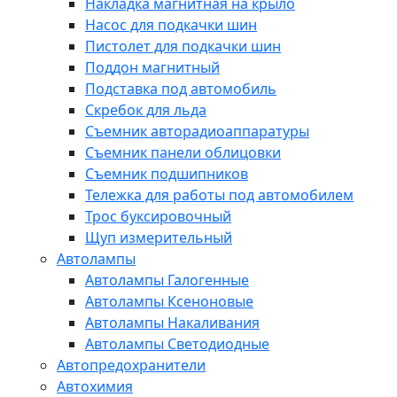
Накладка магнитная на крыло
Насос для подкачки шин
Пистолет для подкачки шин
Поддон магнитный
Подставка под автомобиль
Скребок для льда
Съемник авторадиоаппаратуры
Съемник панели облицовки
Съемник подшипников
Тележка для работы под автомобилем
Трос буксировочный
Щуп измерительный
Автолампы
Автолампы Галогенные
Автолампы Ксеноновые
Автолампы Накаливания
Автолампы Светодиодные
Автопредохранители
Автохимия