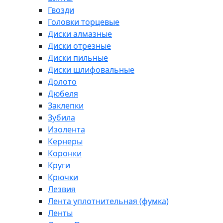
Гвозди
Головки торцевые
Диски алмазные
Диски отрезные
Диски пильные
Диски шлифовальные
Долото
Дюбеля
Заклепки
Зубила
Изолента
Кернеры
Коронки
Круги
Крючки
Лезвия
Лента уплотнительная (фумка)
Ленты