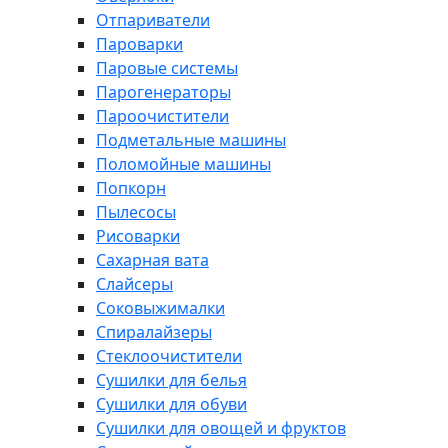
Отпариватели
Пароварки
Паровые системы
Парогенераторы
Пароочистители
Подметальные машины
Поломойные машины
Попкорн
Пылесосы
Рисоварки
Сахарная вата
Слайсеры
Соковыжималки
Спиралайзеры
Стеклоочистители
Сушилки для белья
Сушилки для обуви
Сушилки для овощей и фруктов