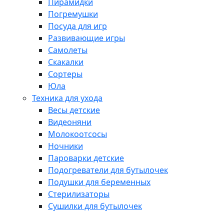
Пирамидки
Погремушки
Посуда для игр
Развивающие игры
Самолеты
Скакалки
Сортеры
Юла
Техника для ухода
Весы детские
Видеоняни
Молокоотсосы
Ночники
Пароварки детские
Подогреватели для бутылочек
Подушки для беременных
Стерилизаторы
Сушилки для бутылочек