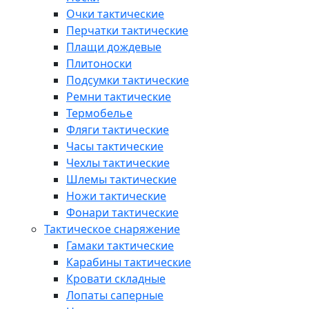
Очки тактические
Перчатки тактические
Плащи дождевые
Плитоноски
Подсумки тактические
Ремни тактические
Термобелье
Фляги тактические
Часы тактические
Чехлы тактические
Шлемы тактические
Ножи тактические
Фонари тактические
Тактическое снаряжение
Гамаки тактические
Карабины тактические
Кровати складные
Лопаты саперные