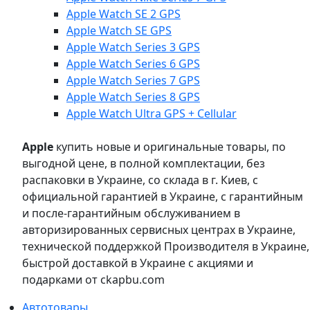
Apple Watch SE 2 GPS
Apple Watch SE GPS
Apple Watch Series 3 GPS
Apple Watch Series 6 GPS
Apple Watch Series 7 GPS
Apple Watch Series 8 GPS
Apple Watch Ultra GPS + Cellular
Apple
купить новые и оригинальные товары, по
выгодной цене, в полной комплектации, без
распаковки в Украине, со склада в г. Киев, с
официальной гарантией в Украине, с гарантийным
и после-гарантийным обслуживанием в
авторизированных сервисных центрах в Украине,
технической поддержкой Производителя в Украине,
быстрой доставкой в Украине с акциями и
подарками от ckapbu.com
Автотовары