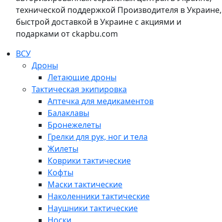
технической поддержкой Производителя в Украине,
быстрой доставкой в Украине с акциями и
подарками от ckapbu.com
ВСУ
Дроны
Летающие дроны
Тактическая экипировка
Аптечка для медикаментов
Балаклавы
Бронежелеты
Грелки для рук, ног и тела
Жилеты
Коврики тактические
Кофты
Маски тактические
Наколенники тактические
Наушники тактические
Носки