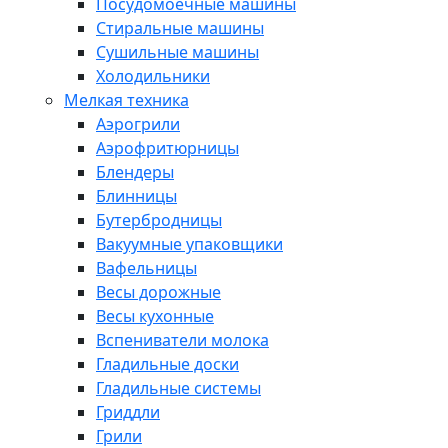
Посудомоечные машины
Стиральные машины
Сушильные машины
Холодильники
Мелкая техника
Аэрогрили
Аэрофритюрницы
Блендеры
Блинницы
Бутербродницы
Вакуумные упаковщики
Вафельницы
Весы дорожные
Весы кухонные
Вспениватели молока
Гладильные доски
Гладильные системы
Гриддли
Грили