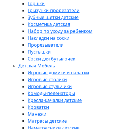
Горшки
Грызунки-прорезатели
Зубные щетки детские
Косметика детская
Набор по уходу за ребенком
Накладки на соски
Прорезыватели
Пустышки
Соски для бутылочек
Детская Мебель
Игровые домики и палатки
Игровые столики
Игровые стульчики
Комоды-пеленаторы
Кресла-качалки детские
Кроватки
Манежи
Матрасы детские
Наматрасники детские