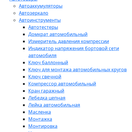
Автоаккумуляторы
Автозеркало
Автоинструменты
Автотестеры
Домкрат автомобильный
Измеритель давления компрессии
Индикатор напряжения бортовой сети
автомобиля
Ключ баллонный
Ключ для монтажа автомобильных кругов
Ключ свечной
Компрессор автомобильный
Кран гаражный
Лебедка цепная
Лейка автомобильная
Масленка
Монтажка
Монтировка