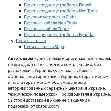
Пуско-зарядное устройство Einhell
Пуско-зарядное устройство Neo Tools
Пусковое устройство Einhell
Пусковые кабели Neo Tools
Пусковые кабели Topex
Пуско-зарядное устройство Hyundai
Цепи на колеса
Цепи на колеса Stiga
Автотовары
купить новые и оригинальные товары,
по выгодной цене, в полной комплектации, без
распаковки в Украине, со склада в г. Киев, с
официальной гарантией в Украине, с гарантийным
и после-гарантийным обслуживанием в
авторизированных сервисных центрах в Украине,
технической поддержкой Производителя в Украине,
быстрой доставкой в Украине с акциями и
подарками от ckapbu.com