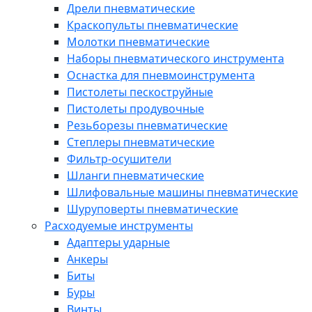
Дрели пневматические
Краскопульты пневматические
Молотки пневматические
Наборы пневматического инструмента
Оснастка для пневмоинструмента
Пистолеты пескоструйные
Пистолеты продувочные
Резьборезы пневматические
Степлеры пневматические
Фильтр-осушители
Шланги пневматические
Шлифовальные машины пневматические
Шуруповерты пневматические
Расходуемые инструменты
Адаптеры ударные
Анкеры
Биты
Буры
Винты