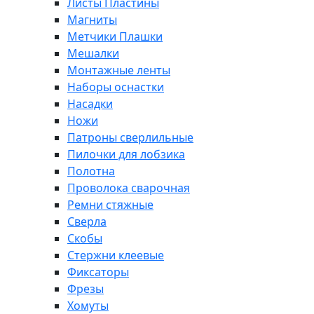
Листы Пластины
Магниты
Метчики Плашки
Мешалки
Монтажные ленты
Наборы оснастки
Насадки
Ножи
Патроны сверлильные
Пилочки для лобзика
Полотна
Проволока сварочная
Ремни стяжные
Сверла
Скобы
Стержни клеевые
Фиксаторы
Фрезы
Хомуты