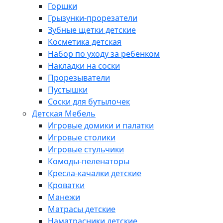
Горшки
Грызунки-прорезатели
Зубные щетки детские
Косметика детская
Набор по уходу за ребенком
Накладки на соски
Прорезыватели
Пустышки
Соски для бутылочек
Детская Мебель
Игровые домики и палатки
Игровые столики
Игровые стульчики
Комоды-пеленаторы
Кресла-качалки детские
Кроватки
Манежи
Матрасы детские
Наматрасники детские