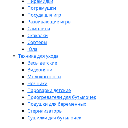
Пирамидки
Погремушки
Посуда для игр
Развивающие игры
Самолеты
Скакалки
Сортеры
Юла
Техника для ухода
Весы детские
Видеоняни
Молокоотсосы
Ночники
Пароварки детские
Подогреватели для бутылочек
Подушки для беременных
Стерилизаторы
Сушилки для бутылочек