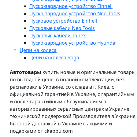
Пуско-зарядное устройство Einhell
Пуско-зарядное устройство Neo Tools
Пусковое устройство Einhell
Пусковые кабели Neo Tools
Пусковые кабели Topex
Пуско-зарядное устройство Hyundai
Цепи на колеса
Цепи на колеса Stiga
Автотовары
купить новые и оригинальные товары,
по выгодной цене, в полной комплектации, без
распаковки в Украине, со склада в г. Киев, с
официальной гарантией в Украине, с гарантийным
и после-гарантийным обслуживанием в
авторизированных сервисных центрах в Украине,
технической поддержкой Производителя в Украине,
быстрой доставкой в Украине с акциями и
подарками от ckapbu.com