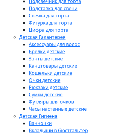
Подсвечник для торта
Подставка для свечи
Свечка для торта
Фигурка для торта
Цифра для торта
Детская Галантерея
Аксессуары для волос
Брелки детские
Зонты детские
Канцтовары детские
Кошельки детские
Очки детские
Рюкзаки детские
Сумки детские
Футляры для очков
Часы настенные детские
Детская Гигиена
Ванночки
Вкладыши в бюстгальтер