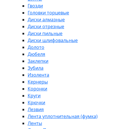
Гвозди
Головки торцевые
Диски алмазные
Диски отрезные
Диски пильные
Диски шлифовальные
Долото
Дюбеля
Заклепки
Зубила
Изолента
Кернеры
Коронки
Круги
Крючки
Лезвия
Лента уплотнительная (фумка)
Ленты