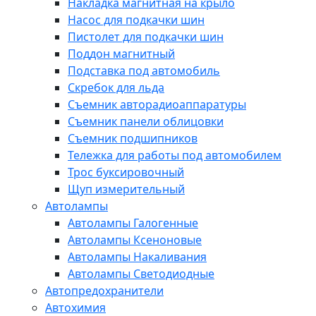
Накладка магнитная на крыло
Насос для подкачки шин
Пистолет для подкачки шин
Поддон магнитный
Подставка под автомобиль
Скребок для льда
Съемник авторадиоаппаратуры
Съемник панели облицовки
Съемник подшипников
Тележка для работы под автомобилем
Трос буксировочный
Щуп измерительный
Автолампы
Автолампы Галогенные
Автолампы Ксеноновые
Автолампы Накаливания
Автолампы Светодиодные
Автопредохранители
Автохимия