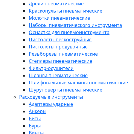
Дрели пневматические
Краскопульты пневматические
Молотки пневматические
Наборы пневматического инструмента
Оснастка для пневмоинструмента
Пистолеты пескоструйные
Пистолеты продувочные
Резьборезы пневматические
Степлеры пневматические
Фильтр-осушители
Шланги пневматические
Шлифовальные машины пневматические
Шуруповерты пневматические
Расходуемые инструменты
Адаптеры ударные
Анкеры
Биты
Буры
Винты