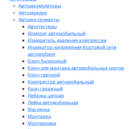
Автоаккумуляторы
Автозеркало
Автоинструменты
Автотестеры
Домкрат автомобильный
Измеритель давления компрессии
Индикатор напряжения бортовой сети
автомобиля
Ключ баллонный
Ключ для монтажа автомобильных кругов
Ключ свечной
Компрессор автомобильный
Кран гаражный
Лебедка цепная
Лейка автомобильная
Масленка
Монтажка
Монтировка