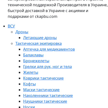
технической поддержкой Производителя в Украине,
быстрой доставкой в Украине с акциями и
подарками от ckapbu.com
ВСУ
Дроны
Летающие дроны
Тактическая экипировка
Аптечка для медикаментов
Балаклавы
Бронежелеты
Грелки для рук, ног и тела
Жилеты
Коврики тактические
Кофты
Маски тактические
Наколенники тактические
Наушники тактические
Носки