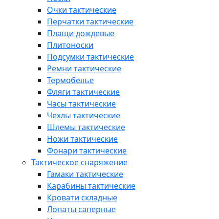
Очки тактические
Перчатки тактические
Плащи дождевые
Плитоноски
Подсумки тактические
Ремни тактические
Термобелье
Фляги тактические
Часы тактические
Чехлы тактические
Шлемы тактические
Ножи тактические
Фонари тактические
Тактическое снаряжение
Гамаки тактические
Карабины тактические
Кровати складные
Лопаты саперные