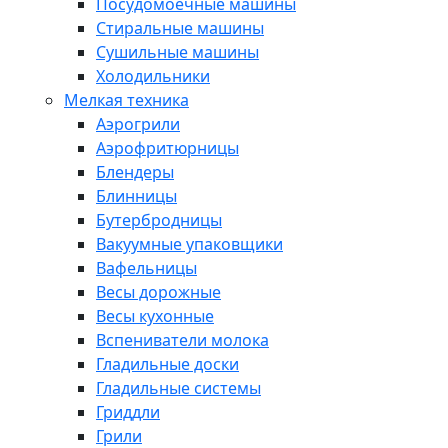
Посудомоечные машины
Стиральные машины
Сушильные машины
Холодильники
Мелкая техника
Аэрогрили
Аэрофритюрницы
Блендеры
Блинницы
Бутербродницы
Вакуумные упаковщики
Вафельницы
Весы дорожные
Весы кухонные
Вспениватели молока
Гладильные доски
Гладильные системы
Гриддли
Грили