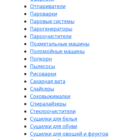
Отпариватели
Пароварки
Паровые системы
Парогенераторы
Пароочистители
Подметальные машины
Поломойные машины
Попкорн
Пылесосы
Рисоварки
Сахарная вата
Слайсеры
Соковыжималки
Спиралайзеры
Стеклоочистители
Сушилки для белья
Сушилки для обуви
Сушилки для овощей и фруктов