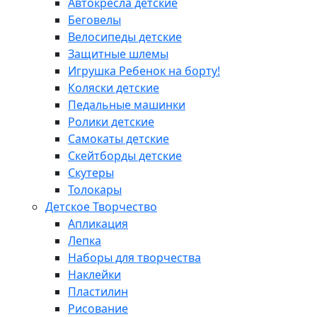
Автокресла детские
Беговелы
Велосипеды детские
Защитные шлемы
Игрушка Ребенок на борту!
Коляски детские
Педальные машинки
Ролики детские
Самокаты детские
Скейтборды детские
Скутеры
Толокары
Детское Творчество
Апликация
Лепка
Наборы для творчества
Наклейки
Пластилин
Рисование