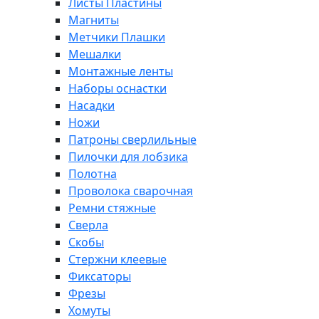
Листы Пластины
Магниты
Метчики Плашки
Мешалки
Монтажные ленты
Наборы оснастки
Насадки
Ножи
Патроны сверлильные
Пилочки для лобзика
Полотна
Проволока сварочная
Ремни стяжные
Сверла
Скобы
Стержни клеевые
Фиксаторы
Фрезы
Хомуты