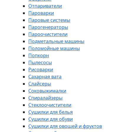
Отпариватели
Пароварки
Паровые системы
Парогенераторы
Пароочистители
Подметальные машины
Поломойные машины
Попкорн
Пылесосы
Рисоварки
Сахарная вата
Слайсеры
Соковыжималки
Спиралайзеры
Стеклоочистители
Сушилки для белья
Сушилки для обуви
Сушилки для овощей и фруктов