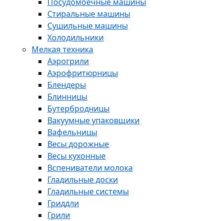
Посудомоечные машины
Стиральные машины
Сушильные машины
Холодильники
Мелкая техника
Аэрогрили
Аэрофритюрницы
Блендеры
Блинницы
Бутербродницы
Вакуумные упаковщики
Вафельницы
Весы дорожные
Весы кухонные
Вспениватели молока
Гладильные доски
Гладильные системы
Гриддли
Грили