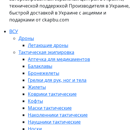
технической поддержкой Производителя в Украине,
быстрой доставкой в Украине с акциями и
подарками от ckapbu.com
ВСУ
Дроны
Летающие дроны
Тактическая экипировка
Аптечка для медикаментов
Балаклавы
Бронежелеты
Грелки для рук, ног и тела
Жилеты
Коврики тактические
Кофты
Маски тактические
Наколенники тактические
Наушники тактические
Носки