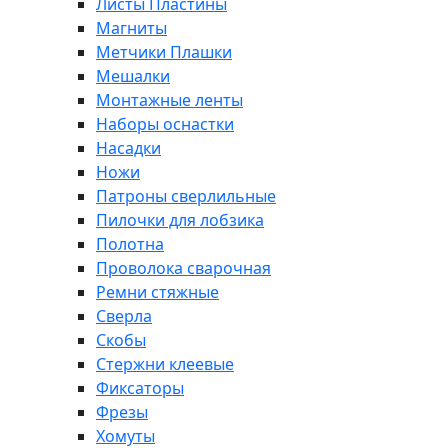
Листы Пластины
Магниты
Метчики Плашки
Мешалки
Монтажные ленты
Наборы оснастки
Насадки
Ножи
Патроны сверлильные
Пилочки для лобзика
Полотна
Проволока сварочная
Ремни стяжные
Сверла
Скобы
Стержни клеевые
Фиксаторы
Фрезы
Хомуты