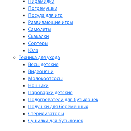
Пирамидки
Погремушки
Посуда для игр
Развивающие игры
Самолеты
Скакалки
Сортеры
Юла
Техника для ухода
Весы детские
Видеоняни
Молокоотсосы
Ночники
Пароварки детские
Подогреватели для бутылочек
Подушки для беременных
Стерилизаторы
Сушилки для бутылочек