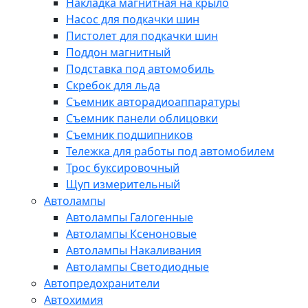
Накладка магнитная на крыло
Насос для подкачки шин
Пистолет для подкачки шин
Поддон магнитный
Подставка под автомобиль
Скребок для льда
Съемник авторадиоаппаратуры
Съемник панели облицовки
Съемник подшипников
Тележка для работы под автомобилем
Трос буксировочный
Щуп измерительный
Автолампы
Автолампы Галогенные
Автолампы Ксеноновые
Автолампы Накаливания
Автолампы Светодиодные
Автопредохранители
Автохимия