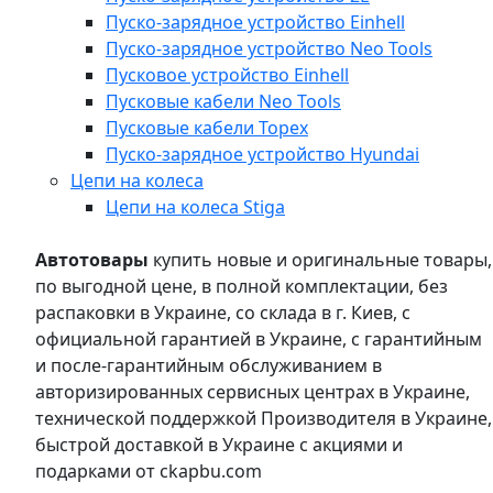
Пуско-зарядное устройство Einhell
Пуско-зарядное устройство Neo Tools
Пусковое устройство Einhell
Пусковые кабели Neo Tools
Пусковые кабели Topex
Пуско-зарядное устройство Hyundai
Цепи на колеса
Цепи на колеса Stiga
Автотовары
купить новые и оригинальные товары,
по выгодной цене, в полной комплектации, без
распаковки в Украине, со склада в г. Киев, с
официальной гарантией в Украине, с гарантийным
и после-гарантийным обслуживанием в
авторизированных сервисных центрах в Украине,
технической поддержкой Производителя в Украине,
быстрой доставкой в Украине с акциями и
подарками от ckapbu.com