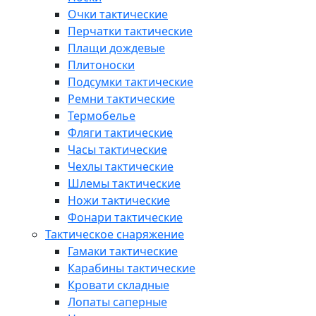
Очки тактические
Перчатки тактические
Плащи дождевые
Плитоноски
Подсумки тактические
Ремни тактические
Термобелье
Фляги тактические
Часы тактические
Чехлы тактические
Шлемы тактические
Ножи тактические
Фонари тактические
Тактическое снаряжение
Гамаки тактические
Карабины тактические
Кровати складные
Лопаты саперные