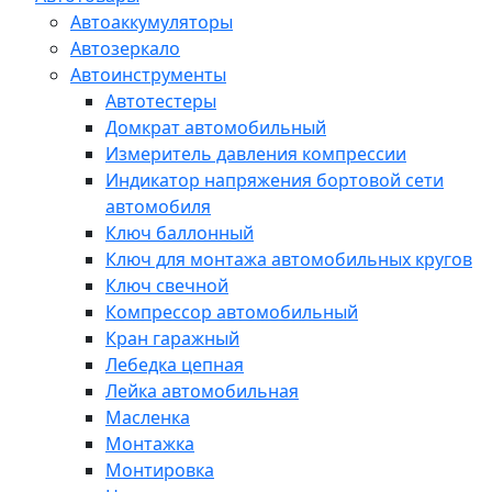
Автоаккумуляторы
Автозеркало
Автоинструменты
Автотестеры
Домкрат автомобильный
Измеритель давления компрессии
Индикатор напряжения бортовой сети
автомобиля
Ключ баллонный
Ключ для монтажа автомобильных кругов
Ключ свечной
Компрессор автомобильный
Кран гаражный
Лебедка цепная
Лейка автомобильная
Масленка
Монтажка
Монтировка