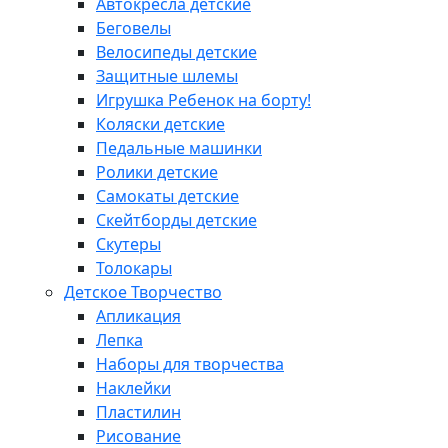
Автокресла детские
Беговелы
Велосипеды детские
Защитные шлемы
Игрушка Ребенок на борту!
Коляски детские
Педальные машинки
Ролики детские
Самокаты детские
Скейтборды детские
Скутеры
Толокары
Детское Творчество
Апликация
Лепка
Наборы для творчества
Наклейки
Пластилин
Рисование