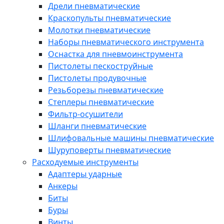
Дрели пневматические
Краскопульты пневматические
Молотки пневматические
Наборы пневматического инструмента
Оснастка для пневмоинструмента
Пистолеты пескоструйные
Пистолеты продувочные
Резьборезы пневматические
Степлеры пневматические
Фильтр-осушители
Шланги пневматические
Шлифовальные машины пневматические
Шуруповерты пневматические
Расходуемые инструменты
Адаптеры ударные
Анкеры
Биты
Буры
Винты