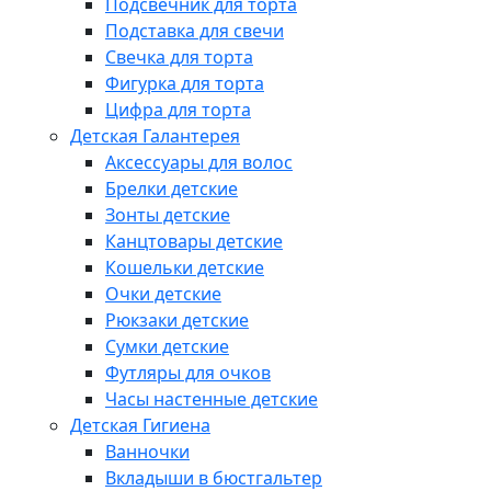
Подсвечник для торта
Подставка для свечи
Свечка для торта
Фигурка для торта
Цифра для торта
Детская Галантерея
Аксессуары для волос
Брелки детские
Зонты детские
Канцтовары детские
Кошельки детские
Очки детские
Рюкзаки детские
Сумки детские
Футляры для очков
Часы настенные детские
Детская Гигиена
Ванночки
Вкладыши в бюстгальтер