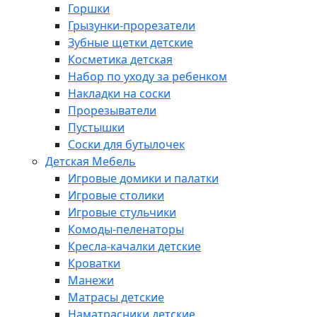
Горшки
Грызунки-прорезатели
Зубные щетки детские
Косметика детская
Набор по уходу за ребенком
Накладки на соски
Прорезыватели
Пустышки
Соски для бутылочек
Детская Мебель
Игровые домики и палатки
Игровые столики
Игровые стульчики
Комоды-пеленаторы
Кресла-качалки детские
Кроватки
Манежи
Матрасы детские
Наматрасники детские