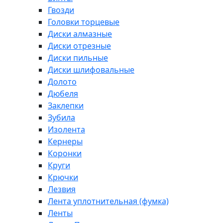
Гвозди
Головки торцевые
Диски алмазные
Диски отрезные
Диски пильные
Диски шлифовальные
Долото
Дюбеля
Заклепки
Зубила
Изолента
Кернеры
Коронки
Круги
Крючки
Лезвия
Лента уплотнительная (фумка)
Ленты