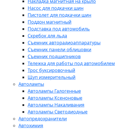
Накладка магнитная на крыло
Насос для подкачки шин
Пистолет для подкачки шин
Поддон магнитный
Подставка под автомобиль
Скребок для льда
Съемник авторадиоаппаратуры
Съемник панели облицовки
Съемник подшипников
Тележка для работы под автомобилем
Трос буксировочный
Щуп измерительный
Автолампы
Автолампы Галогенные
Автолампы Ксеноновые
Автолампы Накаливания
Автолампы Светодиодные
Автопредохранители
Автохимия