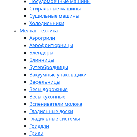
Посудомоечные машины
Стиральные машины
Сушильные машины
Холодильники
Мелкая техника
Аэрогрили
Аэрофритюрницы
Блендеры
Блинницы
Бутербродницы
Вакуумные упаковщики
Вафельницы
Весы дорожные
Весы кухонные
Вспениватели молока
Гладильные доски
Гладильные системы
Гриддли
Грили