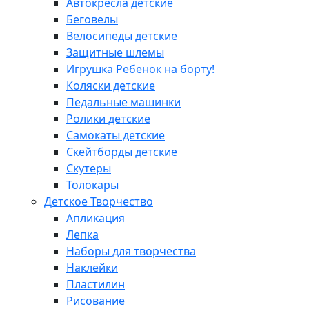
Автокресла детские
Беговелы
Велосипеды детские
Защитные шлемы
Игрушка Ребенок на борту!
Коляски детские
Педальные машинки
Ролики детские
Самокаты детские
Скейтборды детские
Скутеры
Толокары
Детское Творчество
Апликация
Лепка
Наборы для творчества
Наклейки
Пластилин
Рисование