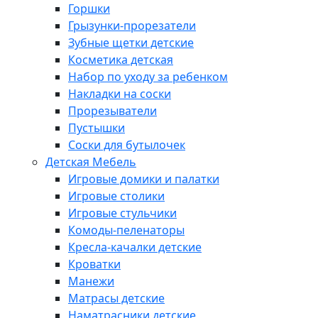
Горшки
Грызунки-прорезатели
Зубные щетки детские
Косметика детская
Набор по уходу за ребенком
Накладки на соски
Прорезыватели
Пустышки
Соски для бутылочек
Детская Мебель
Игровые домики и палатки
Игровые столики
Игровые стульчики
Комоды-пеленаторы
Кресла-качалки детские
Кроватки
Манежи
Матрасы детские
Наматрасники детские