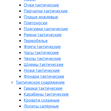
Очки тактические
Перчатки тактические
Плащи дождевые
Плитоноски
Подсумки тактические
Ремни тактические
Термобелье
Фляги тактические
Часы тактические
Чехлы тактические
Шлемы тактические
Ножи тактические
Фонари тактические
Тактическое снаряжение
Гамаки тактические
Карабины тактические
Кровати складные
Лопаты саперные