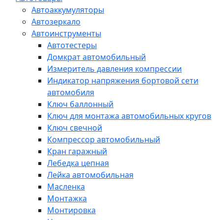
Автоаккумуляторы
Автозеркало
Автоинструменты
Автотестеры
Домкрат автомобильный
Измеритель давления компрессии
Индикатор напряжения бортовой сети
автомобиля
Ключ баллонный
Ключ для монтажа автомобильных кругов
Ключ свечной
Компрессор автомобильный
Кран гаражный
Лебедка цепная
Лейка автомобильная
Масленка
Монтажка
Монтировка