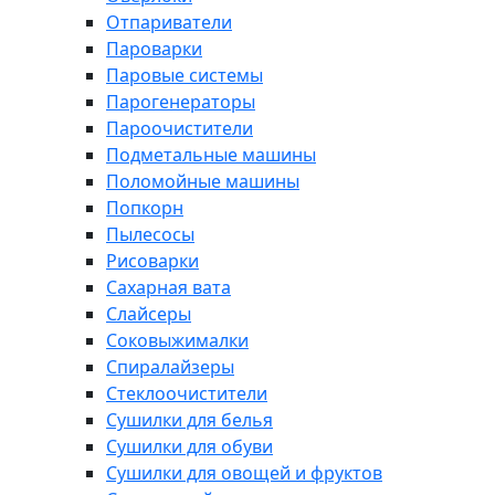
Отпариватели
Пароварки
Паровые системы
Парогенераторы
Пароочистители
Подметальные машины
Поломойные машины
Попкорн
Пылесосы
Рисоварки
Сахарная вата
Слайсеры
Соковыжималки
Спиралайзеры
Стеклоочистители
Сушилки для белья
Сушилки для обуви
Сушилки для овощей и фруктов