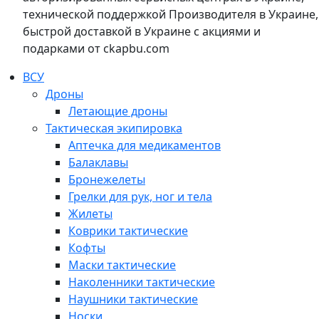
технической поддержкой Производителя в Украине,
быстрой доставкой в Украине с акциями и
подарками от ckapbu.com
ВСУ
Дроны
Летающие дроны
Тактическая экипировка
Аптечка для медикаментов
Балаклавы
Бронежелеты
Грелки для рук, ног и тела
Жилеты
Коврики тактические
Кофты
Маски тактические
Наколенники тактические
Наушники тактические
Носки