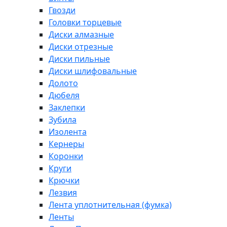
Гвозди
Головки торцевые
Диски алмазные
Диски отрезные
Диски пильные
Диски шлифовальные
Долото
Дюбеля
Заклепки
Зубила
Изолента
Кернеры
Коронки
Круги
Крючки
Лезвия
Лента уплотнительная (фумка)
Ленты