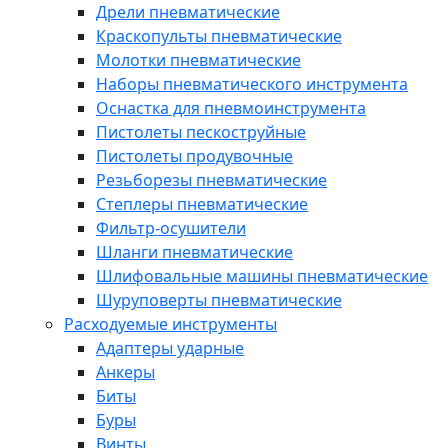
Дрели пневматические
Краскопульты пневматические
Молотки пневматические
Наборы пневматического инструмента
Оснастка для пневмоинструмента
Пистолеты пескоструйные
Пистолеты продувочные
Резьборезы пневматические
Степлеры пневматические
Фильтр-осушители
Шланги пневматические
Шлифовальные машины пневматические
Шуруповерты пневматические
Расходуемые инструменты
Адаптеры ударные
Анкеры
Биты
Буры
Винты