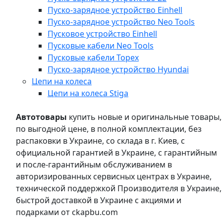
Пуско-зарядное устройство Einhell
Пуско-зарядное устройство Neo Tools
Пусковое устройство Einhell
Пусковые кабели Neo Tools
Пусковые кабели Topex
Пуско-зарядное устройство Hyundai
Цепи на колеса
Цепи на колеса Stiga
Автотовары
купить новые и оригинальные товары,
по выгодной цене, в полной комплектации, без
распаковки в Украине, со склада в г. Киев, с
официальной гарантией в Украине, с гарантийным
и после-гарантийным обслуживанием в
авторизированных сервисных центрах в Украине,
технической поддержкой Производителя в Украине,
быстрой доставкой в Украине с акциями и
подарками от ckapbu.com