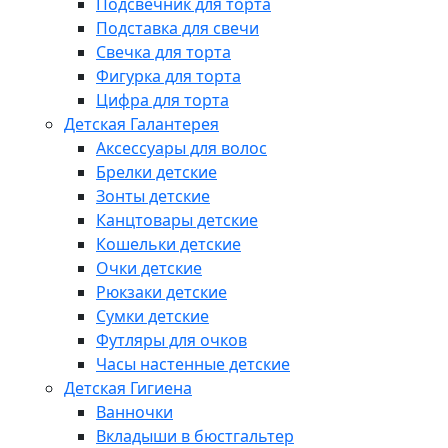
Подсвечник для торта
Подставка для свечи
Свечка для торта
Фигурка для торта
Цифра для торта
Детская Галантерея
Аксессуары для волос
Брелки детские
Зонты детские
Канцтовары детские
Кошельки детские
Очки детские
Рюкзаки детские
Сумки детские
Футляры для очков
Часы настенные детские
Детская Гигиена
Ванночки
Вкладыши в бюстгальтер