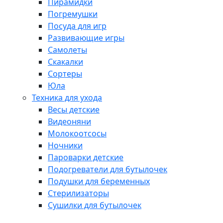
Пирамидки
Погремушки
Посуда для игр
Развивающие игры
Самолеты
Скакалки
Сортеры
Юла
Техника для ухода
Весы детские
Видеоняни
Молокоотсосы
Ночники
Пароварки детские
Подогреватели для бутылочек
Подушки для беременных
Стерилизаторы
Сушилки для бутылочек