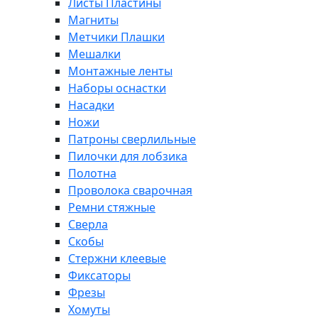
Листы Пластины
Магниты
Метчики Плашки
Мешалки
Монтажные ленты
Наборы оснастки
Насадки
Ножи
Патроны сверлильные
Пилочки для лобзика
Полотна
Проволока сварочная
Ремни стяжные
Сверла
Скобы
Стержни клеевые
Фиксаторы
Фрезы
Хомуты