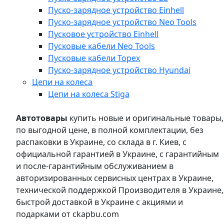
Пуско-зарядное устройство Einhell
Пуско-зарядное устройство Neo Tools
Пусковое устройство Einhell
Пусковые кабели Neo Tools
Пусковые кабели Topex
Пуско-зарядное устройство Hyundai
Цепи на колеса
Цепи на колеса Stiga
Автотовары
купить новые и оригинальные товары,
по выгодной цене, в полной комплектации, без
распаковки в Украине, со склада в г. Киев, с
официальной гарантией в Украине, с гарантийным
и после-гарантийным обслуживанием в
авторизированных сервисных центрах в Украине,
технической поддержкой Производителя в Украине,
быстрой доставкой в Украине с акциями и
подарками от ckapbu.com