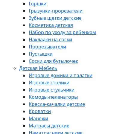
Горшки
Грызунки-прорезатели
Зубные щетки детские
Косметика детская
Набор по уходу за ребенком
Накладки на соски
Прорезыватели
Пустышки
Соски для бутылочек
Детская Мебель
Игровые домики и палатки
Игровые столики
Игровые стульчики
Комоды-пеленаторы
Кресла-качалки детские
Кроватки
Манежи
Матрасы детские
Наматрасники детские