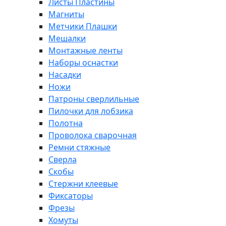
Листы Пластины
Магниты
Метчики Плашки
Мешалки
Монтажные ленты
Наборы оснастки
Насадки
Ножи
Патроны сверлильные
Пилочки для лобзика
Полотна
Проволока сварочная
Ремни стяжные
Сверла
Скобы
Стержни клеевые
Фиксаторы
Фрезы
Хомуты