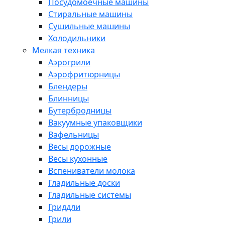
Посудомоечные машины
Стиральные машины
Сушильные машины
Холодильники
Мелкая техника
Аэрогрили
Аэрофритюрницы
Блендеры
Блинницы
Бутербродницы
Вакуумные упаковщики
Вафельницы
Весы дорожные
Весы кухонные
Вспениватели молока
Гладильные доски
Гладильные системы
Гриддли
Грили