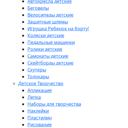
Автокресла детские
Беговелы
Велосипеды детские
Защитные шлемы
Игрушка Ребенок на борту!
Коляски детские
Педальные машинки
Ролики детские
Самокаты детские
Скейтборды детские
Скутеры
Толокары
Детское Творчество
Апликация
Лепка
Наборы для творчества
Наклейки
Пластилин
Рисование