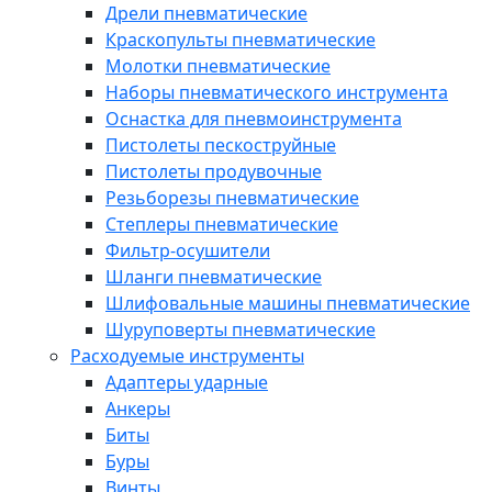
Дрели пневматические
Краскопульты пневматические
Молотки пневматические
Наборы пневматического инструмента
Оснастка для пневмоинструмента
Пистолеты пескоструйные
Пистолеты продувочные
Резьборезы пневматические
Степлеры пневматические
Фильтр-осушители
Шланги пневматические
Шлифовальные машины пневматические
Шуруповерты пневматические
Расходуемые инструменты
Адаптеры ударные
Анкеры
Биты
Буры
Винты