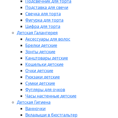
Подсвечник для торта
Подставка для свечи
Свечка для торта
Фигурка для торта
Цифра для торта
Детская Галантерея
Аксессуары для волос
Брелки детские
Зонты детские
Канцтовары детские
Кошельки детские
Очки детские
Рюкзаки детские
Сумки детские
Футляры для очков
Часы настенные детские
Детская Гигиена
Ванночки
Вкладыши в бюстгальтер