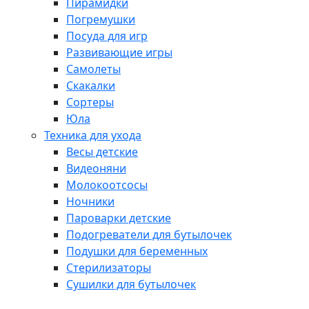
Пирамидки
Погремушки
Посуда для игр
Развивающие игры
Самолеты
Скакалки
Сортеры
Юла
Техника для ухода
Весы детские
Видеоняни
Молокоотсосы
Ночники
Пароварки детские
Подогреватели для бутылочек
Подушки для беременных
Стерилизаторы
Сушилки для бутылочек