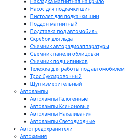
Накладка магнитная на крыло
Насос для подкачки шин
Пистолет для подкачки шин
Поддон магнитный
Подставка под автомобиль
Скребок для льда
Съемник авторадиоаппаратуры
Съемник панели облицовки
Съемник подшипников
Тележка для работы под автомобилем
Трос буксировочный
Щуп измерительный
Автолампы
Автолампы Галогенные
Автолампы Ксеноновые
Автолампы Накаливания
Автолампы Светодиодные
Автопредохранители
Автохимия