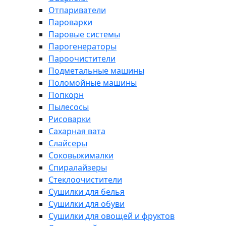
Отпариватели
Пароварки
Паровые системы
Парогенераторы
Пароочистители
Подметальные машины
Поломойные машины
Попкорн
Пылесосы
Рисоварки
Сахарная вата
Слайсеры
Соковыжималки
Спиралайзеры
Стеклоочистители
Сушилки для белья
Сушилки для обуви
Сушилки для овощей и фруктов