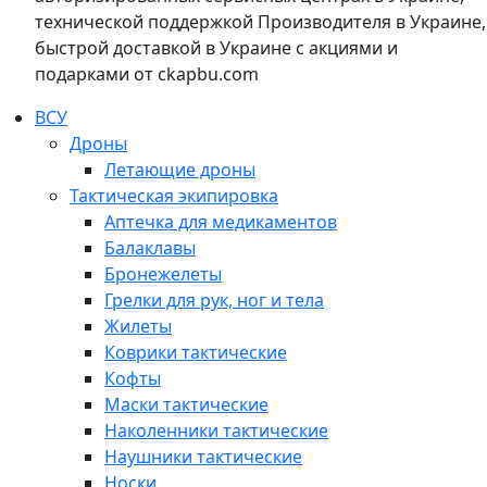
технической поддержкой Производителя в Украине,
быстрой доставкой в Украине с акциями и
подарками от ckapbu.com
ВСУ
Дроны
Летающие дроны
Тактическая экипировка
Аптечка для медикаментов
Балаклавы
Бронежелеты
Грелки для рук, ног и тела
Жилеты
Коврики тактические
Кофты
Маски тактические
Наколенники тактические
Наушники тактические
Носки