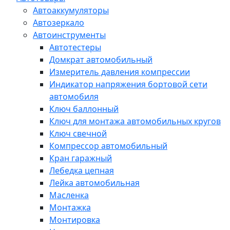
Автоаккумуляторы
Автозеркало
Автоинструменты
Автотестеры
Домкрат автомобильный
Измеритель давления компрессии
Индикатор напряжения бортовой сети
автомобиля
Ключ баллонный
Ключ для монтажа автомобильных кругов
Ключ свечной
Компрессор автомобильный
Кран гаражный
Лебедка цепная
Лейка автомобильная
Масленка
Монтажка
Монтировка