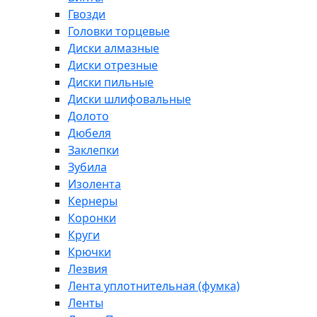
Гвозди
Головки торцевые
Диски алмазные
Диски отрезные
Диски пильные
Диски шлифовальные
Долото
Дюбеля
Заклепки
Зубила
Изолента
Кернеры
Коронки
Круги
Крючки
Лезвия
Лента уплотнительная (фумка)
Ленты