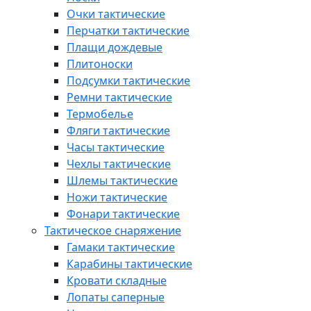
Очки тактические
Перчатки тактические
Плащи дождевые
Плитоноски
Подсумки тактические
Ремни тактические
Термобелье
Фляги тактические
Часы тактические
Чехлы тактические
Шлемы тактические
Ножи тактические
Фонари тактические
Тактическое снаряжение
Гамаки тактические
Карабины тактические
Кровати складные
Лопаты саперные