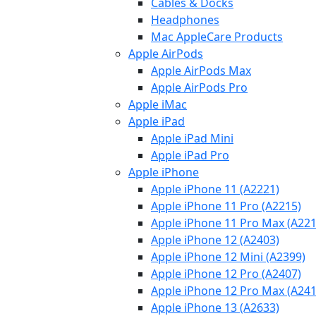
Cables & Docks
Headphones
Mac AppleCare Products
Apple AirPods
Apple AirPods Max
Apple AirPods Pro
Apple iMac
Apple iPad
Apple iPad Mini
Apple iPad Pro
Apple iPhone
Apple iPhone 11 (A2221)
Apple iPhone 11 Pro (A2215)
Apple iPhone 11 Pro Max (A221
Apple iPhone 12 (A2403)
Apple iPhone 12 Mini (A2399)
Apple iPhone 12 Pro (A2407)
Apple iPhone 12 Pro Max (A241
Apple iPhone 13 (A2633)