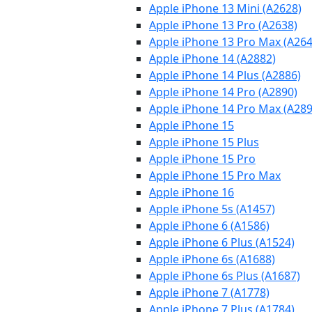
Apple iPhone 13 Mini (A2628)
Apple iPhone 13 Pro (A2638)
Apple iPhone 13 Pro Max (A264
Apple iPhone 14 (A2882)
Apple iPhone 14 Plus (A2886)
Apple iPhone 14 Pro (A2890)
Apple iPhone 14 Pro Max (A289
Apple iPhone 15
Apple iPhone 15 Plus
Apple iPhone 15 Pro
Apple iPhone 15 Pro Max
Apple iPhone 16
Apple iPhone 5s (A1457)
Apple iPhone 6 (A1586)
Apple iPhone 6 Plus (A1524)
Apple iPhone 6s (A1688)
Apple iPhone 6s Plus (A1687)
Apple iPhone 7 (A1778)
Apple iPhone 7 Plus (A1784)