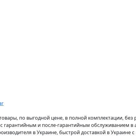
ar
вары, по выгодной цене, в полной комплектации, без рас
, с гарантийным и после-гарантийным обслуживанием в
оизводителя в Украине, быстрой доставкой в Украине с