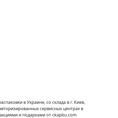
паковки в Украине, со склада в г. Киев,
 авторизированных сервисных центрах в
 акциями и подарками от ckapbu.com