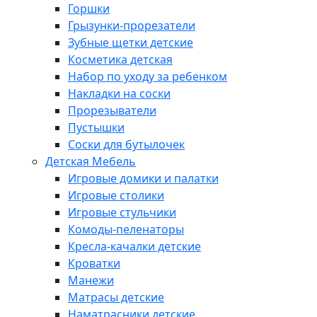
Горшки
Грызунки-прорезатели
Зубные щетки детские
Косметика детская
Набор по уходу за ребенком
Накладки на соски
Прорезыватели
Пустышки
Соски для бутылочек
Детская Мебель
Игровые домики и палатки
Игровые столики
Игровые стульчики
Комоды-пеленаторы
Кресла-качалки детские
Кроватки
Манежи
Матрасы детские
Наматрасники детские