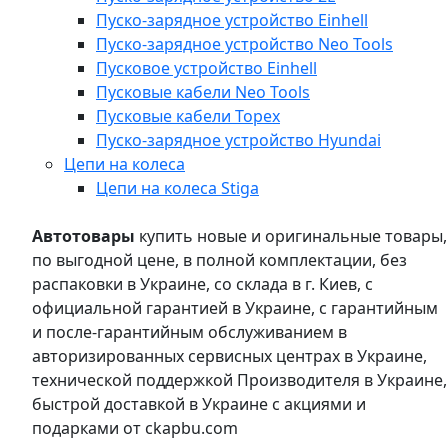
Пуско-зарядное устройство Einhell
Пуско-зарядное устройство Neo Tools
Пусковое устройство Einhell
Пусковые кабели Neo Tools
Пусковые кабели Topex
Пуско-зарядное устройство Hyundai
Цепи на колеса
Цепи на колеса Stiga
Автотовары
купить новые и оригинальные товары,
по выгодной цене, в полной комплектации, без
распаковки в Украине, со склада в г. Киев, с
официальной гарантией в Украине, с гарантийным
и после-гарантийным обслуживанием в
авторизированных сервисных центрах в Украине,
технической поддержкой Производителя в Украине,
быстрой доставкой в Украине с акциями и
подарками от ckapbu.com