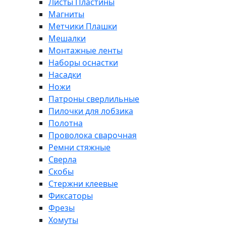
Листы Пластины
Магниты
Метчики Плашки
Мешалки
Монтажные ленты
Наборы оснастки
Насадки
Ножи
Патроны сверлильные
Пилочки для лобзика
Полотна
Проволока сварочная
Ремни стяжные
Сверла
Скобы
Стержни клеевые
Фиксаторы
Фрезы
Хомуты