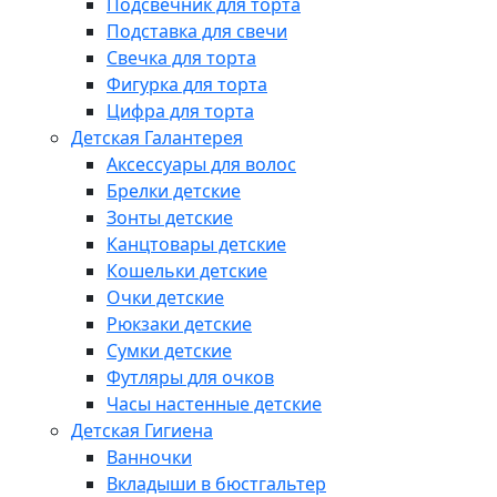
Подсвечник для торта
Подставка для свечи
Свечка для торта
Фигурка для торта
Цифра для торта
Детская Галантерея
Аксессуары для волос
Брелки детские
Зонты детские
Канцтовары детские
Кошельки детские
Очки детские
Рюкзаки детские
Сумки детские
Футляры для очков
Часы настенные детские
Детская Гигиена
Ванночки
Вкладыши в бюстгальтер