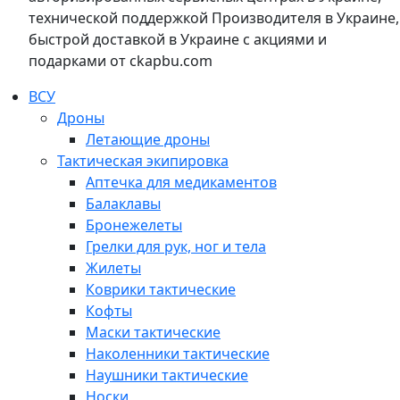
технической поддержкой Производителя в Украине,
быстрой доставкой в Украине с акциями и
подарками от ckapbu.com
ВСУ
Дроны
Летающие дроны
Тактическая экипировка
Аптечка для медикаментов
Балаклавы
Бронежелеты
Грелки для рук, ног и тела
Жилеты
Коврики тактические
Кофты
Маски тактические
Наколенники тактические
Наушники тактические
Носки