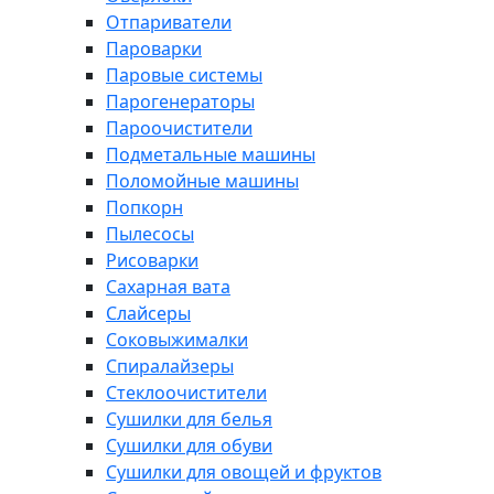
Отпариватели
Пароварки
Паровые системы
Парогенераторы
Пароочистители
Подметальные машины
Поломойные машины
Попкорн
Пылесосы
Рисоварки
Сахарная вата
Слайсеры
Соковыжималки
Спиралайзеры
Стеклоочистители
Сушилки для белья
Сушилки для обуви
Сушилки для овощей и фруктов