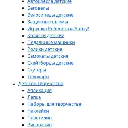
Автокресла детские
Беговелы
Велосипеды детские
Защитные шлемы
Игрушка Ребенок на борту!
Коляски детские
Педальные машинки
Ролики детские
Самокаты детские
Скейтборды детские
Скутеры
Толокары
Детское Творчество
Апликация
Лепка
Наборы для творчества
Наклейки
Пластилин
Рисование