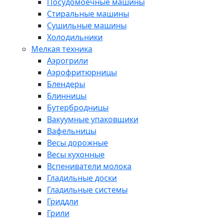
Посудомоечные машины
Стиральные машины
Сушильные машины
Холодильники
Мелкая техника
Аэрогрили
Аэрофритюрницы
Блендеры
Блинницы
Бутербродницы
Вакуумные упаковщики
Вафельницы
Весы дорожные
Весы кухонные
Вспениватели молока
Гладильные доски
Гладильные системы
Гриддли
Грили