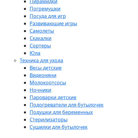
Пирамидки
Погремушки
Посуда для игр
Развивающие игры
Самолеты
Скакалки
Сортеры
Юла
Техника для ухода
Весы детские
Видеоняни
Молокоотсосы
Ночники
Пароварки детские
Подогреватели для бутылочек
Подушки для беременных
Стерилизаторы
Сушилки для бутылочек