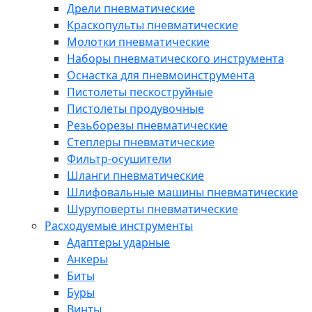
Дрели пневматические
Краскопульты пневматические
Молотки пневматические
Наборы пневматического инструмента
Оснастка для пневмоинструмента
Пистолеты пескоструйные
Пистолеты продувочные
Резьборезы пневматические
Степлеры пневматические
Фильтр-осушители
Шланги пневматические
Шлифовальные машины пневматические
Шуруповерты пневматические
Расходуемые инструменты
Адаптеры ударные
Анкеры
Биты
Буры
Винты