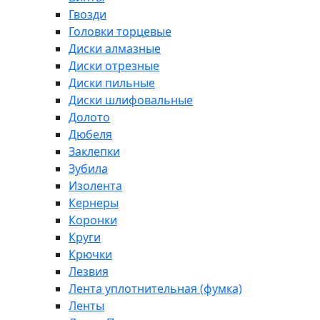
Гвозди
Головки торцевые
Диски алмазные
Диски отрезные
Диски пильные
Диски шлифовальные
Долото
Дюбеля
Заклепки
Зубила
Изолента
Кернеры
Коронки
Круги
Крючки
Лезвия
Лента уплотнительная (фумка)
Ленты