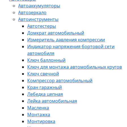
Автоаккумуляторы
Автозеркало
Автоинструменты
Автотестеры
Домкрат автомобильный
Измеритель давления компрессии
Индикатор напряжения бортовой сети
автомобиля
Ключ баллонный
Ключ для монтажа автомобильных кругов
Ключ свечной
Компрессор автомобильный
Кран гаражный
Лебедка цепная
Лейка автомобильная
Масленка
Монтажка
Монтировка