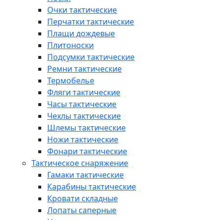
Очки тактические
Перчатки тактические
Плащи дождевые
Плитоноски
Подсумки тактические
Ремни тактические
Термобелье
Фляги тактические
Часы тактические
Чехлы тактические
Шлемы тактические
Ножи тактические
Фонари тактические
Тактическое снаряжение
Гамаки тактические
Карабины тактические
Кровати складные
Лопаты саперные