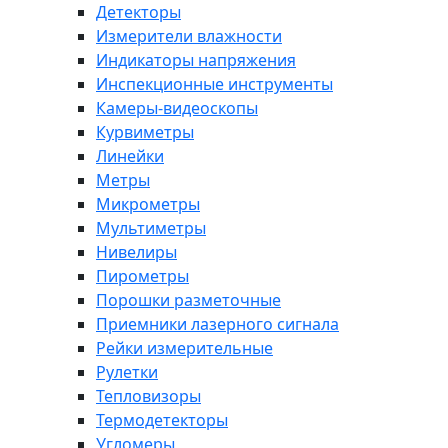
Детекторы
Измерители влажности
Индикаторы напряжения
Инспекционные инструменты
Камеры-видеоскопы
Курвиметры
Линейки
Метры
Микрометры
Мультиметры
Нивелиры
Пирометры
Порошки разметочные
Приемники лазерного сигнала
Рейки измерительные
Рулетки
Тепловизоры
Термодетекторы
Угломеры