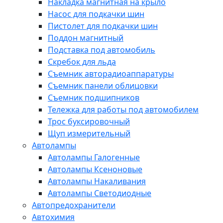
Накладка магнитная на крыло
Насос для подкачки шин
Пистолет для подкачки шин
Поддон магнитный
Подставка под автомобиль
Скребок для льда
Съемник авторадиоаппаратуры
Съемник панели облицовки
Съемник подшипников
Тележка для работы под автомобилем
Трос буксировочный
Щуп измерительный
Автолампы
Автолампы Галогенные
Автолампы Ксеноновые
Автолампы Накаливания
Автолампы Светодиодные
Автопредохранители
Автохимия