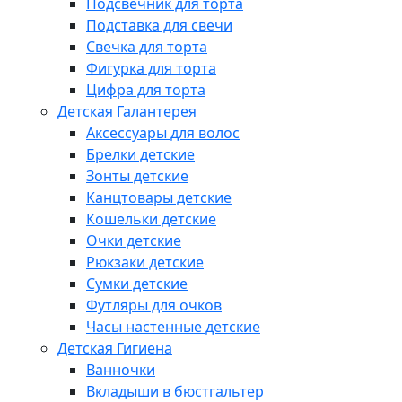
Подсвечник для торта
Подставка для свечи
Свечка для торта
Фигурка для торта
Цифра для торта
Детская Галантерея
Аксессуары для волос
Брелки детские
Зонты детские
Канцтовары детские
Кошельки детские
Очки детские
Рюкзаки детские
Сумки детские
Футляры для очков
Часы настенные детские
Детская Гигиена
Ванночки
Вкладыши в бюстгальтер