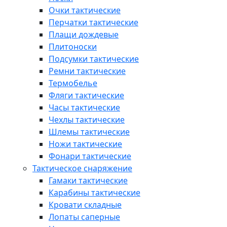
Очки тактические
Перчатки тактические
Плащи дождевые
Плитоноски
Подсумки тактические
Ремни тактические
Термобелье
Фляги тактические
Часы тактические
Чехлы тактические
Шлемы тактические
Ножи тактические
Фонари тактические
Тактическое снаряжение
Гамаки тактические
Карабины тактические
Кровати складные
Лопаты саперные