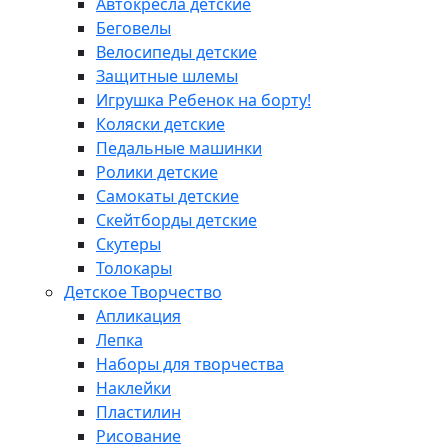
Автокресла детские
Беговелы
Велосипеды детские
Защитные шлемы
Игрушка Ребенок на борту!
Коляски детские
Педальные машинки
Ролики детские
Самокаты детские
Скейтборды детские
Скутеры
Толокары
Детское Творчество
Апликация
Лепка
Наборы для творчества
Наклейки
Пластилин
Рисование