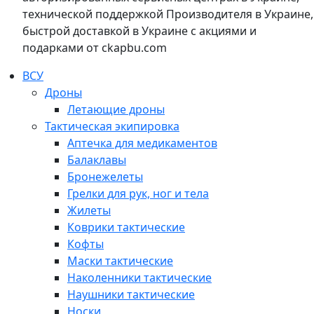
технической поддержкой Производителя в Украине,
быстрой доставкой в Украине с акциями и
подарками от ckapbu.com
ВСУ
Дроны
Летающие дроны
Тактическая экипировка
Аптечка для медикаментов
Балаклавы
Бронежелеты
Грелки для рук, ног и тела
Жилеты
Коврики тактические
Кофты
Маски тактические
Наколенники тактические
Наушники тактические
Носки