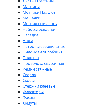
Листы Пластины
Магниты
Метчики Плашки
Мешалки
Монтажные ленты
Наборы оснастки
Насадки
Ножи
Патроны сверлильные
Пилочки для лобзика
Полотна
Проволока сварочная
Ремни стяжные
Сверла
Скобы
Стержни клеевые
Фиксаторы
Фрезы
Хомуты