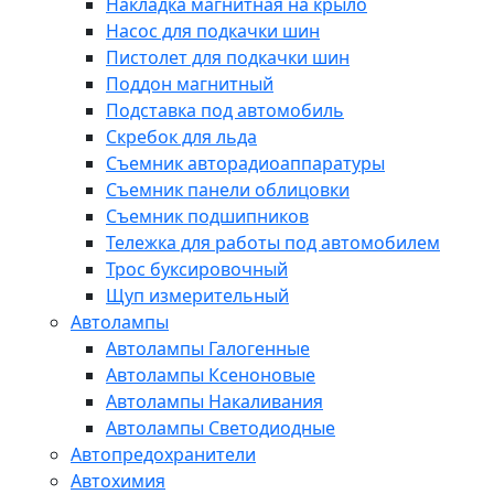
Накладка магнитная на крыло
Насос для подкачки шин
Пистолет для подкачки шин
Поддон магнитный
Подставка под автомобиль
Скребок для льда
Съемник авторадиоаппаратуры
Съемник панели облицовки
Съемник подшипников
Тележка для работы под автомобилем
Трос буксировочный
Щуп измерительный
Автолампы
Автолампы Галогенные
Автолампы Ксеноновые
Автолампы Накаливания
Автолампы Светодиодные
Автопредохранители
Автохимия