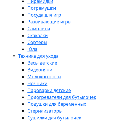
Пирамидки
Погремушки
Посуда для игр
Развивающие игры
Самолеты
Скакалки
Сортеры
Юла
Техника для ухода
Весы детские
Видеоняни
Молокоотсосы
Ночники
Пароварки детские
Подогреватели для бутылочек
Подушки для беременных
Стерилизаторы
Сушилки для бутылочек