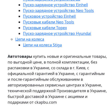
Пуско-зарядное устройство Einhell
Пуско-зарядное устройство Neo Tools
Пусковое устройство Einhell
Пусковые кабели Neo Tools
Пусковые кабели Topex
Пуско-зарядное устройство Hyundai
Цепи на колеса
Цепи на колеса Stiga
Автотовары
купить новые и оригинальные товары,
по выгодной цене, в полной комплектации, без
распаковки в Украине, со склада в г. Киев, с
официальной гарантией в Украине, с гарантийным
и после-гарантийным обслуживанием в
авторизированных сервисных центрах в Украине,
технической поддержкой Производителя в Украине,
быстрой доставкой в Украине с акциями и
подарками от ckapbu.com