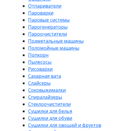
Отпариватели
Пароварки
Паровые системы
Парогенераторы
Пароочистители
Подметальные машины
Поломойные машины
Попкорн
Пылесосы
Рисоварки
Сахарная вата
Слайсеры
Соковыжималки
Спиралайзеры
Стеклоочистители
Сушилки для белья
Сушилки для обуви
Сушилки для овощей и фруктов