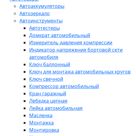
Автоаккумуляторы
Автозеркало
Автоинструменты
Автотестеры
Домкрат автомобильный
Измеритель давления компрессии
Индикатор напряжения бортовой сети
автомобиля
Ключ баллонный
Ключ для монтажа автомобильных кругов
Ключ свечной
Компрессор автомобильный
Кран гаражный
Лебедка цепная
Лейка автомобильная
Масленка
Монтажка
Монтировка