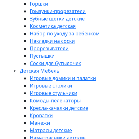
Горшки
Грызунки-прорезатели
Зубные щетки детские
Косметика детская
Набор по уходу за ребенком
Накладки на соски
Прорезыватели
Пустышки
Соски для бутылочек
Детская Мебель
Игровые домики и палатки
Игровые столики
Игровые стульчики
Комоды-пеленаторы
Кресла-качалки детские
Кроватки
Манежи
Матрасы детские
Наматрасники детские