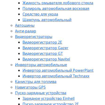
Жидкость омывателя лобового стекла
Полироль автомобильная восковая
Средство для ухода
Шампунь автомобильный
Автошины
Анти-радар
Видеорегистраторы
Видеорегистратор 2E
Видеорегистратор Gazer
Видеорегистратор GT
Видеорегистратор Navitel
Инверторы автомобильные
Инвертор автомобильный PowerPlant
Инвертор автомобильный Technaxx
Канистры для топлива
Навигаторы GPS
Пуско-зарядные устройства
Зарядное устройство Einhell
Пуско-зарядное устройство 2E