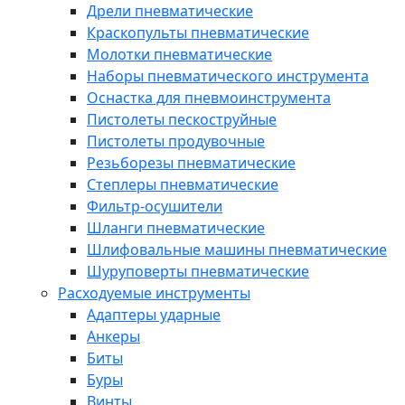
Дрели пневматические
Краскопульты пневматические
Молотки пневматические
Наборы пневматического инструмента
Оснастка для пневмоинструмента
Пистолеты пескоструйные
Пистолеты продувочные
Резьборезы пневматические
Степлеры пневматические
Фильтр-осушители
Шланги пневматические
Шлифовальные машины пневматические
Шуруповерты пневматические
Расходуемые инструменты
Адаптеры ударные
Анкеры
Биты
Буры
Винты