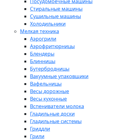
Посудомоечные машины
Стиральные машины
Сушильные машины
Холодильники
Мелкая техника
Аэрогрили
Аэрофритюрницы
Блендеры
Блинницы
Бутербродницы
Вакуумные упаковщики
Вафельницы
Весы дорожные
Весы кухонные
Вспениватели молока
Гладильные доски
Гладильные системы
Гриддли
Грили