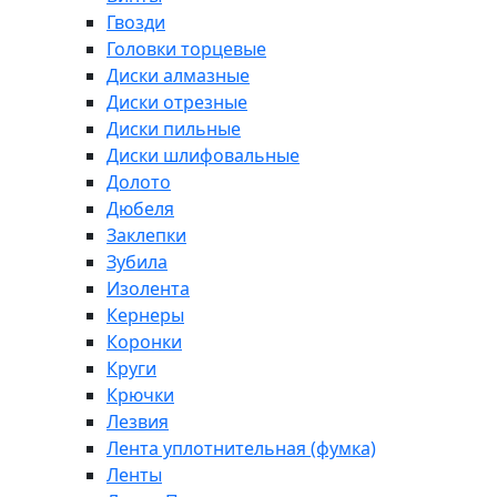
Гвозди
Головки торцевые
Диски алмазные
Диски отрезные
Диски пильные
Диски шлифовальные
Долото
Дюбеля
Заклепки
Зубила
Изолента
Кернеры
Коронки
Круги
Крючки
Лезвия
Лента уплотнительная (фумка)
Ленты