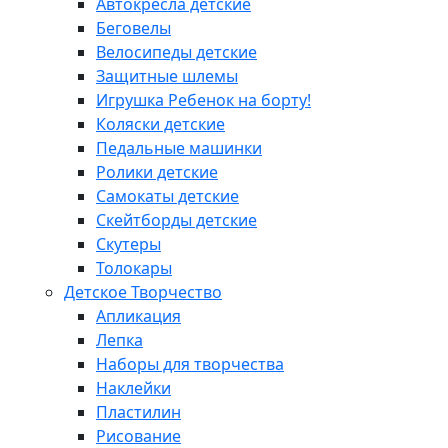
Автокресла детские
Беговелы
Велосипеды детские
Защитные шлемы
Игрушка Ребенок на борту!
Коляски детские
Педальные машинки
Ролики детские
Самокаты детские
Скейтборды детские
Скутеры
Толокары
Детское Творчество
Апликация
Лепка
Наборы для творчества
Наклейки
Пластилин
Рисование