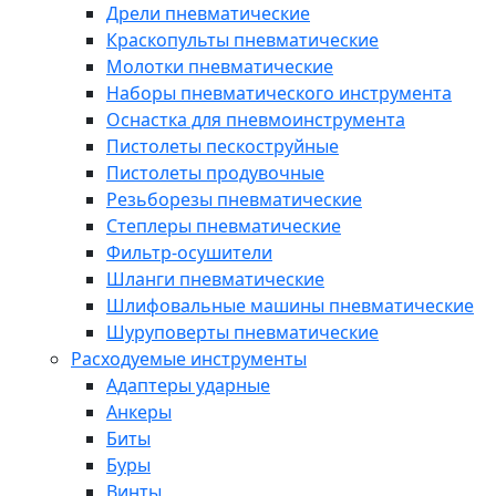
Дрели пневматические
Краскопульты пневматические
Молотки пневматические
Наборы пневматического инструмента
Оснастка для пневмоинструмента
Пистолеты пескоструйные
Пистолеты продувочные
Резьборезы пневматические
Степлеры пневматические
Фильтр-осушители
Шланги пневматические
Шлифовальные машины пневматические
Шуруповерты пневматические
Расходуемые инструменты
Адаптеры ударные
Анкеры
Биты
Буры
Винты