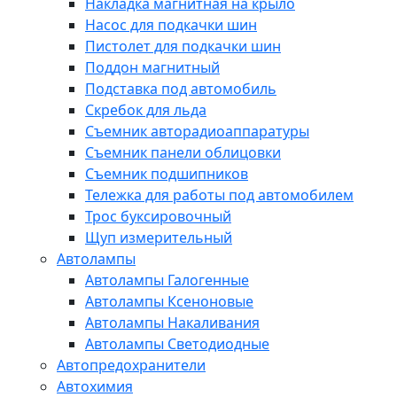
Накладка магнитная на крыло
Насос для подкачки шин
Пистолет для подкачки шин
Поддон магнитный
Подставка под автомобиль
Скребок для льда
Съемник авторадиоаппаратуры
Съемник панели облицовки
Съемник подшипников
Тележка для работы под автомобилем
Трос буксировочный
Щуп измерительный
Автолампы
Автолампы Галогенные
Автолампы Ксеноновые
Автолампы Накаливания
Автолампы Светодиодные
Автопредохранители
Автохимия