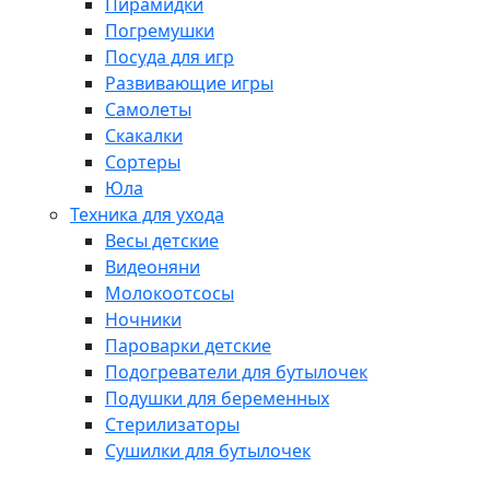
Пирамидки
Погремушки
Посуда для игр
Развивающие игры
Самолеты
Скакалки
Сортеры
Юла
Техника для ухода
Весы детские
Видеоняни
Молокоотсосы
Ночники
Пароварки детские
Подогреватели для бутылочек
Подушки для беременных
Стерилизаторы
Сушилки для бутылочек