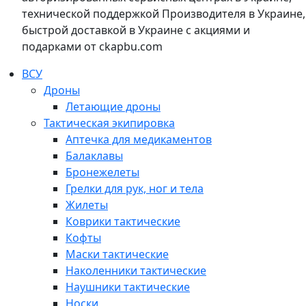
технической поддержкой Производителя в Украине,
быстрой доставкой в Украине с акциями и
подарками от ckapbu.com
ВСУ
Дроны
Летающие дроны
Тактическая экипировка
Аптечка для медикаментов
Балаклавы
Бронежелеты
Грелки для рук, ног и тела
Жилеты
Коврики тактические
Кофты
Маски тактические
Наколенники тактические
Наушники тактические
Носки