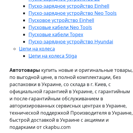
Пуско-зарядное устройство Einhell
Пуско-зарядное устройство Neo Tools
Пусковое устройство Einhell
Пусковые кабели Neo Tools
Пусковые кабели Topex
Пуско-зарядное устройство Hyundai
Цепи на колеса
Цепи на колеса Stiga
Автотовары
купить новые и оригинальные товары,
по выгодной цене, в полной комплектации, без
распаковки в Украине, со склада в г. Киев, с
официальной гарантией в Украине, с гарантийным
и после-гарантийным обслуживанием в
авторизированных сервисных центрах в Украине,
технической поддержкой Производителя в Украине,
быстрой доставкой в Украине с акциями и
подарками от ckapbu.com