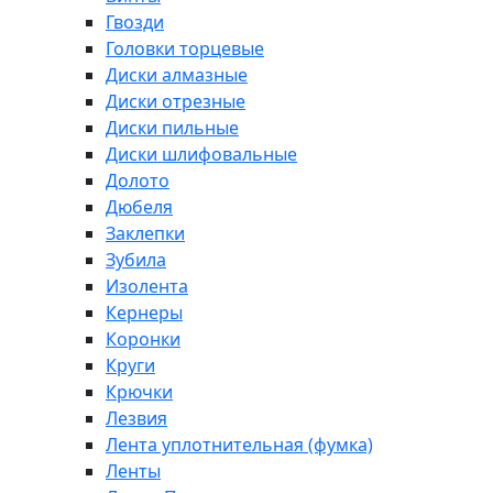
Гвозди
Головки торцевые
Диски алмазные
Диски отрезные
Диски пильные
Диски шлифовальные
Долото
Дюбеля
Заклепки
Зубила
Изолента
Кернеры
Коронки
Круги
Крючки
Лезвия
Лента уплотнительная (фумка)
Ленты