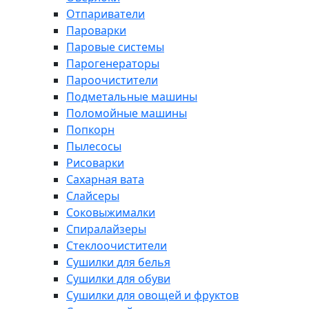
Отпариватели
Пароварки
Паровые системы
Парогенераторы
Пароочистители
Подметальные машины
Поломойные машины
Попкорн
Пылесосы
Рисоварки
Сахарная вата
Слайсеры
Соковыжималки
Спиралайзеры
Стеклоочистители
Сушилки для белья
Сушилки для обуви
Сушилки для овощей и фруктов