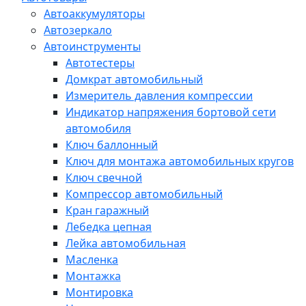
Автоаккумуляторы
Автозеркало
Автоинструменты
Автотестеры
Домкрат автомобильный
Измеритель давления компрессии
Индикатор напряжения бортовой сети
автомобиля
Ключ баллонный
Ключ для монтажа автомобильных кругов
Ключ свечной
Компрессор автомобильный
Кран гаражный
Лебедка цепная
Лейка автомобильная
Масленка
Монтажка
Монтировка