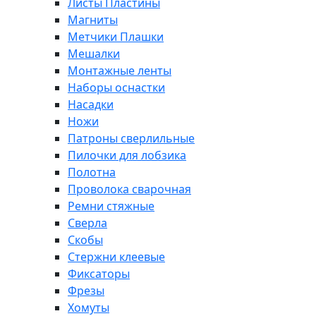
Листы Пластины
Магниты
Метчики Плашки
Мешалки
Монтажные ленты
Наборы оснастки
Насадки
Ножи
Патроны сверлильные
Пилочки для лобзика
Полотна
Проволока сварочная
Ремни стяжные
Сверла
Скобы
Стержни клеевые
Фиксаторы
Фрезы
Хомуты