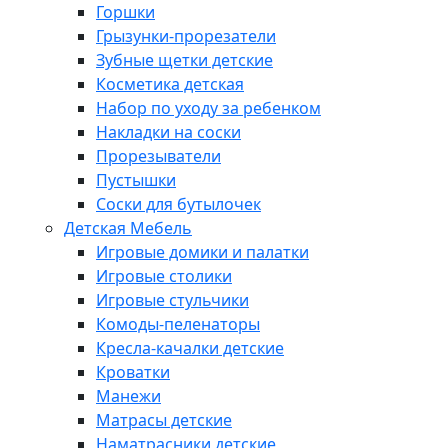
Горшки
Грызунки-прорезатели
Зубные щетки детские
Косметика детская
Набор по уходу за ребенком
Накладки на соски
Прорезыватели
Пустышки
Соски для бутылочек
Детская Мебель
Игровые домики и палатки
Игровые столики
Игровые стульчики
Комоды-пеленаторы
Кресла-качалки детские
Кроватки
Манежи
Матрасы детские
Наматрасники детские