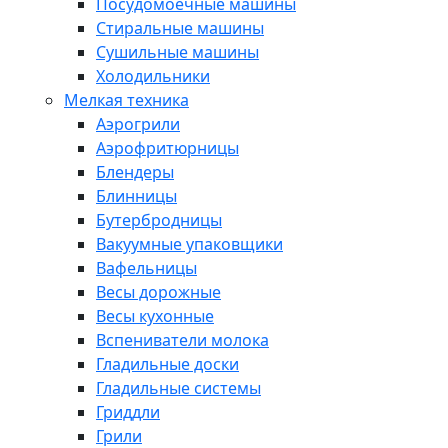
Посудомоечные машины
Стиральные машины
Сушильные машины
Холодильники
Мелкая техника
Аэрогрили
Аэрофритюрницы
Блендеры
Блинницы
Бутербродницы
Вакуумные упаковщики
Вафельницы
Весы дорожные
Весы кухонные
Вспениватели молока
Гладильные доски
Гладильные системы
Гриддли
Грили