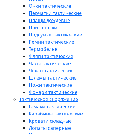
Очки тактические
Перчатки тактические
Плащи дождевые
Плитоноски
Подсумки тактические
Ремни тактические
Термобелье
Фляги тактические
Часы тактические
Чехлы тактические
Шлемы тактические
Ножи тактические
Фонари тактические
Тактическое снаряжение
Гамаки тактические
Карабины тактические
Кровати складные
Лопаты саперные