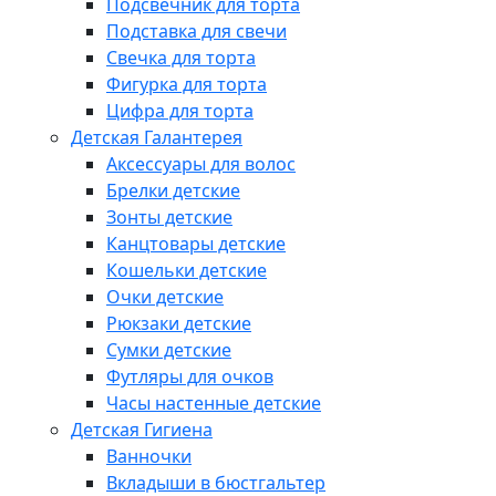
Подсвечник для торта
Подставка для свечи
Свечка для торта
Фигурка для торта
Цифра для торта
Детская Галантерея
Аксессуары для волос
Брелки детские
Зонты детские
Канцтовары детские
Кошельки детские
Очки детские
Рюкзаки детские
Сумки детские
Футляры для очков
Часы настенные детские
Детская Гигиена
Ванночки
Вкладыши в бюстгальтер