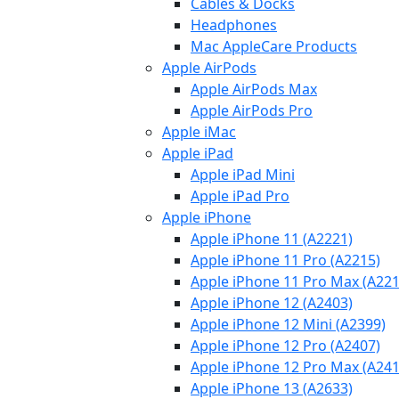
Cables & Docks
Headphones
Mac AppleCare Products
Apple AirPods
Apple AirPods Max
Apple AirPods Pro
Apple iMac
Apple iPad
Apple iPad Mini
Apple iPad Pro
Apple iPhone
Apple iPhone 11 (A2221)
Apple iPhone 11 Pro (A2215)
Apple iPhone 11 Pro Max (A221
Apple iPhone 12 (A2403)
Apple iPhone 12 Mini (A2399)
Apple iPhone 12 Pro (A2407)
Apple iPhone 12 Pro Max (A241
Apple iPhone 13 (A2633)