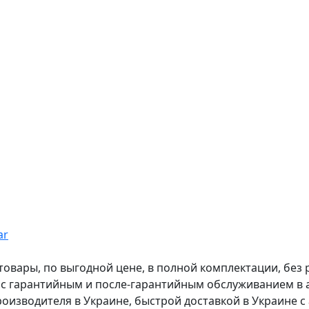
ar
вары, по выгодной цене, в полной комплектации, без рас
, с гарантийным и после-гарантийным обслуживанием в
оизводителя в Украине, быстрой доставкой в Украине с