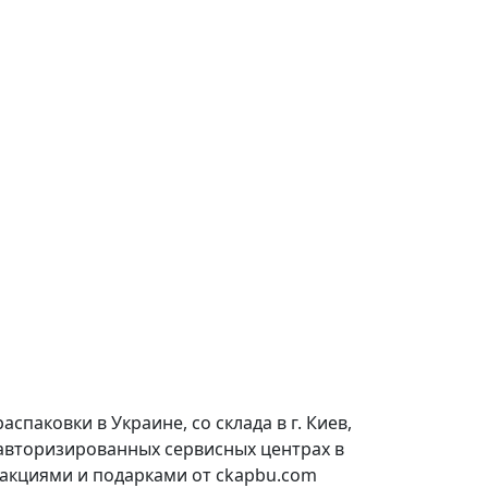
паковки в Украине, со склада в г. Киев,
 авторизированных сервисных центрах в
 акциями и подарками от ckapbu.com