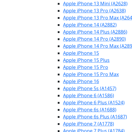
Apple iPhone 13 Mini (A2628)
Apple iPhone 13 Pro (A2638)
Apple iPhone 13 Pro Max (A264
Apple iPhone 14 (A2882)
Apple iPhone 14 Plus (A2886)
Apple iPhone 14 Pro (A2890)
Apple iPhone 14 Pro Max (A289
Apple iPhone 15
Apple iPhone 15 Plus
Apple iPhone 15 Pro
Apple iPhone 15 Pro Max
Apple iPhone 16
Apple iPhone 5s (A1457)
Apple iPhone 6 (A1586)
Apple iPhone 6 Plus (A1524)
Apple iPhone 6s (A1688)
Apple iPhone 6s Plus (A1687)
Apple iPhone 7 (A1778)
Apple iPhone 7 Plus (A1784)