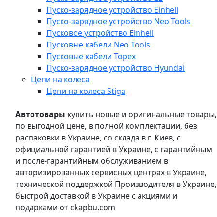
Пуско-зарядное устройство Einhell
Пуско-зарядное устройство Neo Tools
Пусковое устройство Einhell
Пусковые кабели Neo Tools
Пусковые кабели Topex
Пуско-зарядное устройство Hyundai
Цепи на колеса
Цепи на колеса Stiga
Автотовары
купить новые и оригинальные товары,
по выгодной цене, в полной комплектации, без
распаковки в Украине, со склада в г. Киев, с
официальной гарантией в Украине, с гарантийным
и после-гарантийным обслуживанием в
авторизированных сервисных центрах в Украине,
технической поддержкой Производителя в Украине,
быстрой доставкой в Украине с акциями и
подарками от ckapbu.com