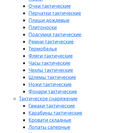
Очки тактические
Перчатки тактические
Плащи дождевые
Плитоноски
Подсумки тактические
Ремни тактические
Термобелье
Фляги тактические
Часы тактические
Чехлы тактические
Шлемы тактические
Ножи тактические
Фонари тактические
Тактическое снаряжение
Гамаки тактические
Карабины тактические
Кровати складные
Лопаты саперные