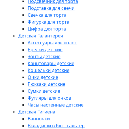
Подсвечник для торта
Подставка для свечи
Свечка для торта
Фигурка для торта
Цифра для торта
Детская Галантерея
Аксессуары для волос
Брелки детские
Зонты детские
Канцтовары детские
Кошельки детские
Очки детские
Рюкзаки детские
Сумки детские
Футляры для очков
Часы настенные детские
Детская Гигиена
Ванночки
Вкладыши в бюстгальтер