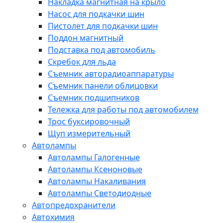
Накладка магнитная на крыло
Насос для подкачки шин
Пистолет для подкачки шин
Поддон магнитный
Подставка под автомобиль
Скребок для льда
Съемник авторадиоаппаратуры
Съемник панели облицовки
Съемник подшипников
Тележка для работы под автомобилем
Трос буксировочный
Щуп измерительный
Автолампы
Автолампы Галогенные
Автолампы Ксеноновые
Автолампы Накаливания
Автолампы Светодиодные
Автопредохранители
Автохимия