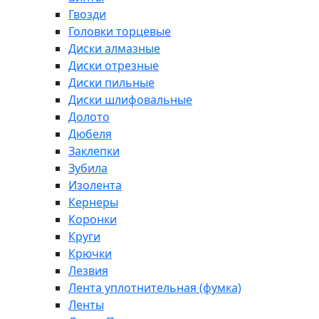
Гвозди
Головки торцевые
Диски алмазные
Диски отрезные
Диски пильные
Диски шлифовальные
Долото
Дюбеля
Заклепки
Зубила
Изолента
Кернеры
Коронки
Круги
Крючки
Лезвия
Лента уплотнительная (фумка)
Ленты