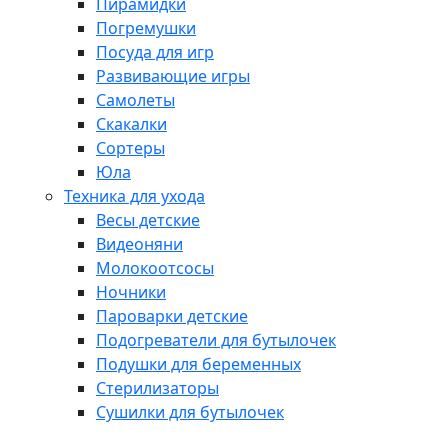
Пирамидки
Погремушки
Посуда для игр
Развивающие игры
Самолеты
Скакалки
Сортеры
Юла
Техника для ухода
Весы детские
Видеоняни
Молокоотсосы
Ночники
Пароварки детские
Подогреватели для бутылочек
Подушки для беременных
Стерилизаторы
Сушилки для бутылочек