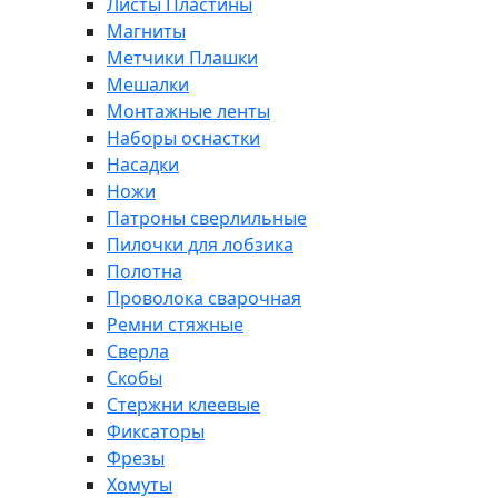
Листы Пластины
Магниты
Метчики Плашки
Мешалки
Монтажные ленты
Наборы оснастки
Насадки
Ножи
Патроны сверлильные
Пилочки для лобзика
Полотна
Проволока сварочная
Ремни стяжные
Сверла
Скобы
Стержни клеевые
Фиксаторы
Фрезы
Хомуты