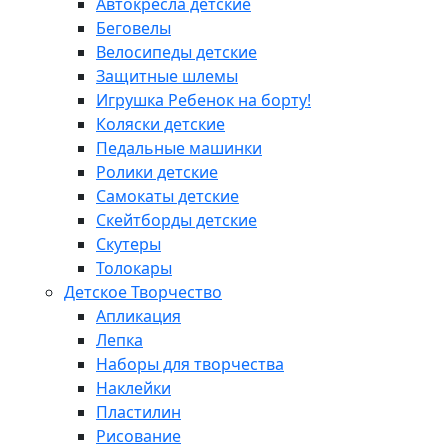
Автокресла детские
Беговелы
Велосипеды детские
Защитные шлемы
Игрушка Ребенок на борту!
Коляски детские
Педальные машинки
Ролики детские
Самокаты детские
Скейтборды детские
Скутеры
Толокары
Детское Творчество
Апликация
Лепка
Наборы для творчества
Наклейки
Пластилин
Рисование