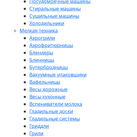
Посудомоечные машины
Стиральные машины
Сушильные машины
Холодильники
Мелкая техника
Аэрогрили
Аэрофритюрницы
Блендеры
Блинницы
Бутербродницы
Вакуумные упаковщики
Вафельницы
Весы дорожные
Весы кухонные
Вспениватели молока
Гладильные доски
Гладильные системы
Гриддли
Грили