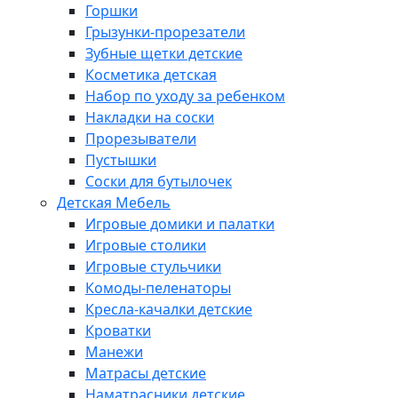
Горшки
Грызунки-прорезатели
Зубные щетки детские
Косметика детская
Набор по уходу за ребенком
Накладки на соски
Прорезыватели
Пустышки
Соски для бутылочек
Детская Мебель
Игровые домики и палатки
Игровые столики
Игровые стульчики
Комоды-пеленаторы
Кресла-качалки детские
Кроватки
Манежи
Матрасы детские
Наматрасники детские