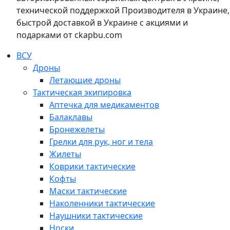
технической поддержкой Производителя в Украине,
быстрой доставкой в Украине с акциями и
подарками от ckapbu.com
ВСУ
Дроны
Летающие дроны
Тактическая экипировка
Аптечка для медикаментов
Балаклавы
Бронежелеты
Грелки для рук, ног и тела
Жилеты
Коврики тактические
Кофты
Маски тактические
Наколенники тактические
Наушники тактические
Носки