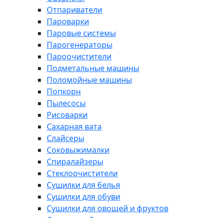
Отпариватели
Пароварки
Паровые системы
Парогенераторы
Пароочистители
Подметальные машины
Поломойные машины
Попкорн
Пылесосы
Рисоварки
Сахарная вата
Слайсеры
Соковыжималки
Спиралайзеры
Стеклоочистители
Сушилки для белья
Сушилки для обуви
Сушилки для овощей и фруктов