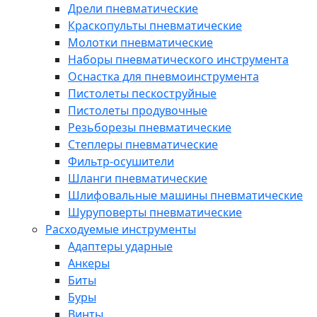
Дрели пневматические
Краскопульты пневматические
Молотки пневматические
Наборы пневматического инструмента
Оснастка для пневмоинструмента
Пистолеты пескоструйные
Пистолеты продувочные
Резьборезы пневматические
Степлеры пневматические
Фильтр-осушители
Шланги пневматические
Шлифовальные машины пневматические
Шуруповерты пневматические
Расходуемые инструменты
Адаптеры ударные
Анкеры
Биты
Буры
Винты