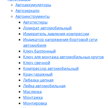
Автоаккумуляторы
Автозеркало
Автоинструменты
Автотестеры
Домкрат автомобильный
Измеритель давления компрессии
Индикатор напряжения бортовой сети
автомобиля
Ключ баллонный
Ключ для монтажа автомобильных кругов
Ключ свечной
Компрессор автомобильный
Кран гаражный
Лебедка цепная
Лейка автомобильная
Масленка
Монтажка
Монтировка