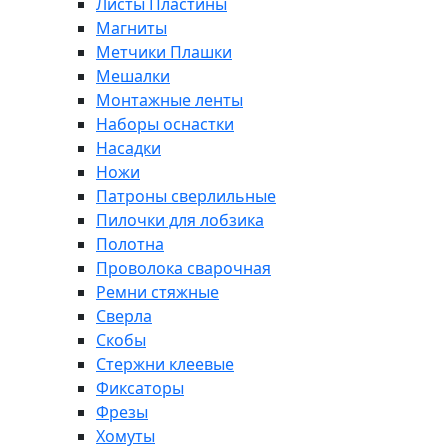
Листы Пластины
Магниты
Метчики Плашки
Мешалки
Монтажные ленты
Наборы оснастки
Насадки
Ножи
Патроны сверлильные
Пилочки для лобзика
Полотна
Проволока сварочная
Ремни стяжные
Сверла
Скобы
Стержни клеевые
Фиксаторы
Фрезы
Хомуты