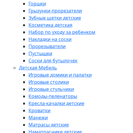
Горшки
Грызунки-прорезатели
Зубные щетки детские
Косметика детская
Набор по уходу за ребенком
Накладки на соски
Прорезыватели
Пустышки
Соски для бутылочек
Детская Мебель
Игровые домики и палатки
Игровые столики
Игровые стульчики
Комоды-пеленаторы
Кресла-качалки детские
Кроватки
Манежи
Матрасы детские
Наматрасники детские