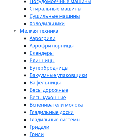
Посудомоечные машины
Стиральные машины
Сушильные машины
Холодильники
Мелкая техника
Аэрогрили
Аэрофритюрницы
Блендеры
Блинницы
Бутербродницы
Вакуумные упаковщики
Вафельницы
Весы дорожные
Весы кухонные
Вспениватели молока
Гладильные доски
Гладильные системы
Гриддли
Грили