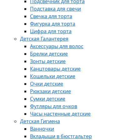
Подсвечник для торта
Подставка для свечи
Свечка для торта
Фигурка для торта
Цифра для торта
Детская Галантерея
Аксессуары для волос
Брелки детские
Зонты детские
Канцтовары детские
Кошельки детские
Очки детские
Рюкзаки детские
Сумки детские
Футляры для очков
Часы настенные детские
Детская Гигиена
Ванночки
Вкладыши в бюстгальтер