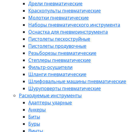
Дрели пневматические
Краскопульты пневматические
Молотки пневматические
Наборы пневматического инструмента
Оснастка для пневмоинструмента
Пистолеты пескоструйные
Пистолеты продувочные
Резьборезы пневматические
Степлеры пневматические
Фильтр-осушители
Шланги пневматические
Шлифовальные машины пневматические
Шуруповерты пневматические
Расходуемые инструменты
Адаптеры ударные
Анкеры
Биты
Буры
Винты