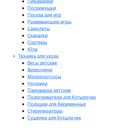
Пирамидки
Погремушки
Посуда для игр
Развивающие игры
Самолеты
Скакалки
Сортеры
Юла
Техника для ухода
Весы детские
Видеоняни
Молокоотсосы
Ночники
Пароварки детские
Подогреватели для бутылочек
Подушки для беременных
Стерилизаторы
Сушилки для бутылочек