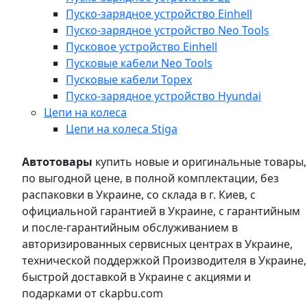
Пуско-зарядное устройство Einhell
Пуско-зарядное устройство Neo Tools
Пусковое устройство Einhell
Пусковые кабели Neo Tools
Пусковые кабели Topex
Пуско-зарядное устройство Hyundai
Цепи на колеса
Цепи на колеса Stiga
Автотовары
купить новые и оригинальные товары,
по выгодной цене, в полной комплектации, без
распаковки в Украине, со склада в г. Киев, с
официальной гарантией в Украине, с гарантийным
и после-гарантийным обслуживанием в
авторизированных сервисных центрах в Украине,
технической поддержкой Производителя в Украине,
быстрой доставкой в Украине с акциями и
подарками от ckapbu.com