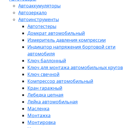
Автоаккумуляторы
Автозеркало
Автоинструменты
Автотестеры
Домкрат автомобильный
Измеритель давления компрессии
Индикатор напряжения бортовой сети
автомобиля
Ключ баллонный
Ключ для монтажа автомобильных кругов
Ключ свечной
Компрессор автомобильный
Кран гаражный
Лебедка цепная
Лейка автомобильная
Масленка
Монтажка
Монтировка