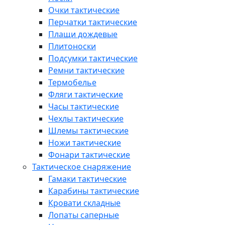
Очки тактические
Перчатки тактические
Плащи дождевые
Плитоноски
Подсумки тактические
Ремни тактические
Термобелье
Фляги тактические
Часы тактические
Чехлы тактические
Шлемы тактические
Ножи тактические
Фонари тактические
Тактическое снаряжение
Гамаки тактические
Карабины тактические
Кровати складные
Лопаты саперные