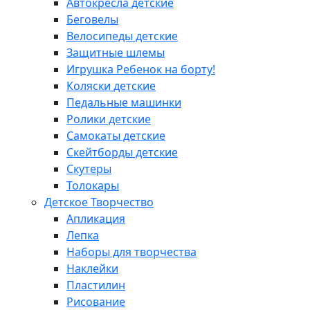
Автокресла детские
Беговелы
Велосипеды детские
Защитные шлемы
Игрушка Ребенок на борту!
Коляски детские
Педальные машинки
Ролики детские
Самокаты детские
Скейтборды детские
Скутеры
Толокары
Детское Творчество
Апликация
Лепка
Наборы для творчества
Наклейки
Пластилин
Рисование