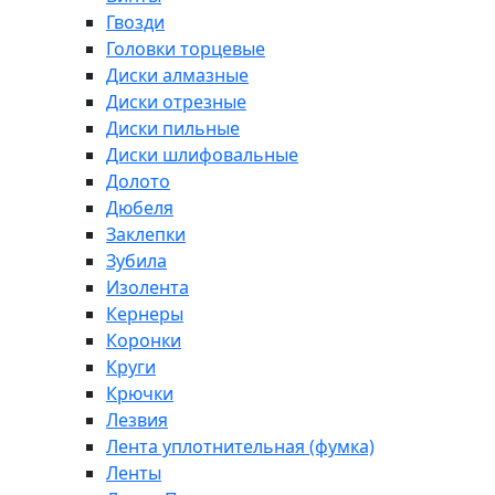
Гвозди
Головки торцевые
Диски алмазные
Диски отрезные
Диски пильные
Диски шлифовальные
Долото
Дюбеля
Заклепки
Зубила
Изолента
Кернеры
Коронки
Круги
Крючки
Лезвия
Лента уплотнительная (фумка)
Ленты