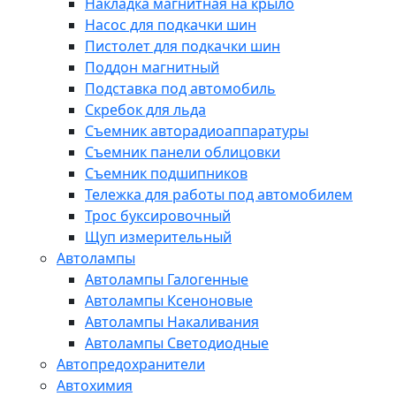
Накладка магнитная на крыло
Насос для подкачки шин
Пистолет для подкачки шин
Поддон магнитный
Подставка под автомобиль
Скребок для льда
Съемник авторадиоаппаратуры
Съемник панели облицовки
Съемник подшипников
Тележка для работы под автомобилем
Трос буксировочный
Щуп измерительный
Автолампы
Автолампы Галогенные
Автолампы Ксеноновые
Автолампы Накаливания
Автолампы Светодиодные
Автопредохранители
Автохимия