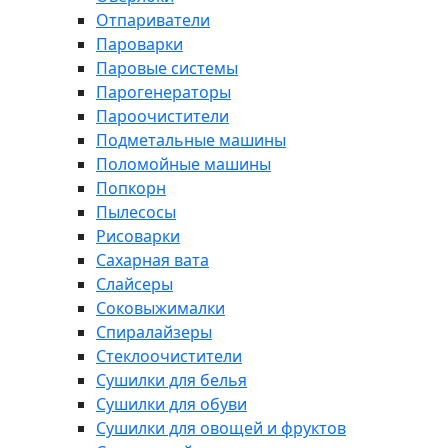
Отпариватели
Пароварки
Паровые системы
Парогенераторы
Пароочистители
Подметальные машины
Поломойные машины
Попкорн
Пылесосы
Рисоварки
Сахарная вата
Слайсеры
Соковыжималки
Спиралайзеры
Стеклоочистители
Сушилки для белья
Сушилки для обуви
Сушилки для овощей и фруктов