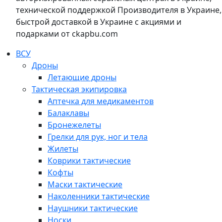
технической поддержкой Производителя в Украине,
быстрой доставкой в Украине с акциями и
подарками от ckapbu.com
ВСУ
Дроны
Летающие дроны
Тактическая экипировка
Аптечка для медикаментов
Балаклавы
Бронежелеты
Грелки для рук, ног и тела
Жилеты
Коврики тактические
Кофты
Маски тактические
Наколенники тактические
Наушники тактические
Носки