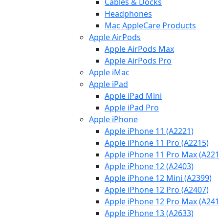
Cables & Docks
Headphones
Mac AppleCare Products
Apple AirPods
Apple AirPods Max
Apple AirPods Pro
Apple iMac
Apple iPad
Apple iPad Mini
Apple iPad Pro
Apple iPhone
Apple iPhone 11 (A2221)
Apple iPhone 11 Pro (A2215)
Apple iPhone 11 Pro Max (A221
Apple iPhone 12 (A2403)
Apple iPhone 12 Mini (A2399)
Apple iPhone 12 Pro (A2407)
Apple iPhone 12 Pro Max (A241
Apple iPhone 13 (A2633)