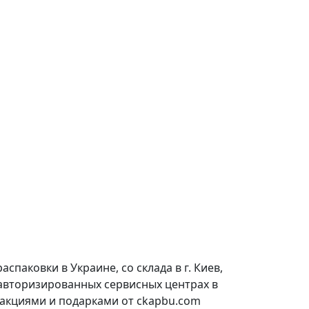
паковки в Украине, со склада в г. Киев,
 авторизированных сервисных центрах в
 акциями и подарками от ckapbu.com