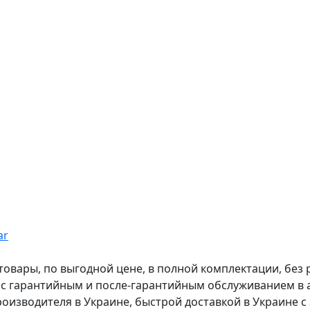
ar
вары, по выгодной цене, в полной комплектации, без рас
, с гарантийным и после-гарантийным обслуживанием в
оизводителя в Украине, быстрой доставкой в Украине с