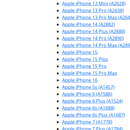
Apple iPhone 13 Mini (A2628)
Apple iPhone 13 Pro (A2638)
Apple iPhone 13 Pro Max (A264
Apple iPhone 14 (A2882)
Apple iPhone 14 Plus (A2886)
Apple iPhone 14 Pro (A2890)
Apple iPhone 14 Pro Max (A289
Apple iPhone 15
Apple iPhone 15 Plus
Apple iPhone 15 Pro
Apple iPhone 15 Pro Max
Apple iPhone 16
Apple iPhone 5s (A1457)
Apple iPhone 6 (A1586)
Apple iPhone 6 Plus (A1524)
Apple iPhone 6s (A1688)
Apple iPhone 6s Plus (A1687)
Apple iPhone 7 (A1778)
Apple iPhone 7 Plus (A1784)