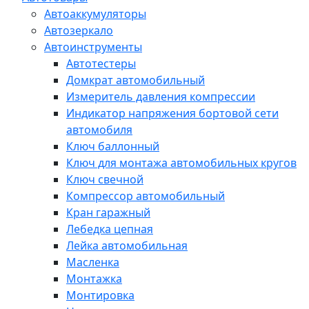
Автоаккумуляторы
Автозеркало
Автоинструменты
Автотестеры
Домкрат автомобильный
Измеритель давления компрессии
Индикатор напряжения бортовой сети
автомобиля
Ключ баллонный
Ключ для монтажа автомобильных кругов
Ключ свечной
Компрессор автомобильный
Кран гаражный
Лебедка цепная
Лейка автомобильная
Масленка
Монтажка
Монтировка