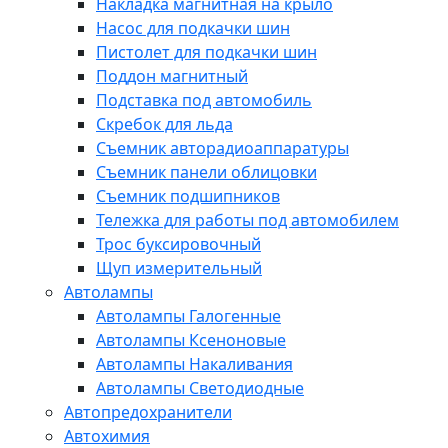
Накладка магнитная на крыло
Насос для подкачки шин
Пистолет для подкачки шин
Поддон магнитный
Подставка под автомобиль
Скребок для льда
Съемник авторадиоаппаратуры
Съемник панели облицовки
Съемник подшипников
Тележка для работы под автомобилем
Трос буксировочный
Щуп измерительный
Автолампы
Автолампы Галогенные
Автолампы Ксеноновые
Автолампы Накаливания
Автолампы Светодиодные
Автопредохранители
Автохимия