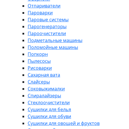
Отпариватели
Пароварки
Паровые системы
Парогенераторы
Пароочистители
Подметальные машины
Поломойные машины
Попкорн
Пылесосы
Рисоварки
Сахарная вата
Слайсеры
Соковыжималки
Спиралайзеры
Стеклоочистители
Сушилки для белья
Сушилки для обуви
Сушилки для овощей и фруктов