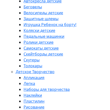
Автокресла детские
Беговелы
Велосипеды детские
Защитные шлемы
Игрушка Ребенок на борту!
Коляски детские
Педальные машинки
Ролики детские
Самокаты детские
Скейтборды детские
Скутеры
Толокары
Детское Творчество
Апликация
Лепка
Наборы для творчества
Наклейки
Пластилин
Рисование