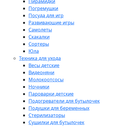
Пирамидки
Погремушки
Посуда для игр
Развивающие игры
Самолеты
Скакалки
Сортеры
Юла
Техника для ухода
Весы детские
Видеоняни
Молокоотсосы
Ночники
Пароварки детские
Подогреватели для бутылочек
Подушки для беременных
Стерилизаторы
Сушилки для бутылочек