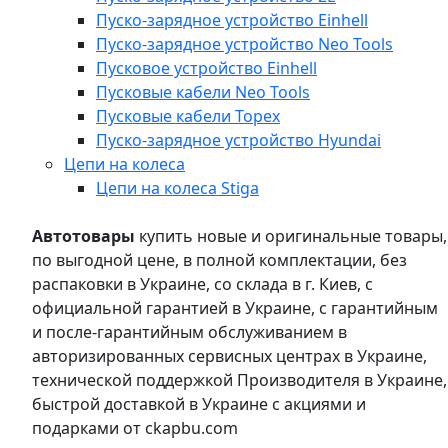
Пуско-зарядное устройство Einhell
Пуско-зарядное устройство Neo Tools
Пусковое устройство Einhell
Пусковые кабели Neo Tools
Пусковые кабели Topex
Пуско-зарядное устройство Hyundai
Цепи на колеса
Цепи на колеса Stiga
Автотовары
купить новые и оригинальные товары,
по выгодной цене, в полной комплектации, без
распаковки в Украине, со склада в г. Киев, с
официальной гарантией в Украине, с гарантийным
и после-гарантийным обслуживанием в
авторизированных сервисных центрах в Украине,
технической поддержкой Производителя в Украине,
быстрой доставкой в Украине с акциями и
подарками от ckapbu.com