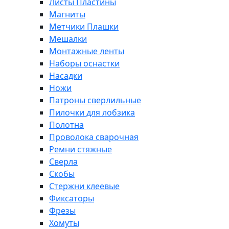
Листы Пластины
Магниты
Метчики Плашки
Мешалки
Монтажные ленты
Наборы оснастки
Насадки
Ножи
Патроны сверлильные
Пилочки для лобзика
Полотна
Проволока сварочная
Ремни стяжные
Сверла
Скобы
Стержни клеевые
Фиксаторы
Фрезы
Хомуты