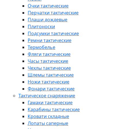
Очки тактические
Перчатки тактические
Плащи дождевые
Плитоноски
Подсумки тактические
Ремни тактические
Термобелье
Фляги тактические
Часы тактические
Чехлы тактические
Шлемы тактические
Ножи тактические
Фонари тактические
Тактическое снаряжение
Гамаки тактические
Карабины тактические
Кровати складные
Лопаты саперные