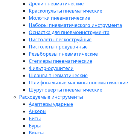
Дрели пневматические
Краскопульты пневматические
Молотки пневматические
Наборы пневматического инструмента
Оснастка для пневмоинструмента
Пистолеты пескоструйные
Пистолеты продувочные
Резьборезы пневматические
Степлеры пневматические
Фильтр-осушители
Шланги пневматические
Шлифовальные машины пневматические
Шуруповерты пневматические
Расходуемые инструменты
Адаптеры ударные
Анкеры
Биты
Буры
Винты