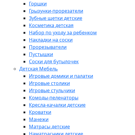
Горшки
Грызунки-прорезатели
Зубные щетки детские
Косметика детская
Набор по уходу за ребенком
Накладки на соски
Прорезыватели
Пустышки
Соски для бутылочек
Детская Мебель
Игровые домики и палатки
Игровые столики
Игровые стульчики
Комоды-пеленаторы
Кресла-качалки детские
Кроватки
Манежи
Матрасы детские
Наматрасники детские