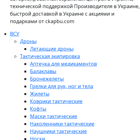
технической поддержкой Производителя в Украине,
быстрой доставкой в Украине с акциями и
подарками от ckapbu.com
ВСУ
Дроны
Летающие дроны
Тактическая экипировка
Аптечка для медикаментов
Балаклавы
Бронежелеты
Грелки для рук, ног и тела
Жилеты
Коврики тактические
Кофты
Маски тактические
Наколенники тактические
Наушники тактические
Носки