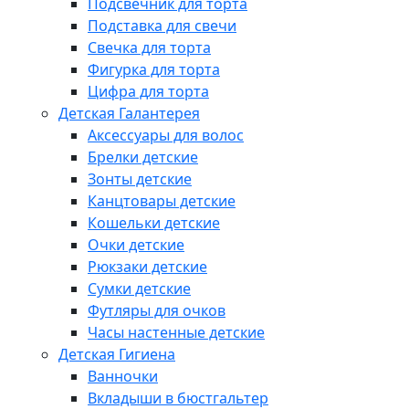
Подсвечник для торта
Подставка для свечи
Свечка для торта
Фигурка для торта
Цифра для торта
Детская Галантерея
Аксессуары для волос
Брелки детские
Зонты детские
Канцтовары детские
Кошельки детские
Очки детские
Рюкзаки детские
Сумки детские
Футляры для очков
Часы настенные детские
Детская Гигиена
Ванночки
Вкладыши в бюстгальтер