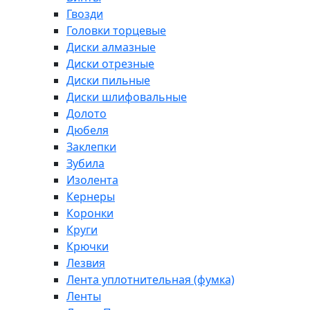
Гвозди
Головки торцевые
Диски алмазные
Диски отрезные
Диски пильные
Диски шлифовальные
Долото
Дюбеля
Заклепки
Зубила
Изолента
Кернеры
Коронки
Круги
Крючки
Лезвия
Лента уплотнительная (фумка)
Ленты