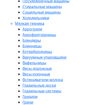
Посудомоечные машины
Стиральные машины
Сушильные машины
Холодильники
Мелкая техника
Аэрогрили
Аэрофритюрницы
Блендеры
Блинницы
Бутербродницы
Вакуумные упаковщики
Вафельницы
Весы дорожные
Весы кухонные
Вспениватели молока
Гладильные доски
Гладильные системы
Гриддли
Грили