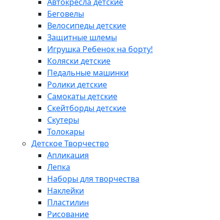
Автокресла детские
Беговелы
Велосипеды детские
Защитные шлемы
Игрушка Ребенок на борту!
Коляски детские
Педальные машинки
Ролики детские
Самокаты детские
Скейтборды детские
Скутеры
Толокары
Детское Творчество
Апликация
Лепка
Наборы для творчества
Наклейки
Пластилин
Рисование