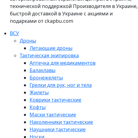
технической поддержкой Производителя в Украине,
быстрой доставкой в Украине с акциями и
подарками от ckapbu.com
ВСУ
Дроны
Летающие дроны
Тактическая экипировка
Аптечка для медикаментов
Балаклавы
Бронежелеты
Грелки для рук, ног и тела
Жилеты
Коврики тактические
Кофты
Маски тактические
Наколенники тактические
Наушники тактические
Носки