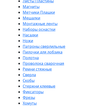
Листы Пластины
Магниты
Метчики Плашки
Мешалки
Монтажные ленты
Наборы оснастки
Насадки
Ножи
Патроны сверлильные
Пилочки для лобзика
Полотна
Проволока сварочная
Ремни стяжные
Сверла
Скобы
Стержни клеевые
Фиксаторы
Фрезы
Хомуты