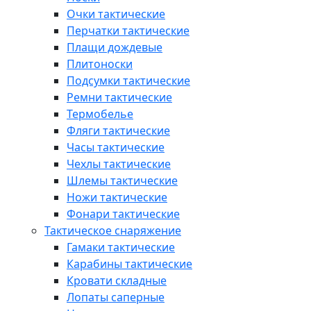
Очки тактические
Перчатки тактические
Плащи дождевые
Плитоноски
Подсумки тактические
Ремни тактические
Термобелье
Фляги тактические
Часы тактические
Чехлы тактические
Шлемы тактические
Ножи тактические
Фонари тактические
Тактическое снаряжение
Гамаки тактические
Карабины тактические
Кровати складные
Лопаты саперные