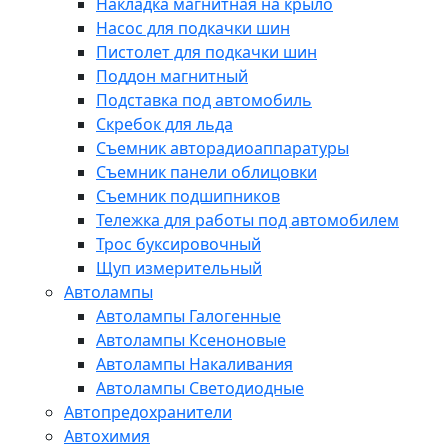
Накладка магнитная на крыло
Насос для подкачки шин
Пистолет для подкачки шин
Поддон магнитный
Подставка под автомобиль
Скребок для льда
Съемник авторадиоаппаратуры
Съемник панели облицовки
Съемник подшипников
Тележка для работы под автомобилем
Трос буксировочный
Щуп измерительный
Автолампы
Автолампы Галогенные
Автолампы Ксеноновые
Автолампы Накаливания
Автолампы Светодиодные
Автопредохранители
Автохимия