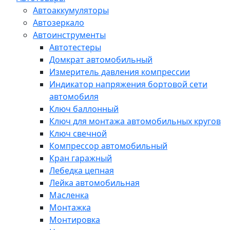
Автоаккумуляторы
Автозеркало
Автоинструменты
Автотестеры
Домкрат автомобильный
Измеритель давления компрессии
Индикатор напряжения бортовой сети
автомобиля
Ключ баллонный
Ключ для монтажа автомобильных кругов
Ключ свечной
Компрессор автомобильный
Кран гаражный
Лебедка цепная
Лейка автомобильная
Масленка
Монтажка
Монтировка