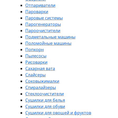
Отпариватели
Пароварки
Паровые системы
Парогенераторы
Пароочистители
Подметальные машины
Поломойные машины
Попкорн
Пылесосы
Рисоварки
Сахарная вата
Слайсеры
Соковыжималки
Спиралайзеры
Стеклоочистители
Сушилки для белья
Сушилки для обуви
Сушилки для овощей и фруктов