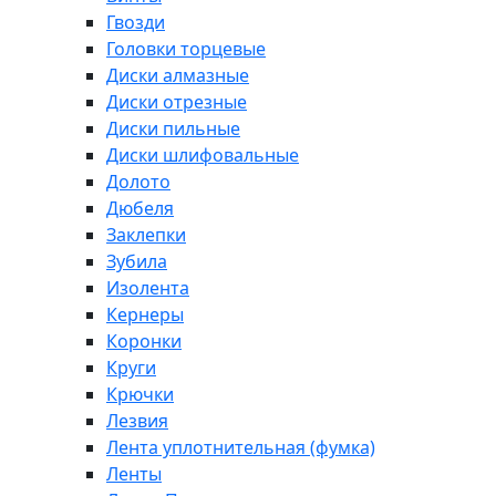
Гвозди
Головки торцевые
Диски алмазные
Диски отрезные
Диски пильные
Диски шлифовальные
Долото
Дюбеля
Заклепки
Зубила
Изолента
Кернеры
Коронки
Круги
Крючки
Лезвия
Лента уплотнительная (фумка)
Ленты