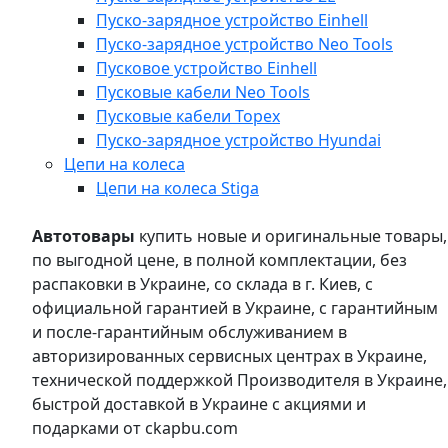
Пуско-зарядное устройство Einhell
Пуско-зарядное устройство Neo Tools
Пусковое устройство Einhell
Пусковые кабели Neo Tools
Пусковые кабели Topex
Пуско-зарядное устройство Hyundai
Цепи на колеса
Цепи на колеса Stiga
Автотовары
купить новые и оригинальные товары,
по выгодной цене, в полной комплектации, без
распаковки в Украине, со склада в г. Киев, с
официальной гарантией в Украине, с гарантийным
и после-гарантийным обслуживанием в
авторизированных сервисных центрах в Украине,
технической поддержкой Производителя в Украине,
быстрой доставкой в Украине с акциями и
подарками от ckapbu.com