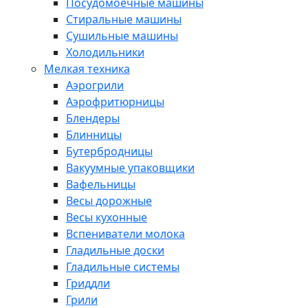
Посудомоечные машины
Стиральные машины
Сушильные машины
Холодильники
Мелкая техника
Аэрогрили
Аэрофритюрницы
Блендеры
Блинницы
Бутербродницы
Вакуумные упаковщики
Вафельницы
Весы дорожные
Весы кухонные
Вспениватели молока
Гладильные доски
Гладильные системы
Гриддли
Грили