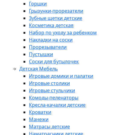
Горшки
Грызунки-прорезатели
Зубные щетки детские
Косметика детская
Набор по уходу за ребенком
Накладки на соски
Прорезыватели
Пустышки
Соски для бутылочек
Детская Мебель
Игровые домики и палатки
Игровые столики
Игровые стульчики
Комоды-пеленаторы
Кресла-качалки детские
Кроватки
Манежи
Матрасы детские
Наматрасники детские