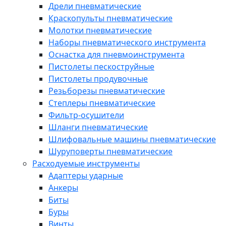
Дрели пневматические
Краскопульты пневматические
Молотки пневматические
Наборы пневматического инструмента
Оснастка для пневмоинструмента
Пистолеты пескоструйные
Пистолеты продувочные
Резьборезы пневматические
Степлеры пневматические
Фильтр-осушители
Шланги пневматические
Шлифовальные машины пневматические
Шуруповерты пневматические
Расходуемые инструменты
Адаптеры ударные
Анкеры
Биты
Буры
Винты