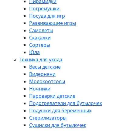
Пирамидки
Погремушки
Посуда для игр
Развивающие игры
Самолеты
Скакалки
Сортеры
Юла
Техника для ухода
Весы детские
Видеоняни
Молокоотсосы
Ночники
Пароварки детские
Подогреватели для бутылочек
Подушки для беременных
Стерилизаторы
Сушилки для бутылочек