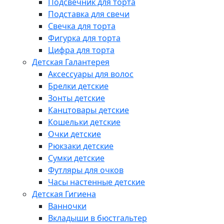
Подсвечник для торта
Подставка для свечи
Свечка для торта
Фигурка для торта
Цифра для торта
Детская Галантерея
Аксессуары для волос
Брелки детские
Зонты детские
Канцтовары детские
Кошельки детские
Очки детские
Рюкзаки детские
Сумки детские
Футляры для очков
Часы настенные детские
Детская Гигиена
Ванночки
Вкладыши в бюстгальтер