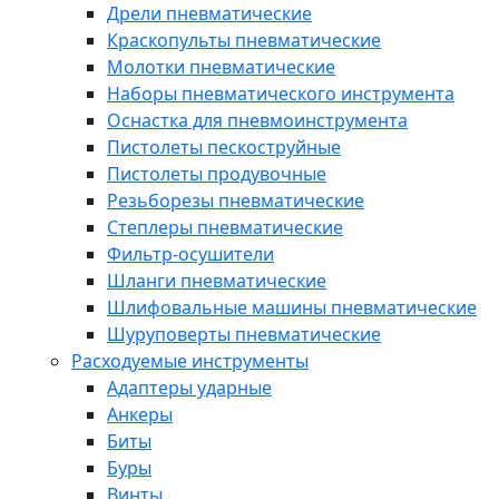
Дрели пневматические
Краскопульты пневматические
Молотки пневматические
Наборы пневматического инструмента
Оснастка для пневмоинструмента
Пистолеты пескоструйные
Пистолеты продувочные
Резьборезы пневматические
Степлеры пневматические
Фильтр-осушители
Шланги пневматические
Шлифовальные машины пневматические
Шуруповерты пневматические
Расходуемые инструменты
Адаптеры ударные
Анкеры
Биты
Буры
Винты