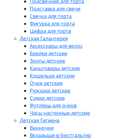
Подсвечник для торта
Подставка для свечи
Свечка для торта
Фигурка для торта
Цифра для торта
Детская Галантерея
Аксессуары для волос
Брелки детские
Зонты детские
Канцтовары детские
Кошельки детские
Очки детские
Рюкзаки детские
Сумки детские
Футляры для очков
Часы настенные детские
Детская Гигиена
Ванночки
Вкладыши в бюстгальтер