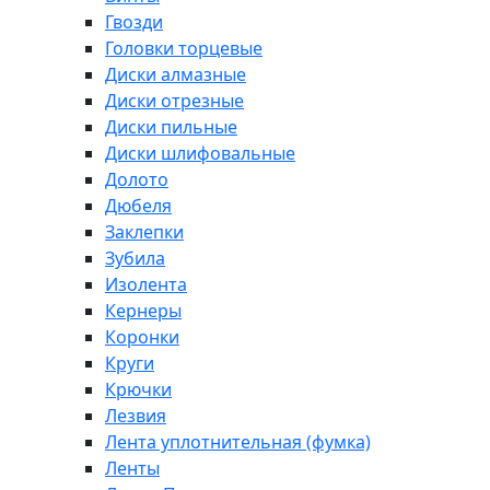
Гвозди
Головки торцевые
Диски алмазные
Диски отрезные
Диски пильные
Диски шлифовальные
Долото
Дюбеля
Заклепки
Зубила
Изолента
Кернеры
Коронки
Круги
Крючки
Лезвия
Лента уплотнительная (фумка)
Ленты