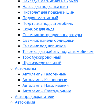
Накладка магнитная на крыло
Насос для подкачки шин
Пистолет для подкачки шин
Поддон магнитный
Подставка под автомобиль
Скребок для льда
Съемник авторадиоаппаратуры
Съемник панели облицовки
Съемник подшипников
Тележка для работы под автомобилем
Трос буксировочный
Щуп измерительный
Автолампы
Автолампы Галогенные
Автолампы Ксеноновые
Автолампы Накаливания
Автолампы Светодиодные
Автопредохранители
Автохимия