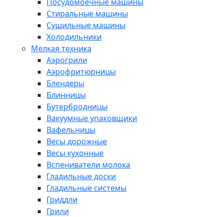
Посудомоечные машины
Стиральные машины
Сушильные машины
Холодильники
Мелкая техника
Аэрогрили
Аэрофритюрницы
Блендеры
Блинницы
Бутербродницы
Вакуумные упаковщики
Вафельницы
Весы дорожные
Весы кухонные
Вспениватели молока
Гладильные доски
Гладильные системы
Гриддли
Грили