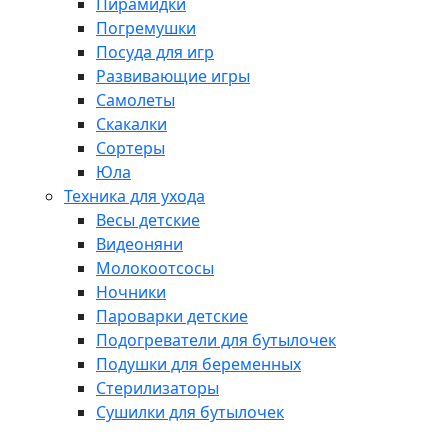
Пирамидки
Погремушки
Посуда для игр
Развивающие игры
Самолеты
Скакалки
Сортеры
Юла
Техника для ухода
Весы детские
Видеоняни
Молокоотсосы
Ночники
Пароварки детские
Подогреватели для бутылочек
Подушки для беременных
Стерилизаторы
Сушилки для бутылочек