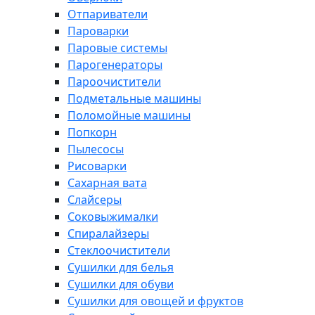
Отпариватели
Пароварки
Паровые системы
Парогенераторы
Пароочистители
Подметальные машины
Поломойные машины
Попкорн
Пылесосы
Рисоварки
Сахарная вата
Слайсеры
Соковыжималки
Спиралайзеры
Стеклоочистители
Сушилки для белья
Сушилки для обуви
Сушилки для овощей и фруктов