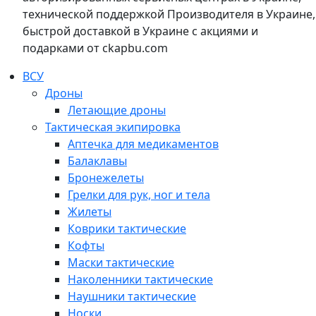
технической поддержкой Производителя в Украине,
быстрой доставкой в Украине с акциями и
подарками от ckapbu.com
ВСУ
Дроны
Летающие дроны
Тактическая экипировка
Аптечка для медикаментов
Балаклавы
Бронежелеты
Грелки для рук, ног и тела
Жилеты
Коврики тактические
Кофты
Маски тактические
Наколенники тактические
Наушники тактические
Носки