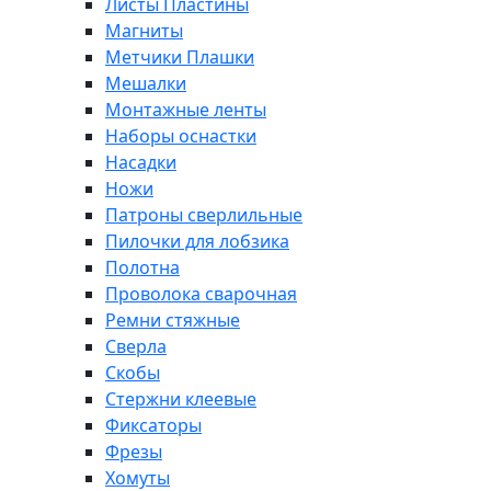
Листы Пластины
Магниты
Метчики Плашки
Мешалки
Монтажные ленты
Наборы оснастки
Насадки
Ножи
Патроны сверлильные
Пилочки для лобзика
Полотна
Проволока сварочная
Ремни стяжные
Сверла
Скобы
Стержни клеевые
Фиксаторы
Фрезы
Хомуты