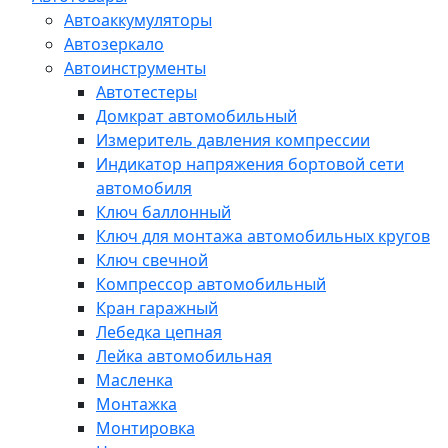
Автоаккумуляторы
Автозеркало
Автоинструменты
Автотестеры
Домкрат автомобильный
Измеритель давления компрессии
Индикатор напряжения бортовой сети
автомобиля
Ключ баллонный
Ключ для монтажа автомобильных кругов
Ключ свечной
Компрессор автомобильный
Кран гаражный
Лебедка цепная
Лейка автомобильная
Масленка
Монтажка
Монтировка