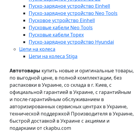
Пуско-зарядное устройство Einhell
Пуско-зарядное устройство Neo Tools
Пусковое устройство Einhell
Пусковые кабели Neo Tools
Пусковые кабели Topex
Пуско-зарядное устройство Hyundai
Цепи на колеса
Цепи на колеса Stiga
Автотовары
купить новые и оригинальные товары,
по выгодной цене, в полной комплектации, без
распаковки в Украине, со склада в г. Киев, с
официальной гарантией в Украине, с гарантийным
и после-гарантийным обслуживанием в
авторизированных сервисных центрах в Украине,
технической поддержкой Производителя в Украине,
быстрой доставкой в Украине с акциями и
подарками от ckapbu.com