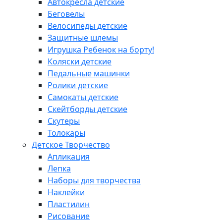
Автокресла детские
Беговелы
Велосипеды детские
Защитные шлемы
Игрушка Ребенок на борту!
Коляски детские
Педальные машинки
Ролики детские
Самокаты детские
Скейтборды детские
Скутеры
Толокары
Детское Творчество
Апликация
Лепка
Наборы для творчества
Наклейки
Пластилин
Рисование