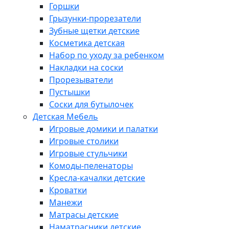
Горшки
Грызунки-прорезатели
Зубные щетки детские
Косметика детская
Набор по уходу за ребенком
Накладки на соски
Прорезыватели
Пустышки
Соски для бутылочек
Детская Мебель
Игровые домики и палатки
Игровые столики
Игровые стульчики
Комоды-пеленаторы
Кресла-качалки детские
Кроватки
Манежи
Матрасы детские
Наматрасники детские