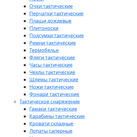
Очки тактические
Перчатки тактические
Плащи дождевые
Плитоноски
Подсумки тактические
Ремни тактические
Термобелье
Фляги тактические
Часы тактические
Чехлы тактические
Шлемы тактические
Ножи тактические
Фонари тактические
Тактическое снаряжение
Гамаки тактические
Карабины тактические
Кровати складные
Лопаты саперные