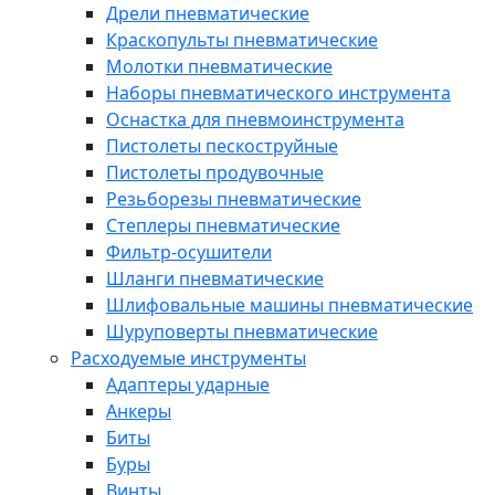
Дрели пневматические
Краскопульты пневматические
Молотки пневматические
Наборы пневматического инструмента
Оснастка для пневмоинструмента
Пистолеты пескоструйные
Пистолеты продувочные
Резьборезы пневматические
Степлеры пневматические
Фильтр-осушители
Шланги пневматические
Шлифовальные машины пневматические
Шуруповерты пневматические
Расходуемые инструменты
Адаптеры ударные
Анкеры
Биты
Буры
Винты