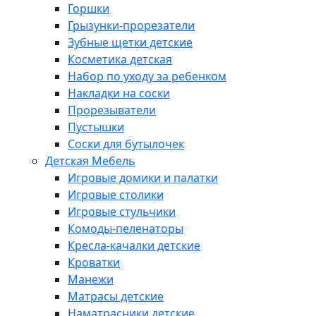
Горшки
Грызунки-прорезатели
Зубные щетки детские
Косметика детская
Набор по уходу за ребенком
Накладки на соски
Прорезыватели
Пустышки
Соски для бутылочек
Детская Мебель
Игровые домики и палатки
Игровые столики
Игровые стульчики
Комоды-пеленаторы
Кресла-качалки детские
Кроватки
Манежи
Матрасы детские
Наматрасники детские