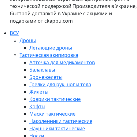
технической поддержкой Производителя в Украине,
быстрой доставкой в Украине с акциями и
подарками от ckapbu.com
ВСУ
Дроны
Летающие дроны
Тактическая экипировка
Аптечка для медикаментов
Балаклавы
Бронежелеты
Грелки для рук, ног и тела
Жилеты
Коврики тактические
Кофты
Маски тактические
Наколенники тактические
Наушники тактические
Носки