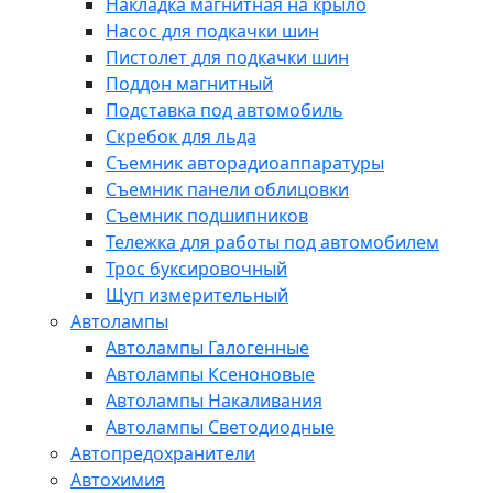
Накладка магнитная на крыло
Насос для подкачки шин
Пистолет для подкачки шин
Поддон магнитный
Подставка под автомобиль
Скребок для льда
Съемник авторадиоаппаратуры
Съемник панели облицовки
Съемник подшипников
Тележка для работы под автомобилем
Трос буксировочный
Щуп измерительный
Автолампы
Автолампы Галогенные
Автолампы Ксеноновые
Автолампы Накаливания
Автолампы Светодиодные
Автопредохранители
Автохимия