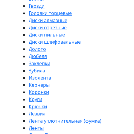
Гвозди
Головки торцевые
Диски алмазные
Диски отрезные
Диски пильные
Диски шлифовальные
Долото
Дюбеля
Заклепки
Зубила
Изолента
Кернеры
Коронки
Круги
Крючки
Лезвия
Лента уплотнительная (фумка)
Ленты