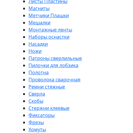
Листы Пластины
Магниты
Метчики Плашки
Мешалки
Монтажные ленты
Наборы оснастки
Насадки
Ножи
Патроны сверлильные
Пилочки для лобзика
Полотна
Проволока сварочная
Ремни стяжные
Сверла
Скобы
Стержни клеевые
Фиксаторы
Фрезы
Хомуты