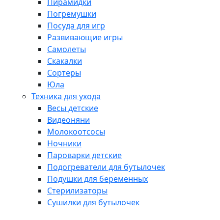
Пирамидки
Погремушки
Посуда для игр
Развивающие игры
Самолеты
Скакалки
Сортеры
Юла
Техника для ухода
Весы детские
Видеоняни
Молокоотсосы
Ночники
Пароварки детские
Подогреватели для бутылочек
Подушки для беременных
Стерилизаторы
Сушилки для бутылочек