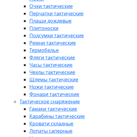
Очки тактические
Перчатки тактические
Плащи дождевые
Плитоноски
Подсумки тактические
Ремни тактические
Термобелье
Фляги тактические
Часы тактические
Чехлы тактические
Шлемы тактические
Ножи тактические
Фонари тактические
Тактическое снаряжение
Гамаки тактические
Карабины тактические
Кровати складные
Лопаты саперные