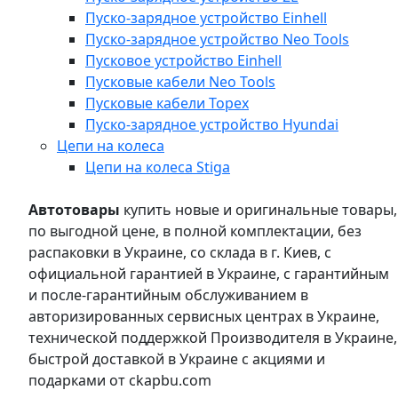
Пуско-зарядное устройство Einhell
Пуско-зарядное устройство Neo Tools
Пусковое устройство Einhell
Пусковые кабели Neo Tools
Пусковые кабели Topex
Пуско-зарядное устройство Hyundai
Цепи на колеса
Цепи на колеса Stiga
Автотовары
купить новые и оригинальные товары,
по выгодной цене, в полной комплектации, без
распаковки в Украине, со склада в г. Киев, с
официальной гарантией в Украине, с гарантийным
и после-гарантийным обслуживанием в
авторизированных сервисных центрах в Украине,
технической поддержкой Производителя в Украине,
быстрой доставкой в Украине с акциями и
подарками от ckapbu.com