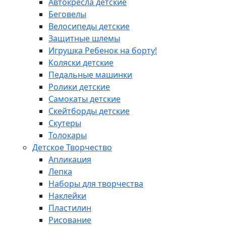
Автокресла детские
Беговелы
Велосипеды детские
Защитные шлемы
Игрушка Ребенок на борту!
Коляски детские
Педальные машинки
Ролики детские
Самокаты детские
Скейтборды детские
Скутеры
Толокары
Детское Творчество
Апликация
Лепка
Наборы для творчества
Наклейки
Пластилин
Рисование