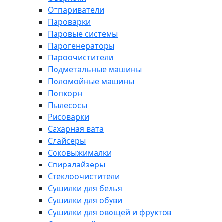
Отпариватели
Пароварки
Паровые системы
Парогенераторы
Пароочистители
Подметальные машины
Поломойные машины
Попкорн
Пылесосы
Рисоварки
Сахарная вата
Слайсеры
Соковыжималки
Спиралайзеры
Стеклоочистители
Сушилки для белья
Сушилки для обуви
Сушилки для овощей и фруктов