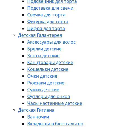
Подсвечник для торта
Подставка для свечи
Свечка для торта
Фигурка для торта
Цифра для торта
Детская Галантерея
Аксессуары для волос
Брелки детские
Зонты детские
Канцтовары детские
Кошельки детские
Очки детские
Рюкзаки детские
Сумки детские
Футляры для очков
Часы настенные детские
Детская Гигиена
Ванночки
Вкладыши в бюстгальтер