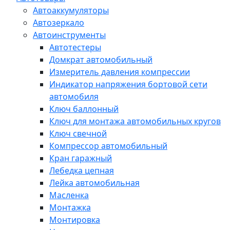
Автоаккумуляторы
Автозеркало
Автоинструменты
Автотестеры
Домкрат автомобильный
Измеритель давления компрессии
Индикатор напряжения бортовой сети
автомобиля
Ключ баллонный
Ключ для монтажа автомобильных кругов
Ключ свечной
Компрессор автомобильный
Кран гаражный
Лебедка цепная
Лейка автомобильная
Масленка
Монтажка
Монтировка