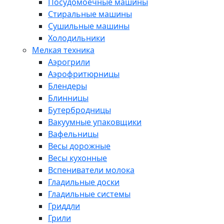
Посудомоечные машины
Стиральные машины
Сушильные машины
Холодильники
Мелкая техника
Аэрогрили
Аэрофритюрницы
Блендеры
Блинницы
Бутербродницы
Вакуумные упаковщики
Вафельницы
Весы дорожные
Весы кухонные
Вспениватели молока
Гладильные доски
Гладильные системы
Гриддли
Грили