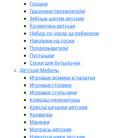
Горшки
Грызунки-прорезатели
Зубные щетки детские
Косметика детская
Набор по уходу за ребенком
Накладки на соски
Прорезыватели
Пустышки
Соски для бутылочек
Детская Мебель
Игровые домики и палатки
Игровые столики
Игровые стульчики
Комоды-пеленаторы
Кресла-качалки детские
Кроватки
Манежи
Матрасы детские
Наматрасники детские