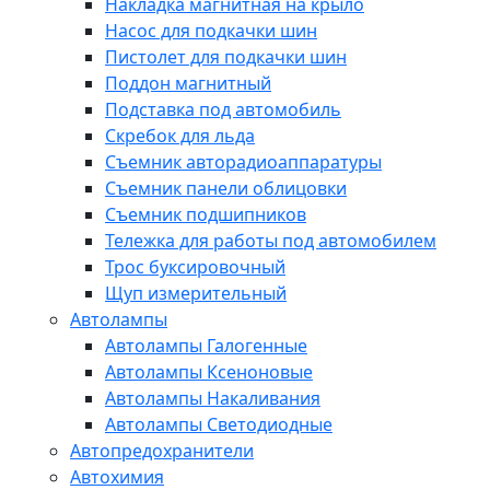
Накладка магнитная на крыло
Насос для подкачки шин
Пистолет для подкачки шин
Поддон магнитный
Подставка под автомобиль
Скребок для льда
Съемник авторадиоаппаратуры
Съемник панели облицовки
Съемник подшипников
Тележка для работы под автомобилем
Трос буксировочный
Щуп измерительный
Автолампы
Автолампы Галогенные
Автолампы Ксеноновые
Автолампы Накаливания
Автолампы Светодиодные
Автопредохранители
Автохимия