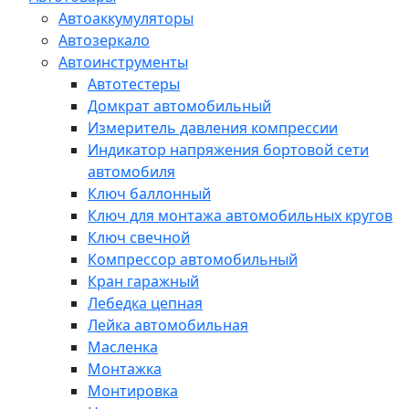
Автоаккумуляторы
Автозеркало
Автоинструменты
Автотестеры
Домкрат автомобильный
Измеритель давления компрессии
Индикатор напряжения бортовой сети
автомобиля
Ключ баллонный
Ключ для монтажа автомобильных кругов
Ключ свечной
Компрессор автомобильный
Кран гаражный
Лебедка цепная
Лейка автомобильная
Масленка
Монтажка
Монтировка