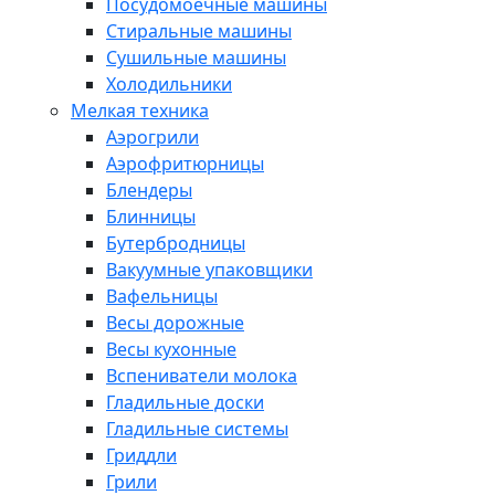
Посудомоечные машины
Стиральные машины
Сушильные машины
Холодильники
Мелкая техника
Аэрогрили
Аэрофритюрницы
Блендеры
Блинницы
Бутербродницы
Вакуумные упаковщики
Вафельницы
Весы дорожные
Весы кухонные
Вспениватели молока
Гладильные доски
Гладильные системы
Гриддли
Грили