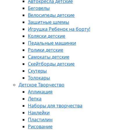
Автокресла детские
Беговелы
Велосипеды детские
Защитные шлемы
Игрушка Ребенок на борту!
Коляски детские
Педальные машинки
Ролики детские
Самокаты детские
Скейтборды детские
Скутеры
Толокары
Детское Творчество
Апликация
Лепка
Наборы для творчества
Наклейки
Пластилин
Рисование