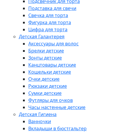
Подсвечник для торта
Подставка для свечи
Свечка для торта
Фигурка для торта
Цифра для торта
Детская Галантерея
Аксессуары для волос
Брелки детские
Зонты детские
Канцтовары детские
Кошельки детские
Очки детские
Рюкзаки детские
Сумки детские
Футляры для очков
Часы настенные детские
Детская Гигиена
Ванночки
Вкладыши в бюстгальтер