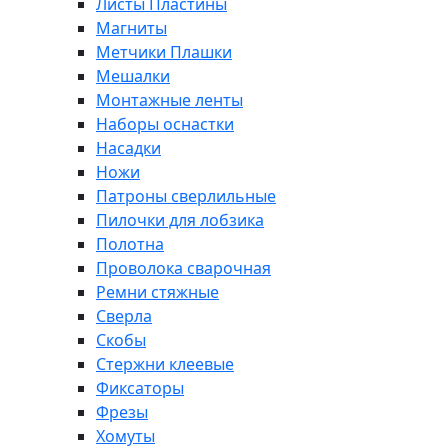
Листы Пластины
Магниты
Метчики Плашки
Мешалки
Монтажные ленты
Наборы оснастки
Насадки
Ножи
Патроны сверлильные
Пилочки для лобзика
Полотна
Проволока сварочная
Ремни стяжные
Сверла
Скобы
Стержни клеевые
Фиксаторы
Фрезы
Хомуты