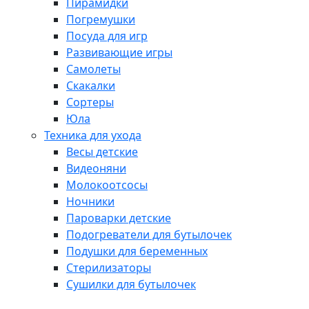
Пирамидки
Погремушки
Посуда для игр
Развивающие игры
Самолеты
Скакалки
Сортеры
Юла
Техника для ухода
Весы детские
Видеоняни
Молокоотсосы
Ночники
Пароварки детские
Подогреватели для бутылочек
Подушки для беременных
Стерилизаторы
Сушилки для бутылочек