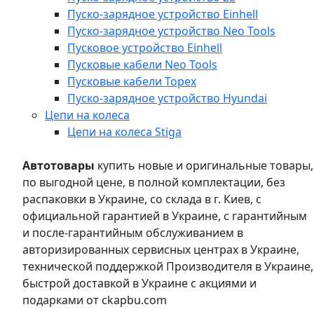
Пуско-зарядное устройство Einhell
Пуско-зарядное устройство Neo Tools
Пусковое устройство Einhell
Пусковые кабели Neo Tools
Пусковые кабели Topex
Пуско-зарядное устройство Hyundai
Цепи на колеса
Цепи на колеса Stiga
Автотовары
купить новые и оригинальные товары,
по выгодной цене, в полной комплектации, без
распаковки в Украине, со склада в г. Киев, с
официальной гарантией в Украине, с гарантийным
и после-гарантийным обслуживанием в
авторизированных сервисных центрах в Украине,
технической поддержкой Производителя в Украине,
быстрой доставкой в Украине с акциями и
подарками от ckapbu.com