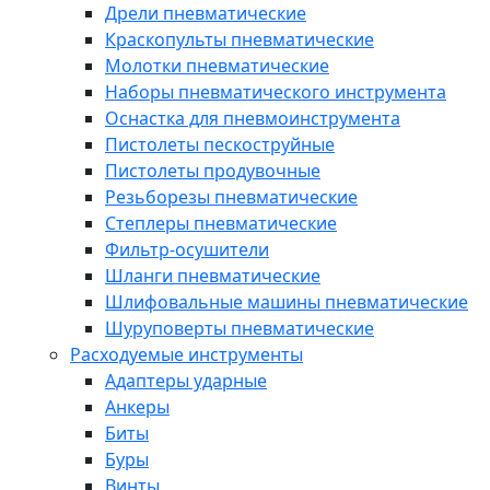
Дрели пневматические
Краскопульты пневматические
Молотки пневматические
Наборы пневматического инструмента
Оснастка для пневмоинструмента
Пистолеты пескоструйные
Пистолеты продувочные
Резьборезы пневматические
Степлеры пневматические
Фильтр-осушители
Шланги пневматические
Шлифовальные машины пневматические
Шуруповерты пневматические
Расходуемые инструменты
Адаптеры ударные
Анкеры
Биты
Буры
Винты