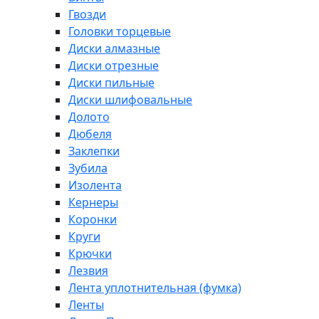
Гвозди
Головки торцевые
Диски алмазные
Диски отрезные
Диски пильные
Диски шлифовальные
Долото
Дюбеля
Заклепки
Зубила
Изолента
Кернеры
Коронки
Круги
Крючки
Лезвия
Лента уплотнительная (фумка)
Ленты