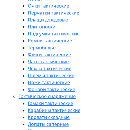
Очки тактические
Перчатки тактические
Плащи дождевые
Плитоноски
Подсумки тактические
Ремни тактические
Термобелье
Фляги тактические
Часы тактические
Чехлы тактические
Шлемы тактические
Ножи тактические
Фонари тактические
Тактическое снаряжение
Гамаки тактические
Карабины тактические
Кровати складные
Лопаты саперные