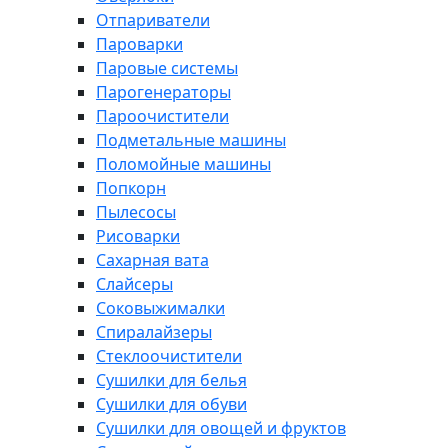
Отпариватели
Пароварки
Паровые системы
Парогенераторы
Пароочистители
Подметальные машины
Поломойные машины
Попкорн
Пылесосы
Рисоварки
Сахарная вата
Слайсеры
Соковыжималки
Спиралайзеры
Стеклоочистители
Сушилки для белья
Сушилки для обуви
Сушилки для овощей и фруктов