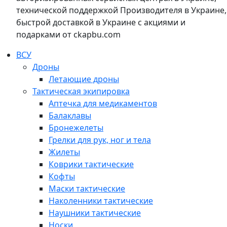
технической поддержкой Производителя в Украине,
быстрой доставкой в Украине с акциями и
подарками от ckapbu.com
ВСУ
Дроны
Летающие дроны
Тактическая экипировка
Аптечка для медикаментов
Балаклавы
Бронежелеты
Грелки для рук, ног и тела
Жилеты
Коврики тактические
Кофты
Маски тактические
Наколенники тактические
Наушники тактические
Носки