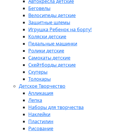
Автокресла детские
Беговелы
Велосипеды детские
Защитные шлемы
Игрушка Ребенок на борту!
Коляски детские
Педальные машинки
Ролики детские
Самокаты детские
Скейтборды детские
Скутеры
Толокары
Детское Творчество
Апликация
Лепка
Наборы для творчества
Наклейки
Пластилин
Рисование