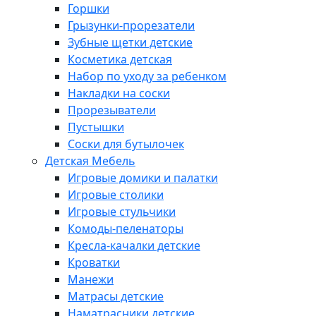
Горшки
Грызунки-прорезатели
Зубные щетки детские
Косметика детская
Набор по уходу за ребенком
Накладки на соски
Прорезыватели
Пустышки
Соски для бутылочек
Детская Мебель
Игровые домики и палатки
Игровые столики
Игровые стульчики
Комоды-пеленаторы
Кресла-качалки детские
Кроватки
Манежи
Матрасы детские
Наматрасники детские