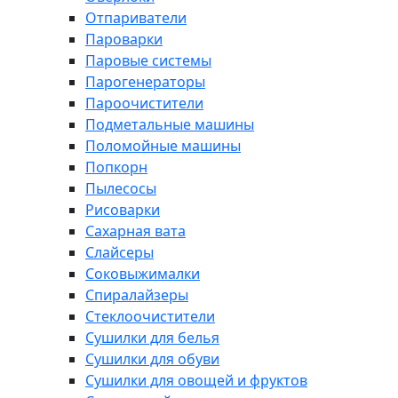
Отпариватели
Пароварки
Паровые системы
Парогенераторы
Пароочистители
Подметальные машины
Поломойные машины
Попкорн
Пылесосы
Рисоварки
Сахарная вата
Слайсеры
Соковыжималки
Спиралайзеры
Стеклоочистители
Сушилки для белья
Сушилки для обуви
Сушилки для овощей и фруктов