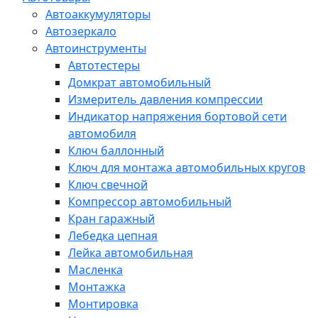
Автоаккумуляторы
Автозеркало
Автоинструменты
Автотестеры
Домкрат автомобильный
Измеритель давления компрессии
Индикатор напряжения бортовой сети
автомобиля
Ключ баллонный
Ключ для монтажа автомобильных кругов
Ключ свечной
Компрессор автомобильный
Кран гаражный
Лебедка цепная
Лейка автомобильная
Масленка
Монтажка
Монтировка