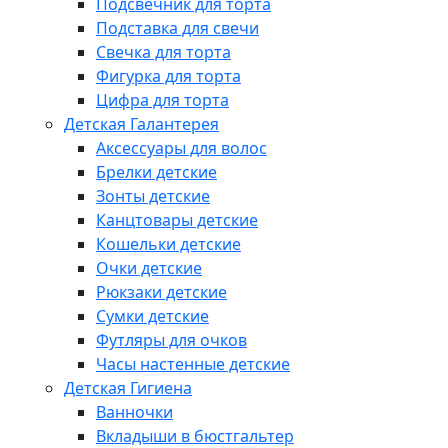
Подсвечник для торта
Подставка для свечи
Свечка для торта
Фигурка для торта
Цифра для торта
Детская Галантерея
Аксессуары для волос
Брелки детские
Зонты детские
Канцтовары детские
Кошельки детские
Очки детские
Рюкзаки детские
Сумки детские
Футляры для очков
Часы настенные детские
Детская Гигиена
Ванночки
Вкладыши в бюстгальтер