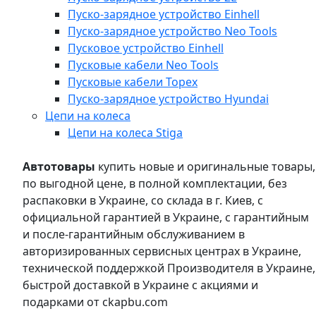
Пуско-зарядное устройство Einhell
Пуско-зарядное устройство Neo Tools
Пусковое устройство Einhell
Пусковые кабели Neo Tools
Пусковые кабели Topex
Пуско-зарядное устройство Hyundai
Цепи на колеса
Цепи на колеса Stiga
Автотовары
купить новые и оригинальные товары,
по выгодной цене, в полной комплектации, без
распаковки в Украине, со склада в г. Киев, с
официальной гарантией в Украине, с гарантийным
и после-гарантийным обслуживанием в
авторизированных сервисных центрах в Украине,
технической поддержкой Производителя в Украине,
быстрой доставкой в Украине с акциями и
подарками от ckapbu.com