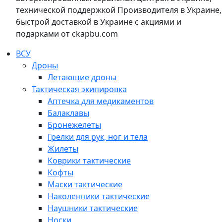
технической поддержкой Производителя в Украине,
быстрой доставкой в Украине с акциями и
подарками от ckapbu.com
ВСУ
Дроны
Летающие дроны
Тактическая экипировка
Аптечка для медикаментов
Балаклавы
Бронежелеты
Грелки для рук, ног и тела
Жилеты
Коврики тактические
Кофты
Маски тактические
Наколенники тактические
Наушники тактические
Носки