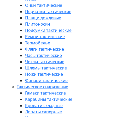
Очки тактические
Перчатки тактические
Плащи дождевые
Плитоноски
Подсумки тактические
Ремни тактические
Термобелье
Фляги тактические
Часы тактические
Чехлы тактические
Шлемы тактические
Ножи тактические
Фонари тактические
Тактическое снаряжение
Гамаки тактические
Карабины тактические
Кровати складные
Лопаты саперные