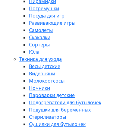
Пирамидки
Погремушки
Посуда для игр
Развивающие игры
Самолеты
Скакалки
Сортеры
Юла
Техника для ухода
Весы детские
Видеоняни
Молокоотсосы
Ночники
Пароварки детские
Подогреватели для бутылочек
Подушки для беременных
Стерилизаторы
Сушилки для бутылочек