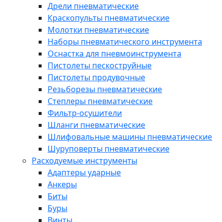
Дрели пневматические
Краскопульты пневматические
Молотки пневматические
Наборы пневматического инструмента
Оснастка для пневмоинструмента
Пистолеты пескоструйные
Пистолеты продувочные
Резьборезы пневматические
Степлеры пневматические
Фильтр-осушители
Шланги пневматические
Шлифовальные машины пневматические
Шуруповерты пневматические
Расходуемые инструменты
Адаптеры ударные
Анкеры
Биты
Буры
Винты