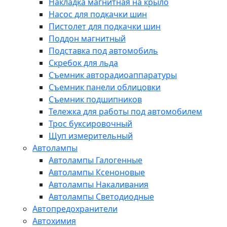
Накладка магнитная на крыло
Насос для подкачки шин
Пистолет для подкачки шин
Поддон магнитный
Подставка под автомобиль
Скребок для льда
Съемник авторадиоаппаратуры
Съемник панели облицовки
Съемник подшипников
Тележка для работы под автомобилем
Трос буксировочный
Щуп измерительный
Автолампы
Автолампы Галогенные
Автолампы Ксеноновые
Автолампы Накаливания
Автолампы Светодиодные
Автопредохранители
Автохимия