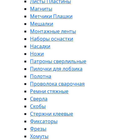
Листы Пластины
Магниты
Метчики Плашки
Мешалки
Монтажные ленты
Наборы оснастки
Насадки
Ножи
Патроны сверлильные
Пилочки для лобзика
Полотна
Проволока сварочная
Ремни стяжные
Сверла
Скобы
Стержни клеевые
Фиксаторы
Фрезы
Хомуты