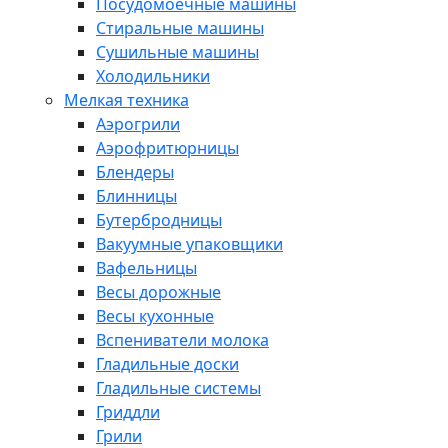
Посудомоечные машины
Стиральные машины
Сушильные машины
Холодильники
Мелкая техника
Аэрогрили
Аэрофритюрницы
Блендеры
Блинницы
Бутербродницы
Вакуумные упаковщики
Вафельницы
Весы дорожные
Весы кухонные
Вспениватели молока
Гладильные доски
Гладильные системы
Гриддли
Грили