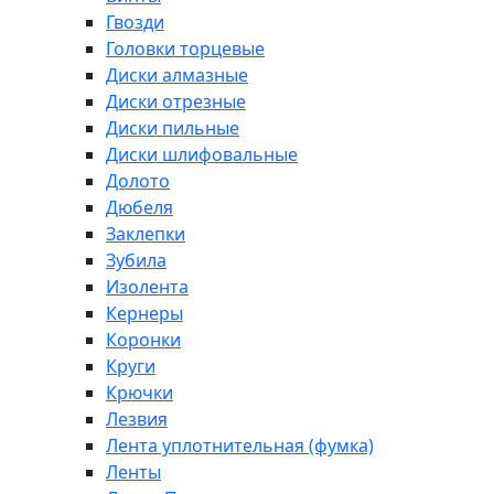
Гвозди
Головки торцевые
Диски алмазные
Диски отрезные
Диски пильные
Диски шлифовальные
Долото
Дюбеля
Заклепки
Зубила
Изолента
Кернеры
Коронки
Круги
Крючки
Лезвия
Лента уплотнительная (фумка)
Ленты