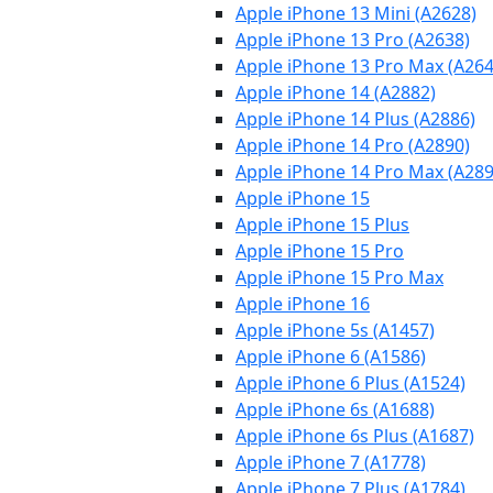
Apple iPhone 13 Mini (A2628)
Apple iPhone 13 Pro (A2638)
Apple iPhone 13 Pro Max (A264
Apple iPhone 14 (A2882)
Apple iPhone 14 Plus (A2886)
Apple iPhone 14 Pro (A2890)
Apple iPhone 14 Pro Max (A289
Apple iPhone 15
Apple iPhone 15 Plus
Apple iPhone 15 Pro
Apple iPhone 15 Pro Max
Apple iPhone 16
Apple iPhone 5s (A1457)
Apple iPhone 6 (A1586)
Apple iPhone 6 Plus (A1524)
Apple iPhone 6s (A1688)
Apple iPhone 6s Plus (A1687)
Apple iPhone 7 (A1778)
Apple iPhone 7 Plus (A1784)