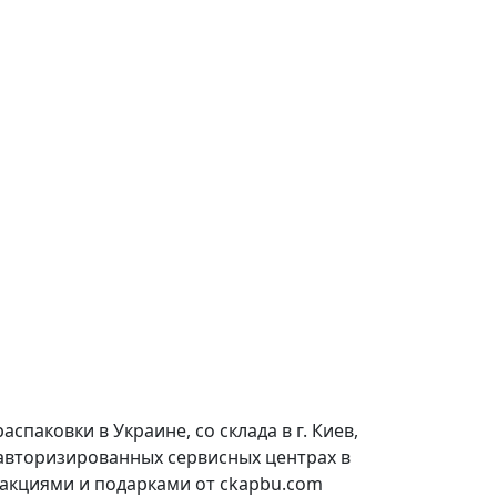
паковки в Украине, со склада в г. Киев,
 авторизированных сервисных центрах в
 акциями и подарками от ckapbu.com