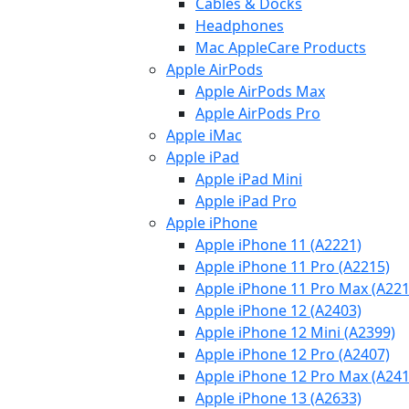
Cables & Docks
Headphones
Mac AppleCare Products
Apple AirPods
Apple AirPods Max
Apple AirPods Pro
Apple iMac
Apple iPad
Apple iPad Mini
Apple iPad Pro
Apple iPhone
Apple iPhone 11 (A2221)
Apple iPhone 11 Pro (A2215)
Apple iPhone 11 Pro Max (A221
Apple iPhone 12 (A2403)
Apple iPhone 12 Mini (A2399)
Apple iPhone 12 Pro (A2407)
Apple iPhone 12 Pro Max (A241
Apple iPhone 13 (A2633)