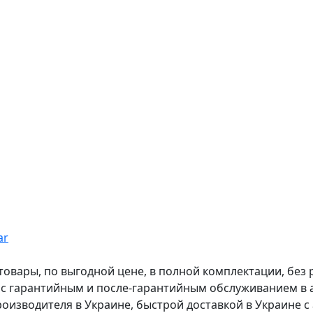
ar
вары, по выгодной цене, в полной комплектации, без рас
, с гарантийным и после-гарантийным обслуживанием в
оизводителя в Украине, быстрой доставкой в Украине с