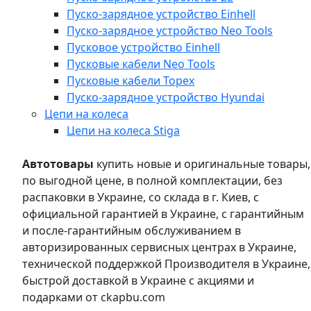
Пуско-зарядное устройство Einhell
Пуско-зарядное устройство Neo Tools
Пусковое устройство Einhell
Пусковые кабели Neo Tools
Пусковые кабели Topex
Пуско-зарядное устройство Hyundai
Цепи на колеса
Цепи на колеса Stiga
Автотовары
купить новые и оригинальные товары,
по выгодной цене, в полной комплектации, без
распаковки в Украине, со склада в г. Киев, с
официальной гарантией в Украине, с гарантийным
и после-гарантийным обслуживанием в
авторизированных сервисных центрах в Украине,
технической поддержкой Производителя в Украине,
быстрой доставкой в Украине с акциями и
подарками от ckapbu.com