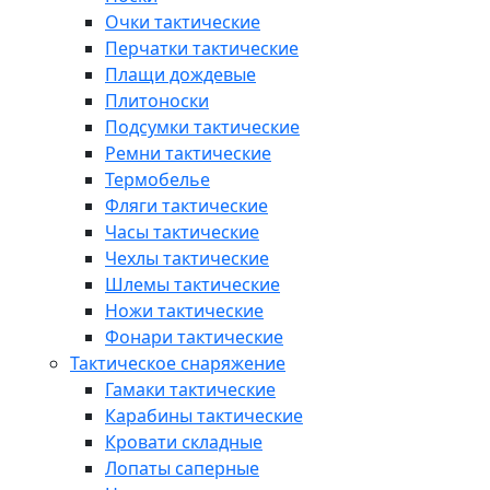
Очки тактические
Перчатки тактические
Плащи дождевые
Плитоноски
Подсумки тактические
Ремни тактические
Термобелье
Фляги тактические
Часы тактические
Чехлы тактические
Шлемы тактические
Ножи тактические
Фонари тактические
Тактическое снаряжение
Гамаки тактические
Карабины тактические
Кровати складные
Лопаты саперные