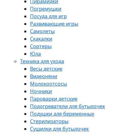
Пирамидки
Погремушки
Посуда для игр
Развивающие игры
Самолеты
Скакалки
Сортеры
Юла
Техника для ухода
Весы детские
Видеоняни
Молокоотсосы
Ночники
Пароварки детские
Подогреватели для бутылочек
Подушки для беременных
Стерилизаторы
Сушилки для бутылочек