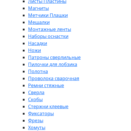
Листы Пластины
Магниты
Метчики Плашки
Мешалки
Монтажные ленты
Наборы оснастки
Насадки
Ножи
Патроны сверлильные
Пилочки для лобзика
Полотна
Проволока сварочная
Ремни стяжные
Сверла
Скобы
Стержни клеевые
Фиксаторы
Фрезы
Хомуты