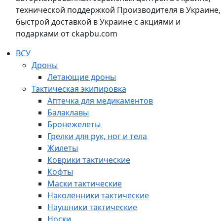
технической поддержкой Производителя в Украине,
быстрой доставкой в Украине с акциями и
подарками от ckapbu.com
ВСУ
Дроны
Летающие дроны
Тактическая экипировка
Аптечка для медикаментов
Балаклавы
Бронежелеты
Грелки для рук, ног и тела
Жилеты
Коврики тактические
Кофты
Маски тактические
Наколенники тактические
Наушники тактические
Носки