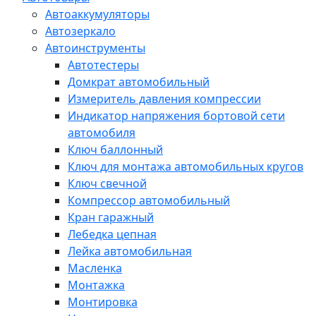
Автоаккумуляторы
Автозеркало
Автоинструменты
Автотестеры
Домкрат автомобильный
Измеритель давления компрессии
Индикатор напряжения бортовой сети
автомобиля
Ключ баллонный
Ключ для монтажа автомобильных кругов
Ключ свечной
Компрессор автомобильный
Кран гаражный
Лебедка цепная
Лейка автомобильная
Масленка
Монтажка
Монтировка