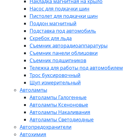
Накладка магнитная на крыло
Насос для подкачки шин
Пистолет для подкачки шин
Поддон магнитный
Подставка под автомобиль
Скребок для льда
Съемник авторадиоаппаратуры
Съемник панели облицовки
Съемник подшипников
Тележка для работы под автомобилем
Трос буксировочный
Щуп измерительный
Автолампы
Автолампы Галогенные
Автолампы Ксеноновые
Автолампы Накаливания
Автолампы Светодиодные
Автопредохранители
Автохимия