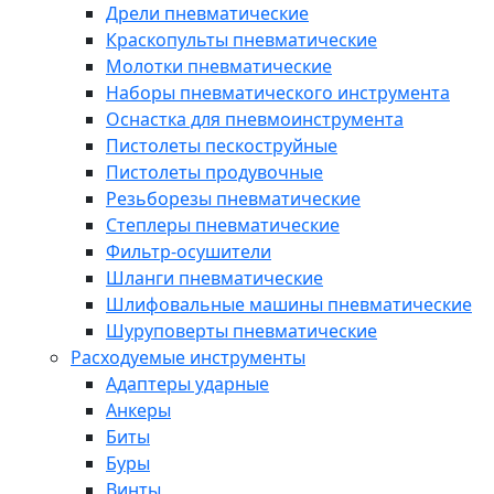
Дрели пневматические
Краскопульты пневматические
Молотки пневматические
Наборы пневматического инструмента
Оснастка для пневмоинструмента
Пистолеты пескоструйные
Пистолеты продувочные
Резьборезы пневматические
Степлеры пневматические
Фильтр-осушители
Шланги пневматические
Шлифовальные машины пневматические
Шуруповерты пневматические
Расходуемые инструменты
Адаптеры ударные
Анкеры
Биты
Буры
Винты