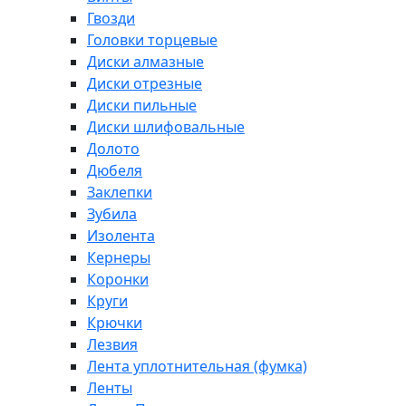
Гвозди
Головки торцевые
Диски алмазные
Диски отрезные
Диски пильные
Диски шлифовальные
Долото
Дюбеля
Заклепки
Зубила
Изолента
Кернеры
Коронки
Круги
Крючки
Лезвия
Лента уплотнительная (фумка)
Ленты