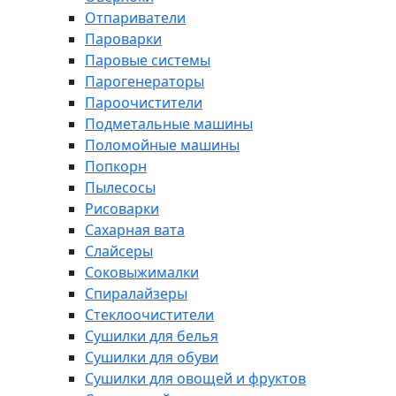
Отпариватели
Пароварки
Паровые системы
Парогенераторы
Пароочистители
Подметальные машины
Поломойные машины
Попкорн
Пылесосы
Рисоварки
Сахарная вата
Слайсеры
Соковыжималки
Спиралайзеры
Стеклоочистители
Сушилки для белья
Сушилки для обуви
Сушилки для овощей и фруктов