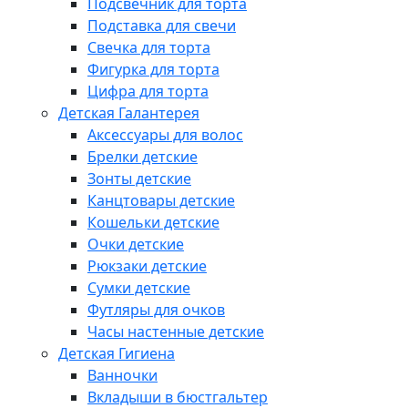
Подсвечник для торта
Подставка для свечи
Свечка для торта
Фигурка для торта
Цифра для торта
Детская Галантерея
Аксессуары для волос
Брелки детские
Зонты детские
Канцтовары детские
Кошельки детские
Очки детские
Рюкзаки детские
Сумки детские
Футляры для очков
Часы настенные детские
Детская Гигиена
Ванночки
Вкладыши в бюстгальтер