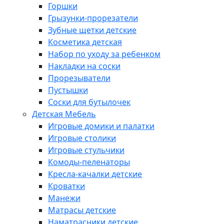
Горшки
Грызунки-прорезатели
Зубные щетки детские
Косметика детская
Набор по уходу за ребенком
Накладки на соски
Прорезыватели
Пустышки
Соски для бутылочек
Детская Мебель
Игровые домики и палатки
Игровые столики
Игровые стульчики
Комоды-пеленаторы
Кресла-качалки детские
Кроватки
Манежи
Матрасы детские
Наматрасники детские