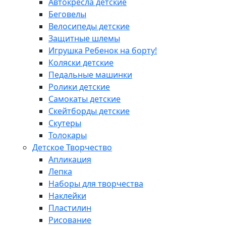
Автокресла детские
Беговелы
Велосипеды детские
Защитные шлемы
Игрушка Ребенок на борту!
Коляски детские
Педальные машинки
Ролики детские
Самокаты детские
Скейтборды детские
Скутеры
Толокары
Детское Творчество
Апликация
Лепка
Наборы для творчества
Наклейки
Пластилин
Рисование