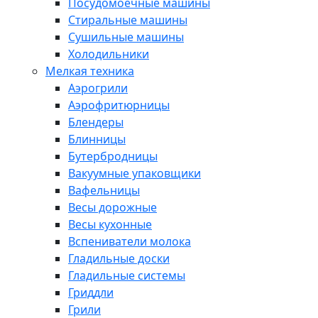
Посудомоечные машины
Стиральные машины
Сушильные машины
Холодильники
Мелкая техника
Аэрогрили
Аэрофритюрницы
Блендеры
Блинницы
Бутербродницы
Вакуумные упаковщики
Вафельницы
Весы дорожные
Весы кухонные
Вспениватели молока
Гладильные доски
Гладильные системы
Гриддли
Грили