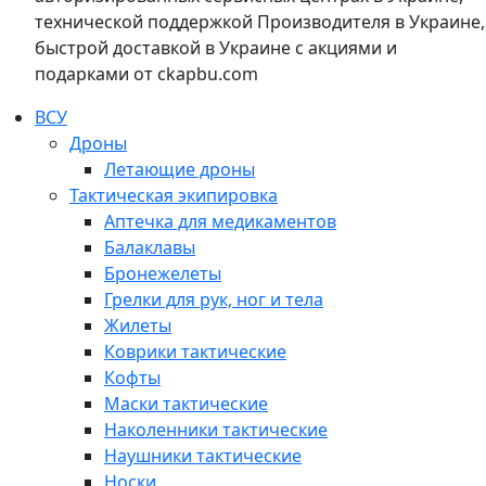
технической поддержкой Производителя в Украине,
быстрой доставкой в Украине с акциями и
подарками от ckapbu.com
ВСУ
Дроны
Летающие дроны
Тактическая экипировка
Аптечка для медикаментов
Балаклавы
Бронежелеты
Грелки для рук, ног и тела
Жилеты
Коврики тактические
Кофты
Маски тактические
Наколенники тактические
Наушники тактические
Носки