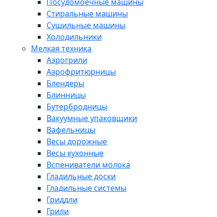
Посудомоечные машины
Стиральные машины
Сушильные машины
Холодильники
Мелкая техника
Аэрогрили
Аэрофритюрницы
Блендеры
Блинницы
Бутербродницы
Вакуумные упаковщики
Вафельницы
Весы дорожные
Весы кухонные
Вспениватели молока
Гладильные доски
Гладильные системы
Гриддли
Грили