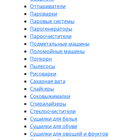
Отпариватели
Пароварки
Паровые системы
Парогенераторы
Пароочистители
Подметальные машины
Поломойные машины
Попкорн
Пылесосы
Рисоварки
Сахарная вата
Слайсеры
Соковыжималки
Спиралайзеры
Стеклоочистители
Сушилки для белья
Сушилки для обуви
Сушилки для овощей и фруктов