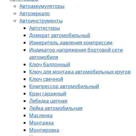
Автоаккумуляторы
Автозеркало
Автоинструменты
Автотестеры
Домкрат автомобильный
Измеритель давления компрессии
Индикатор напряжения бортовой сети
автомобиля
Ключ баллонный
Ключ для монтажа автомобильных кругов
Ключ свечной
Компрессор автомобильный
Кран гаражный
Лебедка цепная
Лейка автомобильная
Масленка
Монтажка
Монтировка