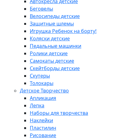
Автокресла детские
Беговелы
Велосипеды детские
Защитные шлемы
Игрушка Ребенок на борту!
Коляски детские
Педальные машинки
Ролики детские
Самокаты детские
Скейтборды детские
Скутеры
Толокары
Детское Творчество
Апликация
Лепка
Наборы для творчества
Наклейки
Пластилин
Рисование