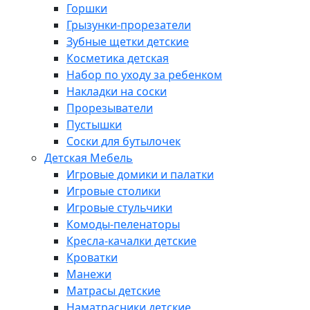
Горшки
Грызунки-прорезатели
Зубные щетки детские
Косметика детская
Набор по уходу за ребенком
Накладки на соски
Прорезыватели
Пустышки
Соски для бутылочек
Детская Мебель
Игровые домики и палатки
Игровые столики
Игровые стульчики
Комоды-пеленаторы
Кресла-качалки детские
Кроватки
Манежи
Матрасы детские
Наматрасники детские