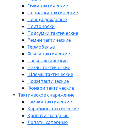
Очки тактические
Перчатки тактические
Плащи дождевые
Плитоноски
Подсумки тактические
Ремни тактические
Термобелье
Фляги тактические
Часы тактические
Чехлы тактические
Шлемы тактические
Ножи тактические
Фонари тактические
Тактическое снаряжение
Гамаки тактические
Карабины тактические
Кровати складные
Лопаты саперные