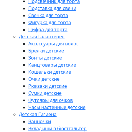
Подсвечник для торта
Подставка для свечи
Свечка для торта
Фигурка для торта
Цифра для торта
Детская Галантерея
Аксессуары для волос
Брелки детские
Зонты детские
Канцтовары детские
Кошельки детские
Очки детские
Рюкзаки детские
Сумки детские
Футляры для очков
Часы настенные детские
Детская Гигиена
Ванночки
Вкладыши в бюстгальтер