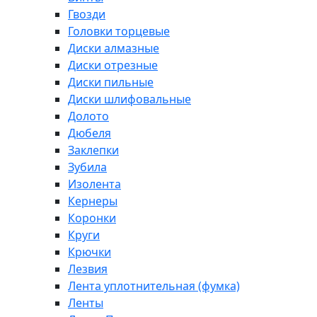
Гвозди
Головки торцевые
Диски алмазные
Диски отрезные
Диски пильные
Диски шлифовальные
Долото
Дюбеля
Заклепки
Зубила
Изолента
Кернеры
Коронки
Круги
Крючки
Лезвия
Лента уплотнительная (фумка)
Ленты