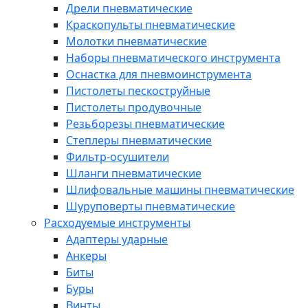
Дрели пневматические
Краскопульты пневматические
Молотки пневматические
Наборы пневматического инструмента
Оснастка для пневмоинструмента
Пистолеты пескоструйные
Пистолеты продувочные
Резьборезы пневматические
Степлеры пневматические
Фильтр-осушители
Шланги пневматические
Шлифовальные машины пневматические
Шуруповерты пневматические
Расходуемые инструменты
Адаптеры ударные
Анкеры
Биты
Буры
Винты