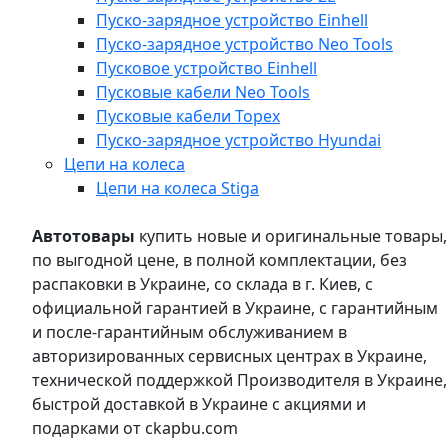
Пуско-зарядное устройство Einhell
Пуско-зарядное устройство Neo Tools
Пусковое устройство Einhell
Пусковые кабели Neo Tools
Пусковые кабели Topex
Пуско-зарядное устройство Hyundai
Цепи на колеса
Цепи на колеса Stiga
Автотовары
купить новые и оригинальные товары,
по выгодной цене, в полной комплектации, без
распаковки в Украине, со склада в г. Киев, с
официальной гарантией в Украине, с гарантийным
и после-гарантийным обслуживанием в
авторизированных сервисных центрах в Украине,
технической поддержкой Производителя в Украине,
быстрой доставкой в Украине с акциями и
подарками от ckapbu.com