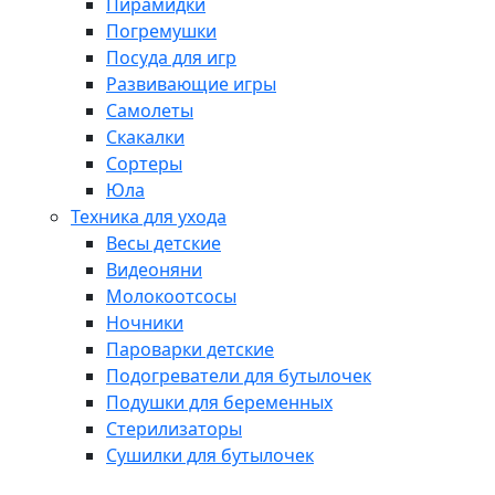
Пирамидки
Погремушки
Посуда для игр
Развивающие игры
Самолеты
Скакалки
Сортеры
Юла
Техника для ухода
Весы детские
Видеоняни
Молокоотсосы
Ночники
Пароварки детские
Подогреватели для бутылочек
Подушки для беременных
Стерилизаторы
Сушилки для бутылочек