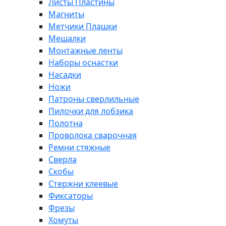
Листы Пластины
Магниты
Метчики Плашки
Мешалки
Монтажные ленты
Наборы оснастки
Насадки
Ножи
Патроны сверлильные
Пилочки для лобзика
Полотна
Проволока сварочная
Ремни стяжные
Сверла
Скобы
Стержни клеевые
Фиксаторы
Фрезы
Хомуты