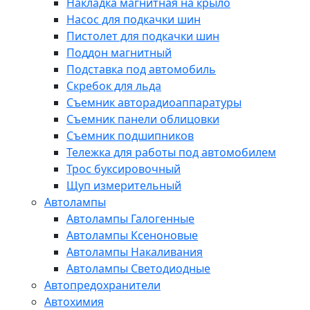
Накладка магнитная на крыло
Насос для подкачки шин
Пистолет для подкачки шин
Поддон магнитный
Подставка под автомобиль
Скребок для льда
Съемник авторадиоаппаратуры
Съемник панели облицовки
Съемник подшипников
Тележка для работы под автомобилем
Трос буксировочный
Щуп измерительный
Автолампы
Автолампы Галогенные
Автолампы Ксеноновые
Автолампы Накаливания
Автолампы Светодиодные
Автопредохранители
Автохимия