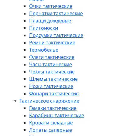
Очки тактические
Перчатки тактические
Плащи дождевые
Плитоноски
Подсумки тактические
Ремни тактические
Термобелье
Фляги тактические
Часы тактические
Чехлы тактические
Шлемы тактические
Ножи тактические
Фонари тактические
Тактическое снаряжение
Гамаки тактические
Карабины тактические
Кровати складные
Лопаты саперные