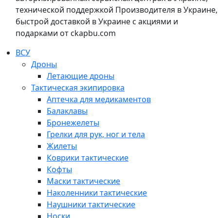
технической поддержкой Производителя в Украине,
быстрой доставкой в Украине с акциями и
подарками от ckapbu.com
ВСУ
Дроны
Летающие дроны
Тактическая экипировка
Аптечка для медикаментов
Балаклавы
Бронежелеты
Грелки для рук, ног и тела
Жилеты
Коврики тактические
Кофты
Маски тактические
Наколенники тактические
Наушники тактические
Носки