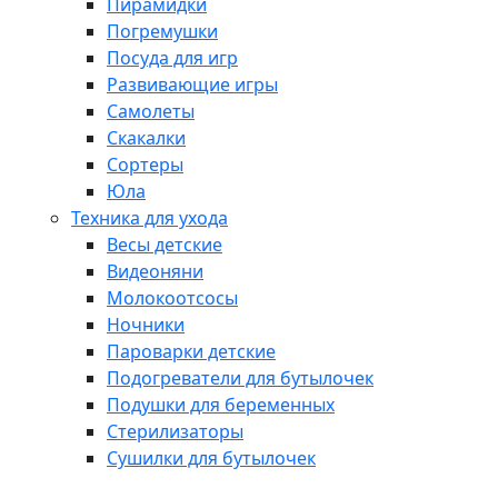
Пирамидки
Погремушки
Посуда для игр
Развивающие игры
Самолеты
Скакалки
Сортеры
Юла
Техника для ухода
Весы детские
Видеоняни
Молокоотсосы
Ночники
Пароварки детские
Подогреватели для бутылочек
Подушки для беременных
Стерилизаторы
Сушилки для бутылочек