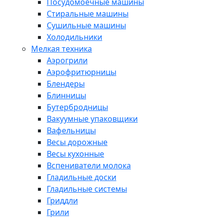
Посудомоечные машины
Стиральные машины
Сушильные машины
Холодильники
Мелкая техника
Аэрогрили
Аэрофритюрницы
Блендеры
Блинницы
Бутербродницы
Вакуумные упаковщики
Вафельницы
Весы дорожные
Весы кухонные
Вспениватели молока
Гладильные доски
Гладильные системы
Гриддли
Грили