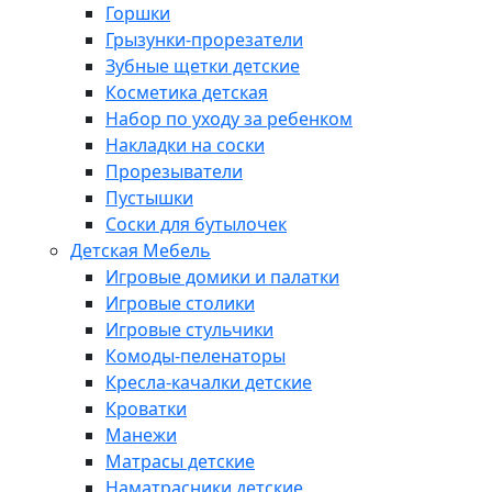
Горшки
Грызунки-прорезатели
Зубные щетки детские
Косметика детская
Набор по уходу за ребенком
Накладки на соски
Прорезыватели
Пустышки
Соски для бутылочек
Детская Мебель
Игровые домики и палатки
Игровые столики
Игровые стульчики
Комоды-пеленаторы
Кресла-качалки детские
Кроватки
Манежи
Матрасы детские
Наматрасники детские