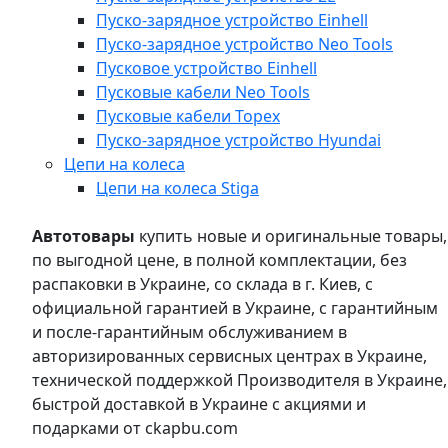
Пуско-зарядное устройство Einhell
Пуско-зарядное устройство Neo Tools
Пусковое устройство Einhell
Пусковые кабели Neo Tools
Пусковые кабели Topex
Пуско-зарядное устройство Hyundai
Цепи на колеса
Цепи на колеса Stiga
Автотовары
купить новые и оригинальные товары,
по выгодной цене, в полной комплектации, без
распаковки в Украине, со склада в г. Киев, с
официальной гарантией в Украине, с гарантийным
и после-гарантийным обслуживанием в
авторизированных сервисных центрах в Украине,
технической поддержкой Производителя в Украине,
быстрой доставкой в Украине с акциями и
подарками от ckapbu.com