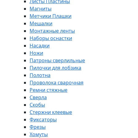
Листы Пластины
Магниты
Метчики Плашки
Мешалки
Монтажные ленты
Наборы оснастки
Насадки
Ножи
Патроны сверлильные
Пилочки для лобзика
Полотна
Проволока сварочная
Ремни стяжные
Сверла
Скобы
Стержни клеевые
Фиксаторы
Фрезы
Хомуты