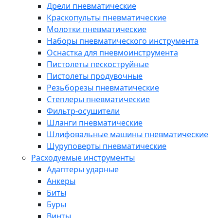
Дрели пневматические
Краскопульты пневматические
Молотки пневматические
Наборы пневматического инструмента
Оснастка для пневмоинструмента
Пистолеты пескоструйные
Пистолеты продувочные
Резьборезы пневматические
Степлеры пневматические
Фильтр-осушители
Шланги пневматические
Шлифовальные машины пневматические
Шуруповерты пневматические
Расходуемые инструменты
Адаптеры ударные
Анкеры
Биты
Буры
Винты