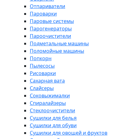
Отпариватели
Пароварки
Паровые системы
Парогенераторы
Пароочистители
Подметальные машины
Поломойные машины
Попкорн
Пылесосы
Рисоварки
Сахарная вата
Слайсеры
Соковыжималки
Спиралайзеры
Стеклоочистители
Сушилки для белья
Сушилки для обуви
Сушилки для овощей и фруктов