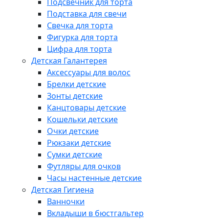
Подсвечник для торта
Подставка для свечи
Свечка для торта
Фигурка для торта
Цифра для торта
Детская Галантерея
Аксессуары для волос
Брелки детские
Зонты детские
Канцтовары детские
Кошельки детские
Очки детские
Рюкзаки детские
Сумки детские
Футляры для очков
Часы настенные детские
Детская Гигиена
Ванночки
Вкладыши в бюстгальтер