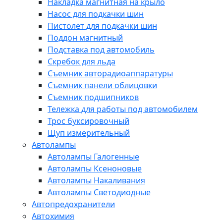
Накладка магнитная на крыло
Насос для подкачки шин
Пистолет для подкачки шин
Поддон магнитный
Подставка под автомобиль
Скребок для льда
Съемник авторадиоаппаратуры
Съемник панели облицовки
Съемник подшипников
Тележка для работы под автомобилем
Трос буксировочный
Щуп измерительный
Автолампы
Автолампы Галогенные
Автолампы Ксеноновые
Автолампы Накаливания
Автолампы Светодиодные
Автопредохранители
Автохимия