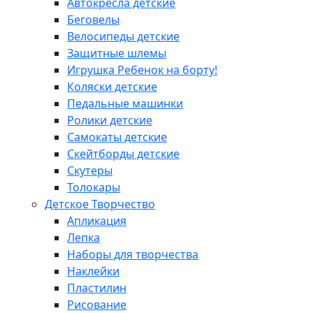
Автокресла детские
Беговелы
Велосипеды детские
Защитные шлемы
Игрушка Ребенок на борту!
Коляски детские
Педальные машинки
Ролики детские
Самокаты детские
Скейтборды детские
Скутеры
Толокары
Детское Творчество
Апликация
Лепка
Наборы для творчества
Наклейки
Пластилин
Рисование