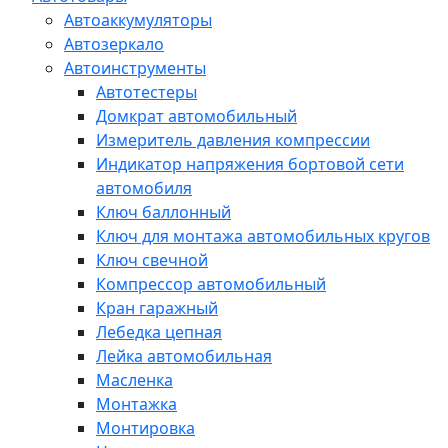
Автоаккумуляторы
Автозеркало
Автоинструменты
Автотестеры
Домкрат автомобильный
Измеритель давления компрессии
Индикатор напряжения бортовой сети
автомобиля
Ключ баллонный
Ключ для монтажа автомобильных кругов
Ключ свечной
Компрессор автомобильный
Кран гаражный
Лебедка цепная
Лейка автомобильная
Масленка
Монтажка
Монтировка