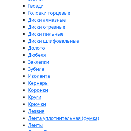
Гвозди
Головки торцевые
Диски алмазные
Диски отрезные
Диски пильные
Диски шлифовальные
Долото
Дюбеля
Заклепки
Зубила
Изолента
Кернеры
Коронки
Круги
Крючки
Лезвия
Лента уплотнительная (фумка)
Ленты