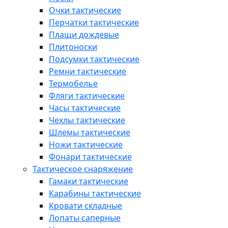
Очки тактические
Перчатки тактические
Плащи дождевые
Плитоноски
Подсумки тактические
Ремни тактические
Термобелье
Фляги тактические
Часы тактические
Чехлы тактические
Шлемы тактические
Ножи тактические
Фонари тактические
Тактическое снаряжение
Гамаки тактические
Карабины тактические
Кровати складные
Лопаты саперные