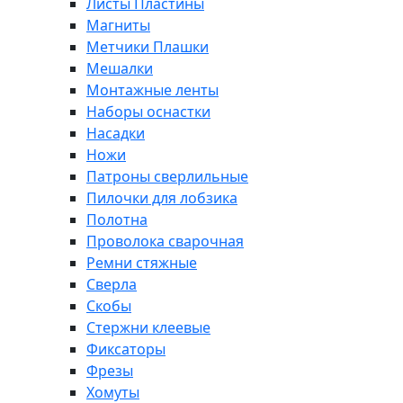
Листы Пластины
Магниты
Метчики Плашки
Мешалки
Монтажные ленты
Наборы оснастки
Насадки
Ножи
Патроны сверлильные
Пилочки для лобзика
Полотна
Проволока сварочная
Ремни стяжные
Сверла
Скобы
Стержни клеевые
Фиксаторы
Фрезы
Хомуты