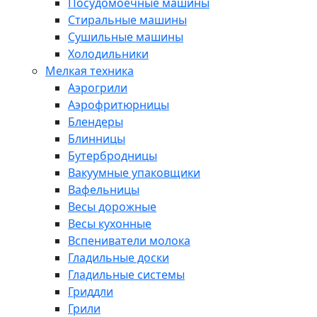
Посудомоечные машины
Стиральные машины
Сушильные машины
Холодильники
Мелкая техника
Аэрогрили
Аэрофритюрницы
Блендеры
Блинницы
Бутербродницы
Вакуумные упаковщики
Вафельницы
Весы дорожные
Весы кухонные
Вспениватели молока
Гладильные доски
Гладильные системы
Гриддли
Грили