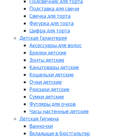
Подсвечник для торта
Подставка для свечи
Свечка для торта
Фигурка для торта
Цифра для торта
Детская Галантерея
Аксессуары для волос
Брелки детские
Зонты детские
Канцтовары детские
Кошельки детские
Очки детские
Рюкзаки детские
Сумки детские
Футляры для очков
Часы настенные детские
Детская Гигиена
Ванночки
Вкладыши в бюстгальтер