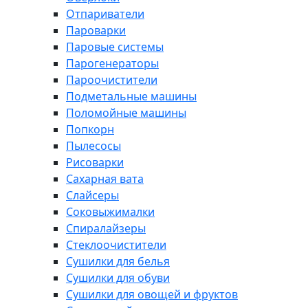
Отпариватели
Пароварки
Паровые системы
Парогенераторы
Пароочистители
Подметальные машины
Поломойные машины
Попкорн
Пылесосы
Рисоварки
Сахарная вата
Слайсеры
Соковыжималки
Спиралайзеры
Стеклоочистители
Сушилки для белья
Сушилки для обуви
Сушилки для овощей и фруктов