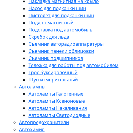
Накладка магнитная на крыло
Насос для подкачки шин
Пистолет для подкачки шин
Поддон магнитный
Подставка под автомобиль
Скребок для льда
Съемник авторадиоаппаратуры
Съемник панели облицовки
Съемник подшипников
Тележка для работы под автомобилем
Трос буксировочный
Щуп измерительный
Автолампы
Автолампы Галогенные
Автолампы Ксеноновые
Автолампы Накаливания
Автолампы Светодиодные
Автопредохранители
Автохимия