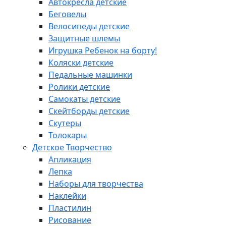
Автокресла детские
Беговелы
Велосипеды детские
Защитные шлемы
Игрушка Ребенок на борту!
Коляски детские
Педальные машинки
Ролики детские
Самокаты детские
Скейтборды детские
Скутеры
Толокары
Детское Творчество
Апликация
Лепка
Наборы для творчества
Наклейки
Пластилин
Рисование