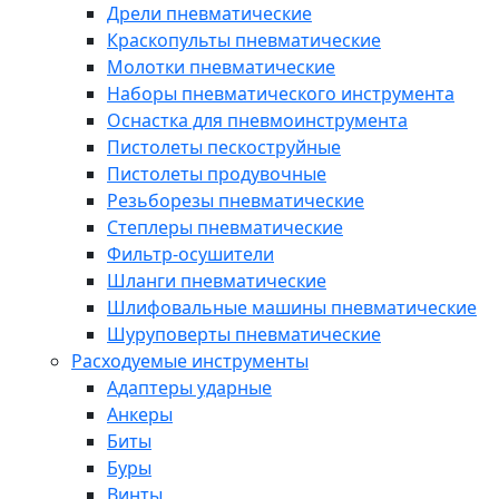
Дрели пневматические
Краскопульты пневматические
Молотки пневматические
Наборы пневматического инструмента
Оснастка для пневмоинструмента
Пистолеты пескоструйные
Пистолеты продувочные
Резьборезы пневматические
Степлеры пневматические
Фильтр-осушители
Шланги пневматические
Шлифовальные машины пневматические
Шуруповерты пневматические
Расходуемые инструменты
Адаптеры ударные
Анкеры
Биты
Буры
Винты