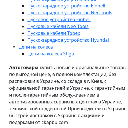
Пуско-зарядное устройство Einhell
Пуско-зарядное устройство Neo Tools
Пусковое устройство Einhell
Пусковые кабели Neo Tools
Пусковые кабели Topex
Пуско-зарядное устройство Hyundai
Цепи на колеса
Цепи на колеса Stiga
Автотовары
купить новые и оригинальные товары,
по выгодной цене, в полной комплектации, без
распаковки в Украине, со склада в г. Киев, с
официальной гарантией в Украине, с гарантийным
и после-гарантийным обслуживанием в
авторизированных сервисных центрах в Украине,
технической поддержкой Производителя в Украине,
быстрой доставкой в Украине с акциями и
подарками от ckapbu.com