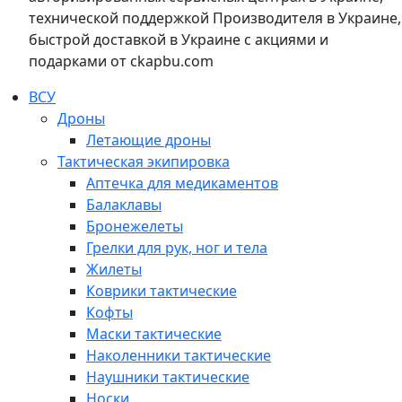
технической поддержкой Производителя в Украине,
быстрой доставкой в Украине с акциями и
подарками от ckapbu.com
ВСУ
Дроны
Летающие дроны
Тактическая экипировка
Аптечка для медикаментов
Балаклавы
Бронежелеты
Грелки для рук, ног и тела
Жилеты
Коврики тактические
Кофты
Маски тактические
Наколенники тактические
Наушники тактические
Носки