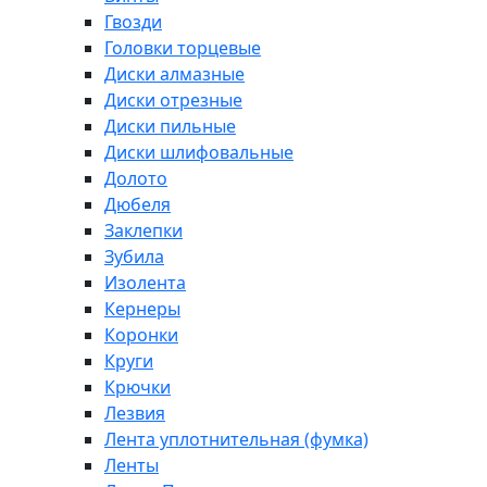
Гвозди
Головки торцевые
Диски алмазные
Диски отрезные
Диски пильные
Диски шлифовальные
Долото
Дюбеля
Заклепки
Зубила
Изолента
Кернеры
Коронки
Круги
Крючки
Лезвия
Лента уплотнительная (фумка)
Ленты