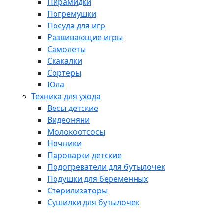
Пирамидки
Погремушки
Посуда для игр
Развивающие игры
Самолеты
Скакалки
Сортеры
Юла
Техника для ухода
Весы детские
Видеоняни
Молокоотсосы
Ночники
Пароварки детские
Подогреватели для бутылочек
Подушки для беременных
Стерилизаторы
Сушилки для бутылочек