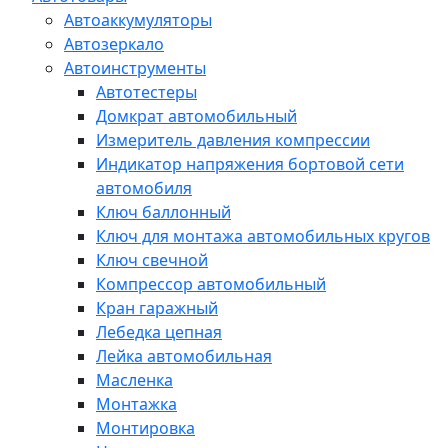
Автоаккумуляторы
Автозеркало
Автоинструменты
Автотестеры
Домкрат автомобильный
Измеритель давления компрессии
Индикатор напряжения бортовой сети
автомобиля
Ключ баллонный
Ключ для монтажа автомобильных кругов
Ключ свечной
Компрессор автомобильный
Кран гаражный
Лебедка цепная
Лейка автомобильная
Масленка
Монтажка
Монтировка