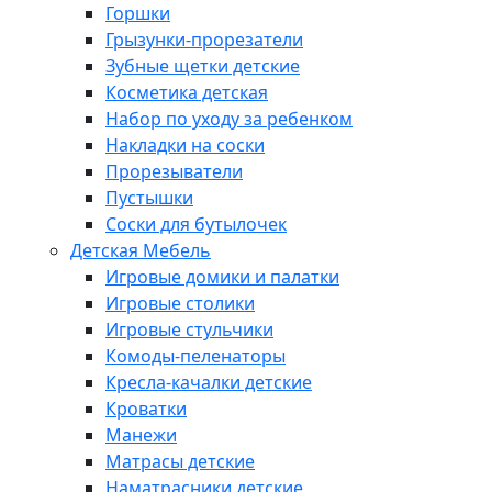
Горшки
Грызунки-прорезатели
Зубные щетки детские
Косметика детская
Набор по уходу за ребенком
Накладки на соски
Прорезыватели
Пустышки
Соски для бутылочек
Детская Мебель
Игровые домики и палатки
Игровые столики
Игровые стульчики
Комоды-пеленаторы
Кресла-качалки детские
Кроватки
Манежи
Матрасы детские
Наматрасники детские