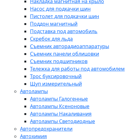
Накладка магнитная на крыло
Насос для подкачки шин
Пистолет для подкачки шин
Поддон магнитный
Подставка под автомобиль
Скребок для льда
Съемник авторадиоаппаратуры
Съемник панели облицовки
Съемник подшипников
Тележка для работы под автомобилем
Трос буксировочный
Щуп измерительный
Автолампы
Автолампы Галогенные
Автолампы Ксеноновые
Автолампы Накаливания
Автолампы Светодиодные
Автопредохранители
Автохимия