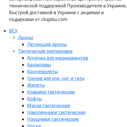
технической поддержкой Производителя в Украине,
быстрой доставкой в Украине с акциями и
подарками от ckapbu.com
ВСУ
Дроны
Летающие дроны
Тактическая экипировка
Аптечка для медикаментов
Балаклавы
Бронежелеты
Грелки для рук, ног и тела
Жилеты
Коврики тактические
Кофты
Маски тактические
Наколенники тактические
Наушники тактические
Носки