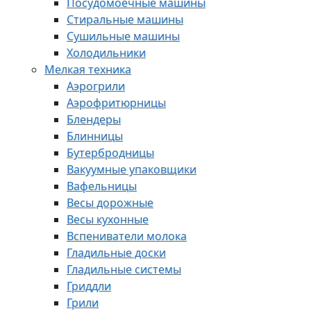
Посудомоечные машины
Стиральные машины
Сушильные машины
Холодильники
Мелкая техника
Аэрогрили
Аэрофритюрницы
Блендеры
Блинницы
Бутербродницы
Вакуумные упаковщики
Вафельницы
Весы дорожные
Весы кухонные
Вспениватели молока
Гладильные доски
Гладильные системы
Гриддли
Грили