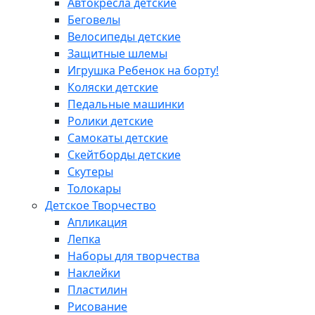
Автокресла детские
Беговелы
Велосипеды детские
Защитные шлемы
Игрушка Ребенок на борту!
Коляски детские
Педальные машинки
Ролики детские
Самокаты детские
Скейтборды детские
Скутеры
Толокары
Детское Творчество
Апликация
Лепка
Наборы для творчества
Наклейки
Пластилин
Рисование