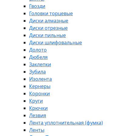
Гвозди
Головки торцевые
Диски алмазные
Диски отрезные
Диски пильные
Диски шлифовальные
Долото
Дюбеля
Заклепки
Зубила
Изолента
Кернеры
Коронки
Круги
Крючки
Лезвия
Лента уплотнительная (фумка)
Ленты