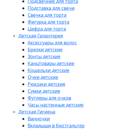
Подсвечник для торта
Подставка для свечи
Свечка для торта
Фигурка для торта
Цифра для торта
Детская Галантерея
Аксессуары для волос
Брелки детские
Зонты детские
Канцтовары детские
Кошельки детские
Очки детские
Рюкзаки детские
Сумки детские
Футляры для очков
Часы настенные детские
Детская Гигиена
Ванночки
Вкладыши в бюстгальтер