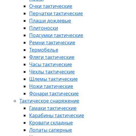
Очки тактические
Перчатки тактические
Плащи дождевые
Плитоноски
Подсумки тактические
Ремни тактические
Термобелье
Фляги тактические
Часы тактические
Чехлы тактические
Шлемы тактические
Ножи тактические
Фонари тактические
Тактическое снаряжение
Гамаки тактические
Карабины тактические
Кровати складные
Лопаты саперные