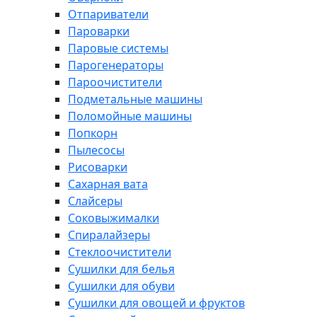
Отпариватели
Пароварки
Паровые системы
Парогенераторы
Пароочистители
Подметальные машины
Поломойные машины
Попкорн
Пылесосы
Рисоварки
Сахарная вата
Слайсеры
Соковыжималки
Спиралайзеры
Стеклоочистители
Сушилки для белья
Сушилки для обуви
Сушилки для овощей и фруктов