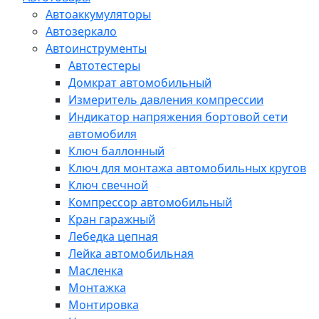
Автоаккумуляторы
Автозеркало
Автоинструменты
Автотестеры
Домкрат автомобильный
Измеритель давления компрессии
Индикатор напряжения бортовой сети
автомобиля
Ключ баллонный
Ключ для монтажа автомобильных кругов
Ключ свечной
Компрессор автомобильный
Кран гаражный
Лебедка цепная
Лейка автомобильная
Масленка
Монтажка
Монтировка