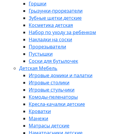
Горшки
Грызунки-прорезатели
Зубные щетки детские
Косметика детская
Набор по уходу за ребенком
Накладки на соски
Прорезыватели
Пустышки
Соски для бутылочек
Детская Мебель
Игровые домики и палатки
Игровые столики
Игровые стульчики
Комоды-пеленаторы
Кресла-качалки детские
Кроватки
Манежи
Матрасы детские
Наматрасники детские