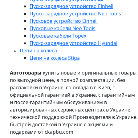
Пуско-зарядное устройство Einhell
Пуско-зарядное устройство Neo Tools
Пусковое устройство Einhell
Пусковые кабели Neo Tools
Пусковые кабели Topex
Пуско-зарядное устройство Hyundai
Цепи на колеса
Цепи на колеса Stiga
Автотовары
купить новые и оригинальные товары,
по выгодной цене, в полной комплектации, без
распаковки в Украине, со склада в г. Киев, с
официальной гарантией в Украине, с гарантийным
и после-гарантийным обслуживанием в
авторизированных сервисных центрах в Украине,
технической поддержкой Производителя в Украине,
быстрой доставкой в Украине с акциями и
подарками от ckapbu.com