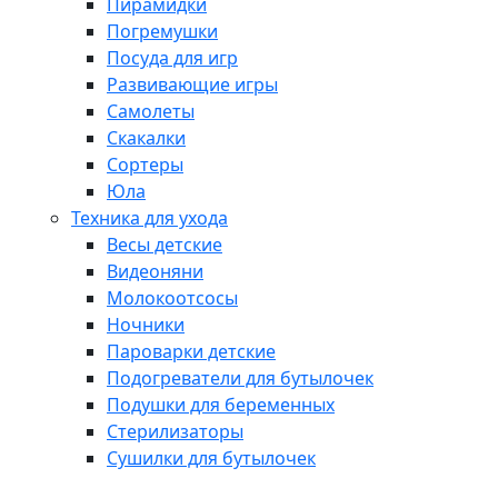
Пирамидки
Погремушки
Посуда для игр
Развивающие игры
Самолеты
Скакалки
Сортеры
Юла
Техника для ухода
Весы детские
Видеоняни
Молокоотсосы
Ночники
Пароварки детские
Подогреватели для бутылочек
Подушки для беременных
Стерилизаторы
Сушилки для бутылочек