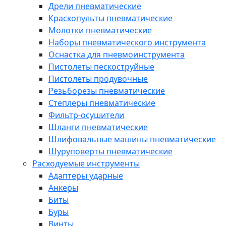
Дрели пневматические
Краскопульты пневматические
Молотки пневматические
Наборы пневматического инструмента
Оснастка для пневмоинструмента
Пистолеты пескоструйные
Пистолеты продувочные
Резьборезы пневматические
Степлеры пневматические
Фильтр-осушители
Шланги пневматические
Шлифовальные машины пневматические
Шуруповерты пневматические
Расходуемые инструменты
Адаптеры ударные
Анкеры
Биты
Буры
Винты