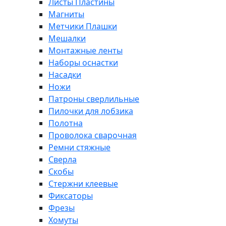
Листы Пластины
Магниты
Метчики Плашки
Мешалки
Монтажные ленты
Наборы оснастки
Насадки
Ножи
Патроны сверлильные
Пилочки для лобзика
Полотна
Проволока сварочная
Ремни стяжные
Сверла
Скобы
Стержни клеевые
Фиксаторы
Фрезы
Хомуты