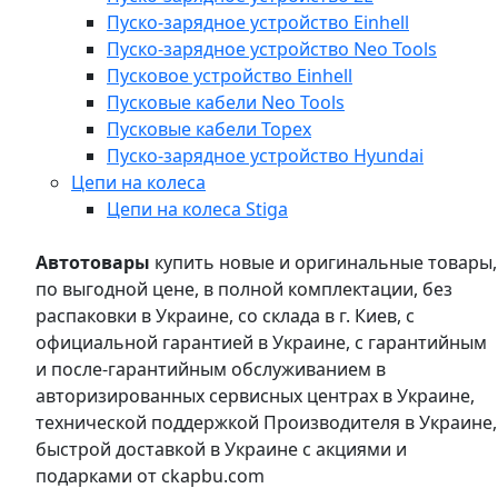
Пуско-зарядное устройство Einhell
Пуско-зарядное устройство Neo Tools
Пусковое устройство Einhell
Пусковые кабели Neo Tools
Пусковые кабели Topex
Пуско-зарядное устройство Hyundai
Цепи на колеса
Цепи на колеса Stiga
Автотовары
купить новые и оригинальные товары,
по выгодной цене, в полной комплектации, без
распаковки в Украине, со склада в г. Киев, с
официальной гарантией в Украине, с гарантийным
и после-гарантийным обслуживанием в
авторизированных сервисных центрах в Украине,
технической поддержкой Производителя в Украине,
быстрой доставкой в Украине с акциями и
подарками от ckapbu.com