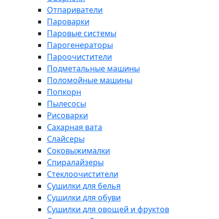
Отпариватели
Пароварки
Паровые системы
Парогенераторы
Пароочистители
Подметальные машины
Поломойные машины
Попкорн
Пылесосы
Рисоварки
Сахарная вата
Слайсеры
Соковыжималки
Спиралайзеры
Стеклоочистители
Сушилки для белья
Сушилки для обуви
Сушилки для овощей и фруктов