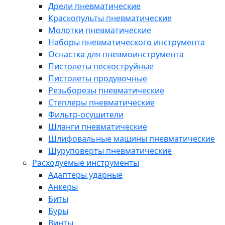
Дрели пневматические
Краскопульты пневматические
Молотки пневматические
Наборы пневматического инструмента
Оснастка для пневмоинструмента
Пистолеты пескоструйные
Пистолеты продувочные
Резьборезы пневматические
Степлеры пневматические
Фильтр-осушители
Шланги пневматические
Шлифовальные машины пневматические
Шуруповерты пневматические
Расходуемые инструменты
Адаптеры ударные
Анкеры
Биты
Буры
Винты