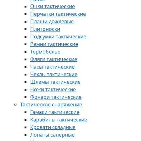
Очки тактические
Перчатки тактические
Плащи дождевые
Плитоноски
Подсумки тактические
Ремни тактические
Термобелье
Фляги тактические
Часы тактические
Чехлы тактические
Шлемы тактические
Ножи тактические
Фонари тактические
Тактическое снаряжение
Гамаки тактические
Карабины тактические
Кровати складные
Лопаты саперные