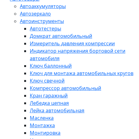
Автоаккумуляторы
Автозеркало
Автоинструменты
Автотестеры
Домкрат автомобильный
Измеритель давления компрессии
Индикатор напряжения бортовой сети
автомобиля
Ключ баллонный
Ключ для монтажа автомобильных кругов
Ключ свечной
Компрессор автомобильный
Кран гаражный
Лебедка цепная
Лейка автомобильная
Масленка
Монтажка
Монтировка