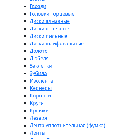
Гвозди
Головки торцевые
Диски алмазные
Диски отрезные
Диски пильные
Диски шлифовальные
Долото
Дюбеля
Заклепки
Зубила
Изолента
Кернеры
Коронки
Круги
Крючки
Лезвия
Лента уплотнительная (фумка)
Ленты