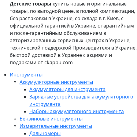
Детские товары
купить новые и оригинальные
товары, по выгодной цене, в полной комплектации,
без распаковки в Украине, со склада в г. Киев, с
официальной гарантией в Украине, с гарантийным
и после-гарантийным обслуживанием в
авторизированных сервисных центрах в Украине,
технической поддержкой Производителя в Украине,
быстрой доставкой в Украине с акциями и
подарками от ckapbu.com
Инструменты
Аккумуляторные инструменты
Аккумуляторы для инструмента
Зарядные устройства для аккумуляторного
инструмента
Наборы аккумуляторного инструмента
Бензиновые инструменты
Измерительные инструменты
Дальномеры