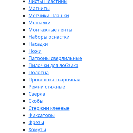
Листы Пластины
Магниты
Метчики Плашки
Мешалки
Монтажные ленты
Наборы оснастки
Насадки
Ножи
Патроны сверлильные
Пилочки для лобзика
Полотна
Проволока сварочная
Ремни стяжные
Сверла
Скобы
Стержни клеевые
Фиксаторы
Фрезы
Хомуты