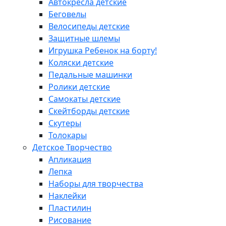
Автокресла детские
Беговелы
Велосипеды детские
Защитные шлемы
Игрушка Ребенок на борту!
Коляски детские
Педальные машинки
Ролики детские
Самокаты детские
Скейтборды детские
Скутеры
Толокары
Детское Творчество
Апликация
Лепка
Наборы для творчества
Наклейки
Пластилин
Рисование