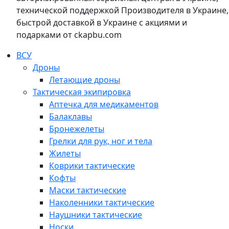
технической поддержкой Производителя в Украине,
быстрой доставкой в Украине с акциями и
подарками от ckapbu.com
ВСУ
Дроны
Летающие дроны
Тактическая экипировка
Аптечка для медикаментов
Балаклавы
Бронежелеты
Грелки для рук, ног и тела
Жилеты
Коврики тактические
Кофты
Маски тактические
Наколенники тактические
Наушники тактические
Носки