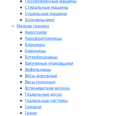
Посудомоечные машины
Стиральные машины
Сушильные машины
Холодильники
Мелкая техника
Аэрогрили
Аэрофритюрницы
Блендеры
Блинницы
Бутербродницы
Вакуумные упаковщики
Вафельницы
Весы дорожные
Весы кухонные
Вспениватели молока
Гладильные доски
Гладильные системы
Гриддли
Грили