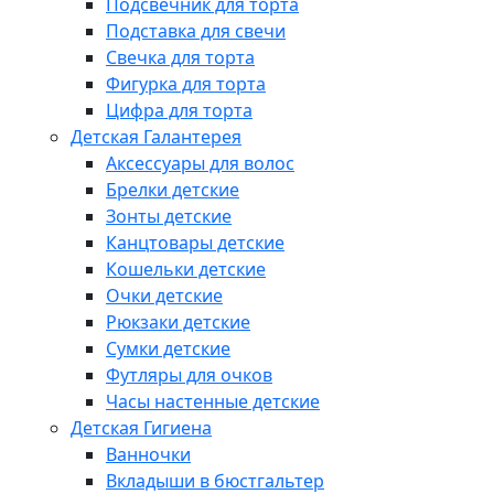
Подсвечник для торта
Подставка для свечи
Свечка для торта
Фигурка для торта
Цифра для торта
Детская Галантерея
Аксессуары для волос
Брелки детские
Зонты детские
Канцтовары детские
Кошельки детские
Очки детские
Рюкзаки детские
Сумки детские
Футляры для очков
Часы настенные детские
Детская Гигиена
Ванночки
Вкладыши в бюстгальтер