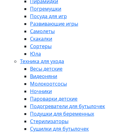
Пирамидки
Погремушки
Посуда для игр
Развивающие игры
Самолеты
Скакалки
Сортеры
Юла
Техника для ухода
Весы детские
Видеоняни
Молокоотсосы
Ночники
Пароварки детские
Подогреватели для бутылочек
Подушки для беременных
Стерилизаторы
Сушилки для бутылочек