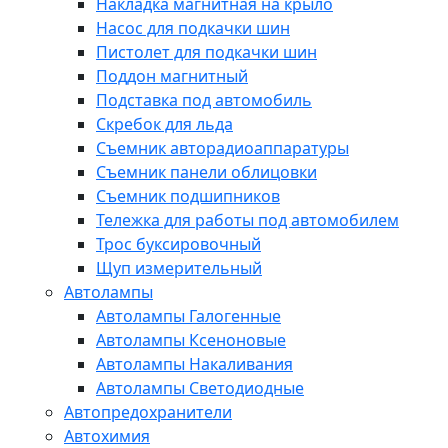
Накладка магнитная на крыло
Насос для подкачки шин
Пистолет для подкачки шин
Поддон магнитный
Подставка под автомобиль
Скребок для льда
Съемник авторадиоаппаратуры
Съемник панели облицовки
Съемник подшипников
Тележка для работы под автомобилем
Трос буксировочный
Щуп измерительный
Автолампы
Автолампы Галогенные
Автолампы Ксеноновые
Автолампы Накаливания
Автолампы Светодиодные
Автопредохранители
Автохимия