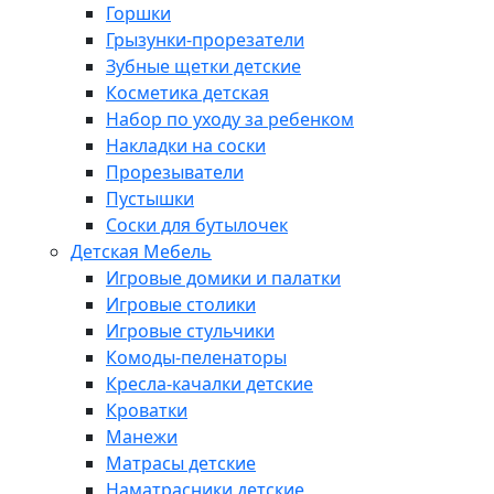
Горшки
Грызунки-прорезатели
Зубные щетки детские
Косметика детская
Набор по уходу за ребенком
Накладки на соски
Прорезыватели
Пустышки
Соски для бутылочек
Детская Мебель
Игровые домики и палатки
Игровые столики
Игровые стульчики
Комоды-пеленаторы
Кресла-качалки детские
Кроватки
Манежи
Матрасы детские
Наматрасники детские