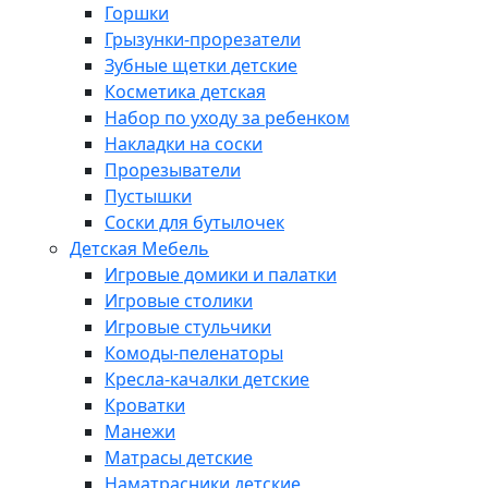
Горшки
Грызунки-прорезатели
Зубные щетки детские
Косметика детская
Набор по уходу за ребенком
Накладки на соски
Прорезыватели
Пустышки
Соски для бутылочек
Детская Мебель
Игровые домики и палатки
Игровые столики
Игровые стульчики
Комоды-пеленаторы
Кресла-качалки детские
Кроватки
Манежи
Матрасы детские
Наматрасники детские