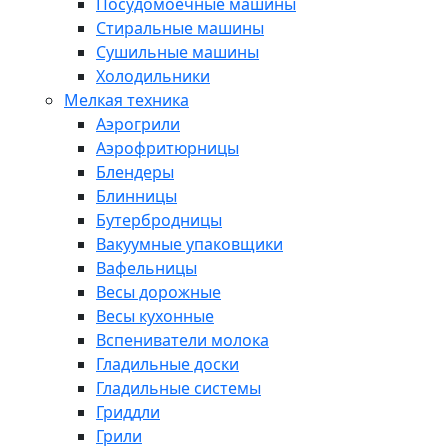
Посудомоечные машины
Стиральные машины
Сушильные машины
Холодильники
Мелкая техника
Аэрогрили
Аэрофритюрницы
Блендеры
Блинницы
Бутербродницы
Вакуумные упаковщики
Вафельницы
Весы дорожные
Весы кухонные
Вспениватели молока
Гладильные доски
Гладильные системы
Гриддли
Грили