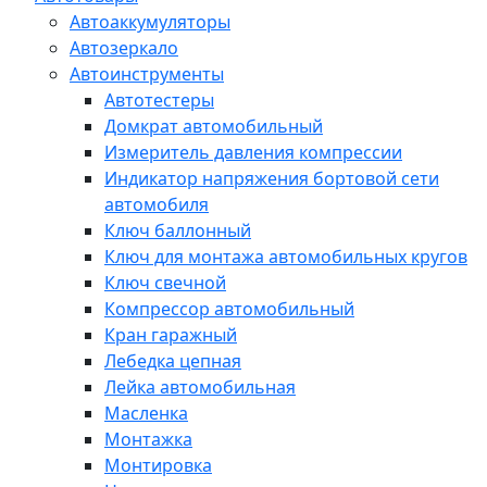
Автоаккумуляторы
Автозеркало
Автоинструменты
Автотестеры
Домкрат автомобильный
Измеритель давления компрессии
Индикатор напряжения бортовой сети
автомобиля
Ключ баллонный
Ключ для монтажа автомобильных кругов
Ключ свечной
Компрессор автомобильный
Кран гаражный
Лебедка цепная
Лейка автомобильная
Масленка
Монтажка
Монтировка