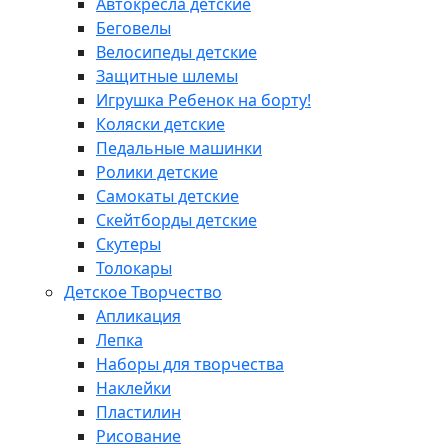
Автокресла детские
Беговелы
Велосипеды детские
Защитные шлемы
Игрушка Ребенок на борту!
Коляски детские
Педальные машинки
Ролики детские
Самокаты детские
Скейтборды детские
Скутеры
Толокары
Детское Творчество
Апликация
Лепка
Наборы для творчества
Наклейки
Пластилин
Рисование