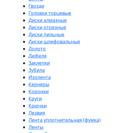
Гвозди
Головки торцевые
Диски алмазные
Диски отрезные
Диски пильные
Диски шлифовальные
Долото
Дюбеля
Заклепки
Зубила
Изолента
Кернеры
Коронки
Круги
Крючки
Лезвия
Лента уплотнительная (фумка)
Ленты