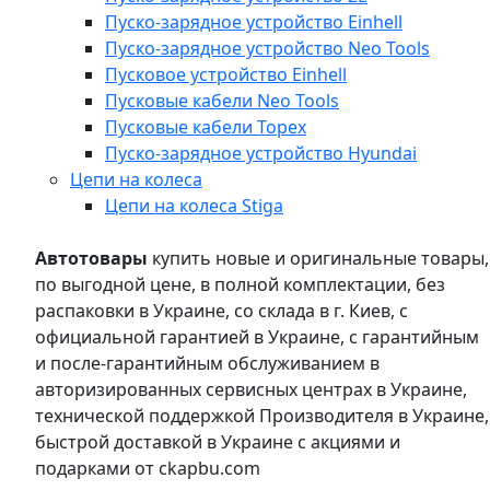
Пуско-зарядное устройство Einhell
Пуско-зарядное устройство Neo Tools
Пусковое устройство Einhell
Пусковые кабели Neo Tools
Пусковые кабели Topex
Пуско-зарядное устройство Hyundai
Цепи на колеса
Цепи на колеса Stiga
Автотовары
купить новые и оригинальные товары,
по выгодной цене, в полной комплектации, без
распаковки в Украине, со склада в г. Киев, с
официальной гарантией в Украине, с гарантийным
и после-гарантийным обслуживанием в
авторизированных сервисных центрах в Украине,
технической поддержкой Производителя в Украине,
быстрой доставкой в Украине с акциями и
подарками от ckapbu.com