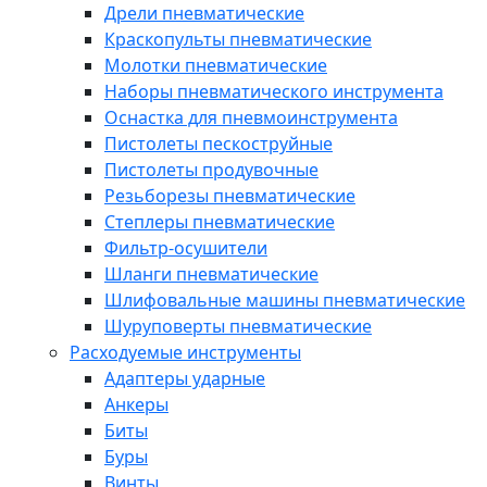
Дрели пневматические
Краскопульты пневматические
Молотки пневматические
Наборы пневматического инструмента
Оснастка для пневмоинструмента
Пистолеты пескоструйные
Пистолеты продувочные
Резьборезы пневматические
Степлеры пневматические
Фильтр-осушители
Шланги пневматические
Шлифовальные машины пневматические
Шуруповерты пневматические
Расходуемые инструменты
Адаптеры ударные
Анкеры
Биты
Буры
Винты