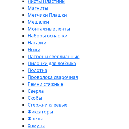
Листы Пластины
Магниты
Метчики Плашки
Мешалки
Монтажные ленты
Наборы оснастки
Насадки
Ножи
Патроны сверлильные
Пилочки для лобзика
Полотна
Проволока сварочная
Ремни стяжные
Сверла
Скобы
Стержни клеевые
Фиксаторы
Фрезы
Хомуты