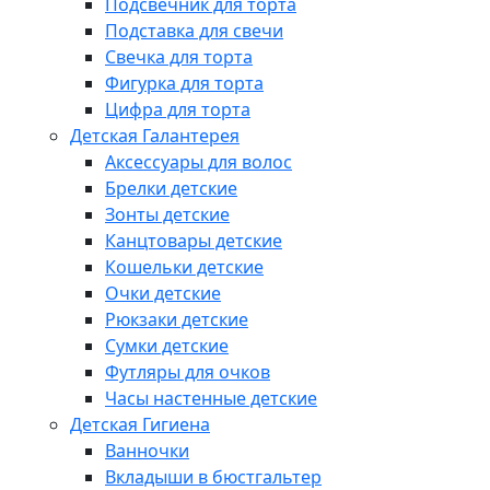
Подсвечник для торта
Подставка для свечи
Свечка для торта
Фигурка для торта
Цифра для торта
Детская Галантерея
Аксессуары для волос
Брелки детские
Зонты детские
Канцтовары детские
Кошельки детские
Очки детские
Рюкзаки детские
Сумки детские
Футляры для очков
Часы настенные детские
Детская Гигиена
Ванночки
Вкладыши в бюстгальтер