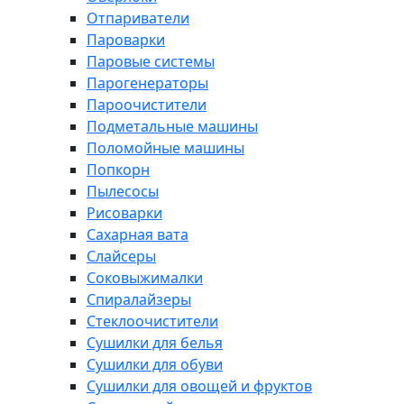
Отпариватели
Пароварки
Паровые системы
Парогенераторы
Пароочистители
Подметальные машины
Поломойные машины
Попкорн
Пылесосы
Рисоварки
Сахарная вата
Слайсеры
Соковыжималки
Спиралайзеры
Стеклоочистители
Сушилки для белья
Сушилки для обуви
Сушилки для овощей и фруктов