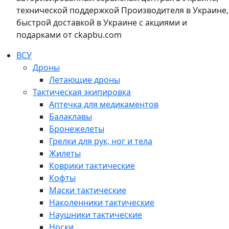
технической поддержкой Производителя в Украине,
быстрой доставкой в Украине с акциями и
подарками от ckapbu.com
ВСУ
Дроны
Летающие дроны
Тактическая экипировка
Аптечка для медикаментов
Балаклавы
Бронежелеты
Грелки для рук, ног и тела
Жилеты
Коврики тактические
Кофты
Маски тактические
Наколенники тактические
Наушники тактические
Носки