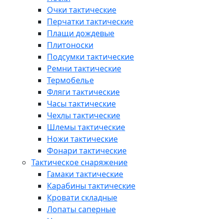
Очки тактические
Перчатки тактические
Плащи дождевые
Плитоноски
Подсумки тактические
Ремни тактические
Термобелье
Фляги тактические
Часы тактические
Чехлы тактические
Шлемы тактические
Ножи тактические
Фонари тактические
Тактическое снаряжение
Гамаки тактические
Карабины тактические
Кровати складные
Лопаты саперные