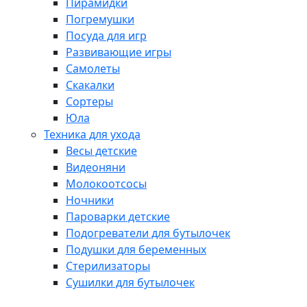
Пирамидки
Погремушки
Посуда для игр
Развивающие игры
Самолеты
Скакалки
Сортеры
Юла
Техника для ухода
Весы детские
Видеоняни
Молокоотсосы
Ночники
Пароварки детские
Подогреватели для бутылочек
Подушки для беременных
Стерилизаторы
Сушилки для бутылочек