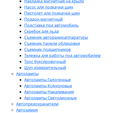
Накладка магнитная на крыло
Насос для подкачки шин
Пистолет для подкачки шин
Поддон магнитный
Подставка под автомобиль
Скребок для льда
Съемник авторадиоаппаратуры
Съемник панели облицовки
Съемник подшипников
Тележка для работы под автомобилем
Трос буксировочный
Щуп измерительный
Автолампы
Автолампы Галогенные
Автолампы Ксеноновые
Автолампы Накаливания
Автолампы Светодиодные
Автопредохранители
Автохимия