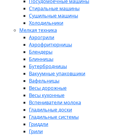
Посудомоечные машины
Стиральные машины
Сушильные машины
Холодильники
Мелкая техника
Аэрогрили
Аэрофритюрницы
Блендеры
Блинницы
Бутербродницы
Вакуумные упаковщики
Вафельницы
Весы дорожные
Весы кухонные
Вспениватели молока
Гладильные доски
Гладильные системы
Гриддли
Грили