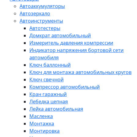
Автоаккумуляторы
Автозеркало
Автоинструменты
Автотестеры
Домкрат автомобильный
Измеритель давления компрессии
Индикатор напряжения бортовой сети
автомобиля
Ключ баллонный
Ключ для монтажа автомобильных кругов
Ключ свечной
Компрессор автомобильный
Кран гаражный
Лебедка цепная
Лейка автомобильная
Масленка
Монтажка
Монтировка