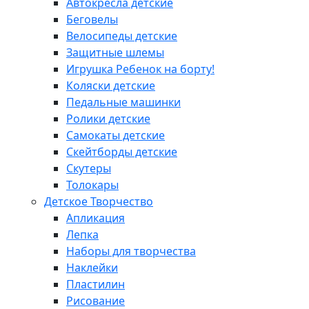
Автокресла детские
Беговелы
Велосипеды детские
Защитные шлемы
Игрушка Ребенок на борту!
Коляски детские
Педальные машинки
Ролики детские
Самокаты детские
Скейтборды детские
Скутеры
Толокары
Детское Творчество
Апликация
Лепка
Наборы для творчества
Наклейки
Пластилин
Рисование