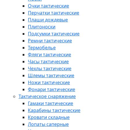
Очки тактические
Перчатки тактические
Плащи дождевые
Плитоноски
Подсумки тактические
Ремни тактические
Термобелье
Фляги тактические
Часы тактические
Чехлы тактические
Шлемы тактические
Ножи тактические
Фонари тактические
Тактическое снаряжение
Гамаки тактические
Карабины тактические
Кровати складные
Лопаты саперные