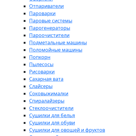
Отпариватели
Пароварки
Паровые системы
Парогенераторы
Пароочистители
Подметальные машины
Поломойные машины
Попкорн
Пылесосы
Рисоварки
Сахарная вата
Слайсеры
Соковыжималки
Спиралайзеры
Стеклоочистители
Сушилки для белья
Сушилки для обуви
Сушилки для овощей и фруктов