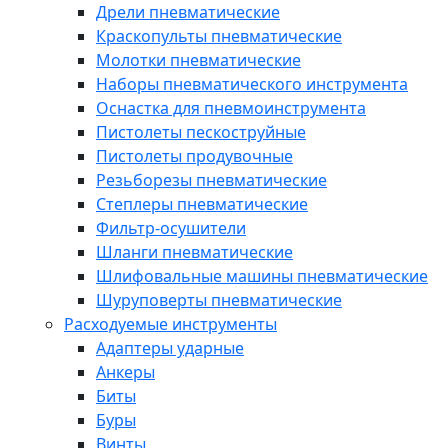
Дрели пневматические
Краскопульты пневматические
Молотки пневматические
Наборы пневматического инструмента
Оснастка для пневмоинструмента
Пистолеты пескоструйные
Пистолеты продувочные
Резьборезы пневматические
Степлеры пневматические
Фильтр-осушители
Шланги пневматические
Шлифовальные машины пневматические
Шуруповерты пневматические
Расходуемые инструменты
Адаптеры ударные
Анкеры
Биты
Буры
Винты