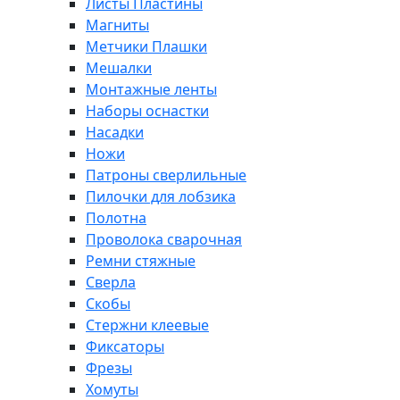
Листы Пластины
Магниты
Метчики Плашки
Мешалки
Монтажные ленты
Наборы оснастки
Насадки
Ножи
Патроны сверлильные
Пилочки для лобзика
Полотна
Проволока сварочная
Ремни стяжные
Сверла
Скобы
Стержни клеевые
Фиксаторы
Фрезы
Хомуты