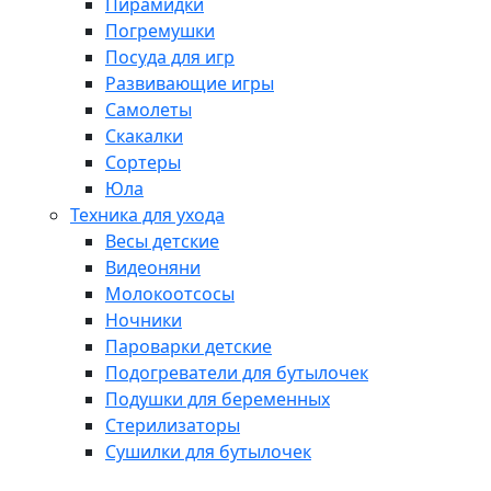
Пирамидки
Погремушки
Посуда для игр
Развивающие игры
Самолеты
Скакалки
Сортеры
Юла
Техника для ухода
Весы детские
Видеоняни
Молокоотсосы
Ночники
Пароварки детские
Подогреватели для бутылочек
Подушки для беременных
Стерилизаторы
Сушилки для бутылочек