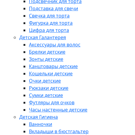
Подсвечник для торта
Подставка для свечи
Свечка для торта
Фигурка для торта
Цифра для торта
Детская Галантерея
Аксессуары для волос
Брелки детские
Зонты детские
Канцтовары детские
Кошельки детские
Очки детские
Рюкзаки детские
Сумки детские
Футляры для очков
Часы настенные детские
Детская Гигиена
Ванночки
Вкладыши в бюстгальтер