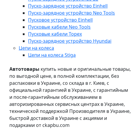
Пуско-зарядное устройство Einhell
Пуско-зарядное устройство Neo Tools
Пусковое устройство Einhell
Пусковые кабели Neo Tools
Пусковые кабели Topex
Пуско-зарядное устройство Hyundai
Цепи на колеса
Цепи на колеса Stiga
Автотовары
купить новые и оригинальные товары,
по выгодной цене, в полной комплектации, без
распаковки в Украине, со склада в г. Киев, с
официальной гарантией в Украине, с гарантийным
и после-гарантийным обслуживанием в
авторизированных сервисных центрах в Украине,
технической поддержкой Производителя в Украине,
быстрой доставкой в Украине с акциями и
подарками от ckapbu.com