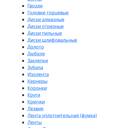
Гвозди
Головки торцевые
Диски алмазные
Диски отрезные
Диски пильные
Диски шлифовальные
Долото
Дюбеля
Заклепки
Зубила
Изолента
Кернеры
Коронки
Круги
Крючки
Лезвия
Лента уплотнительная (фумка)
Ленты