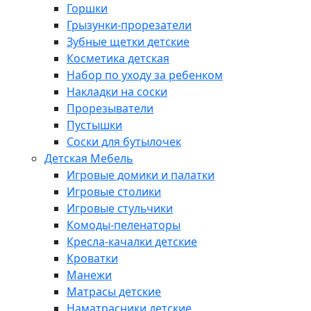
Горшки
Грызунки-прорезатели
Зубные щетки детские
Косметика детская
Набор по уходу за ребенком
Накладки на соски
Прорезыватели
Пустышки
Соски для бутылочек
Детская Мебель
Игровые домики и палатки
Игровые столики
Игровые стульчики
Комоды-пеленаторы
Кресла-качалки детские
Кроватки
Манежи
Матрасы детские
Наматрасники детские