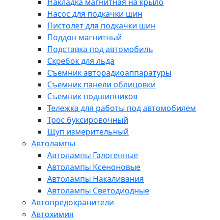
Накладка магнитная на крыло
Насос для подкачки шин
Пистолет для подкачки шин
Поддон магнитный
Подставка под автомобиль
Скребок для льда
Съемник авторадиоаппаратуры
Съемник панели облицовки
Съемник подшипников
Тележка для работы под автомобилем
Трос буксировочный
Щуп измерительный
Автолампы
Автолампы Галогенные
Автолампы Ксеноновые
Автолампы Накаливания
Автолампы Светодиодные
Автопредохранители
Автохимия