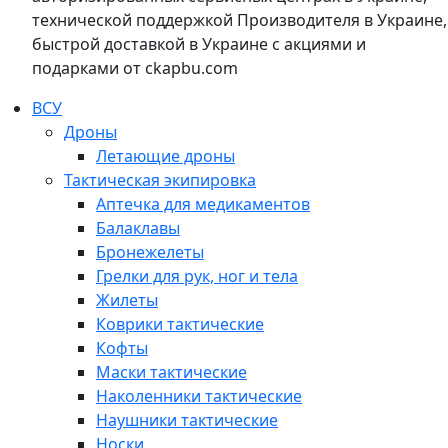
технической поддержкой Производителя в Украине,
быстрой доставкой в Украине с акциями и
подарками от ckapbu.com
ВСУ
Дроны
Летающие дроны
Тактическая экипировка
Аптечка для медикаментов
Балаклавы
Бронежелеты
Грелки для рук, ног и тела
Жилеты
Коврики тактические
Кофты
Маски тактические
Наколенники тактические
Наушники тактические
Носки