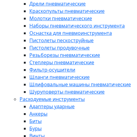
Дрели пневматические
Краскопульты пневматические
Молотки пневматические
Наборы пневматического инструмента
Оснастка для пневмоинструмента
Пистолеты пескоструйные
Пистолеты продувочные
Резьборезы пневматические
Степлеры пневматические
Фильтр-осушители
Шланги пневматические
Шлифовальные машины пневматические
Шуруповерты пневматические
Расходуемые инструменты
Адаптеры ударные
Анкеры
Биты
Буры
Винты