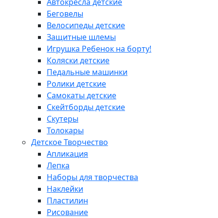
Автокресла детские
Беговелы
Велосипеды детские
Защитные шлемы
Игрушка Ребенок на борту!
Коляски детские
Педальные машинки
Ролики детские
Самокаты детские
Скейтборды детские
Скутеры
Толокары
Детское Творчество
Апликация
Лепка
Наборы для творчества
Наклейки
Пластилин
Рисование