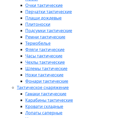
Очки тактические
Перчатки тактические
Плащи дождевые
Плитоноски
Подсумки тактические
Ремни тактические
Термобелье
Фляги тактические
Часы тактические
Чехлы тактические
Шлемы тактические
Ножи тактические
Фонари тактические
Тактическое снаряжение
Гамаки тактические
Карабины тактические
Кровати складные
Лопаты саперные