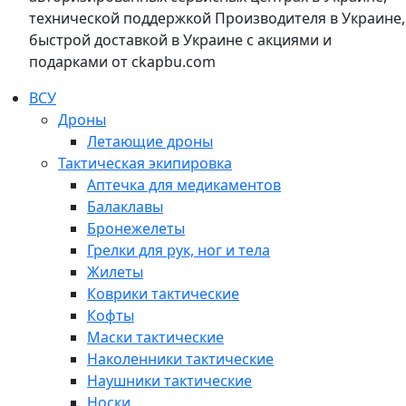
технической поддержкой Производителя в Украине,
быстрой доставкой в Украине с акциями и
подарками от ckapbu.com
ВСУ
Дроны
Летающие дроны
Тактическая экипировка
Аптечка для медикаментов
Балаклавы
Бронежелеты
Грелки для рук, ног и тела
Жилеты
Коврики тактические
Кофты
Маски тактические
Наколенники тактические
Наушники тактические
Носки