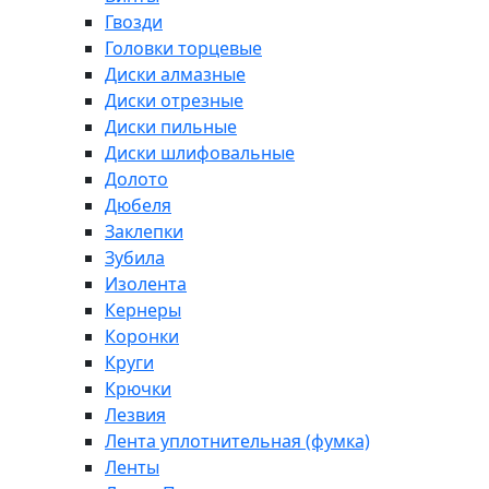
Гвозди
Головки торцевые
Диски алмазные
Диски отрезные
Диски пильные
Диски шлифовальные
Долото
Дюбеля
Заклепки
Зубила
Изолента
Кернеры
Коронки
Круги
Крючки
Лезвия
Лента уплотнительная (фумка)
Ленты