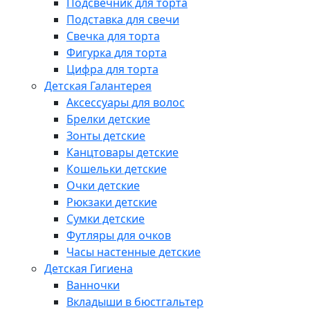
Подсвечник для торта
Подставка для свечи
Свечка для торта
Фигурка для торта
Цифра для торта
Детская Галантерея
Аксессуары для волос
Брелки детские
Зонты детские
Канцтовары детские
Кошельки детские
Очки детские
Рюкзаки детские
Сумки детские
Футляры для очков
Часы настенные детские
Детская Гигиена
Ванночки
Вкладыши в бюстгальтер