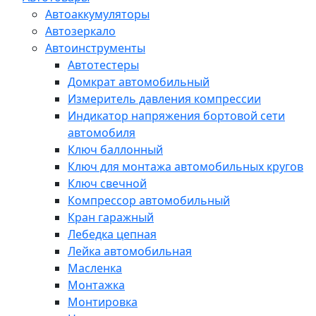
Автоаккумуляторы
Автозеркало
Автоинструменты
Автотестеры
Домкрат автомобильный
Измеритель давления компрессии
Индикатор напряжения бортовой сети
автомобиля
Ключ баллонный
Ключ для монтажа автомобильных кругов
Ключ свечной
Компрессор автомобильный
Кран гаражный
Лебедка цепная
Лейка автомобильная
Масленка
Монтажка
Монтировка