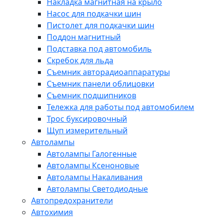
Накладка магнитная на крыло
Насос для подкачки шин
Пистолет для подкачки шин
Поддон магнитный
Подставка под автомобиль
Скребок для льда
Съемник авторадиоаппаратуры
Съемник панели облицовки
Съемник подшипников
Тележка для работы под автомобилем
Трос буксировочный
Щуп измерительный
Автолампы
Автолампы Галогенные
Автолампы Ксеноновые
Автолампы Накаливания
Автолампы Светодиодные
Автопредохранители
Автохимия