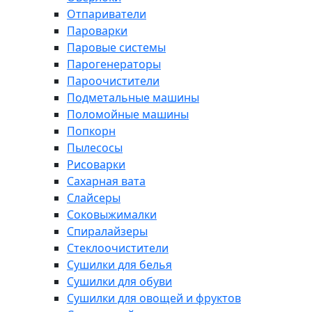
Отпариватели
Пароварки
Паровые системы
Парогенераторы
Пароочистители
Подметальные машины
Поломойные машины
Попкорн
Пылесосы
Рисоварки
Сахарная вата
Слайсеры
Соковыжималки
Спиралайзеры
Стеклоочистители
Сушилки для белья
Сушилки для обуви
Сушилки для овощей и фруктов