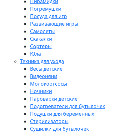
Пирамидки
Погремушки
Посуда для игр
Развивающие игры
Самолеты
Скакалки
Сортеры
Юла
Техника для ухода
Весы детские
Видеоняни
Молокоотсосы
Ночники
Пароварки детские
Подогреватели для бутылочек
Подушки для беременных
Стерилизаторы
Сушилки для бутылочек