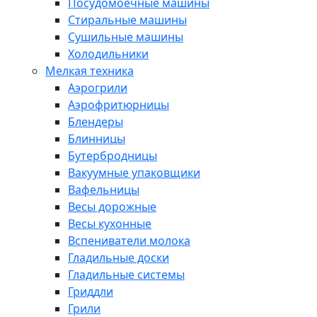
Посудомоечные машины
Стиральные машины
Сушильные машины
Холодильники
Мелкая техника
Аэрогрили
Аэрофритюрницы
Блендеры
Блинницы
Бутербродницы
Вакуумные упаковщики
Вафельницы
Весы дорожные
Весы кухонные
Вспениватели молока
Гладильные доски
Гладильные системы
Гриддли
Грили