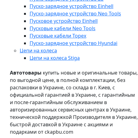
Пуско-зарядное устройство Einhell
Пуско-зарядное устройство Neo Tools
Пусковое устройство Einhell
Пусковые кабели Neo Tools
Пусковые кабели Topex
Пуско-зарядное устройство Hyundai
Цепи на колеса
Цепи на колеса Stiga
Автотовары
купить новые и оригинальные товары,
по выгодной цене, в полной комплектации, без
распаковки в Украине, со склада в г. Киев, с
официальной гарантией в Украине, с гарантийным
и после-гарантийным обслуживанием в
авторизированных сервисных центрах в Украине,
технической поддержкой Производителя в Украине,
быстрой доставкой в Украине с акциями и
подарками от ckapbu.com