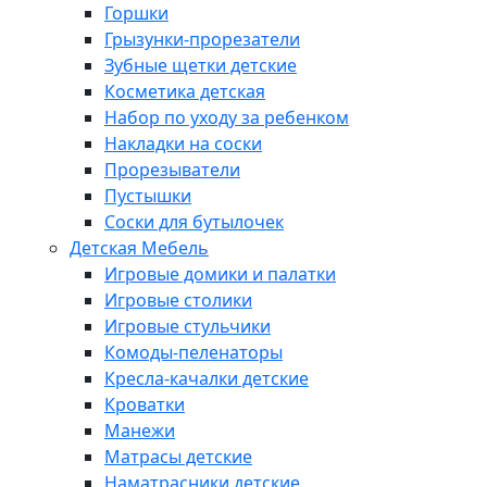
Горшки
Грызунки-прорезатели
Зубные щетки детские
Косметика детская
Набор по уходу за ребенком
Накладки на соски
Прорезыватели
Пустышки
Соски для бутылочек
Детская Мебель
Игровые домики и палатки
Игровые столики
Игровые стульчики
Комоды-пеленаторы
Кресла-качалки детские
Кроватки
Манежи
Матрасы детские
Наматрасники детские