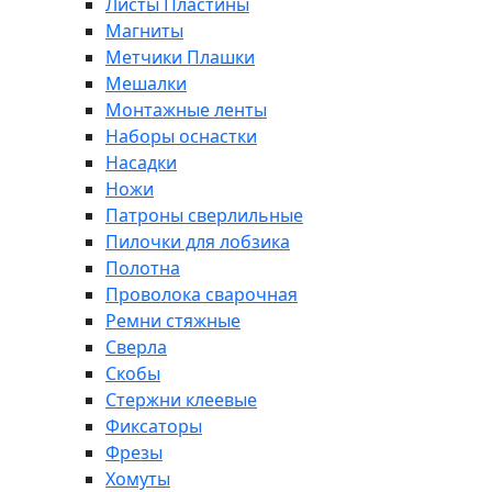
Листы Пластины
Магниты
Метчики Плашки
Мешалки
Монтажные ленты
Наборы оснастки
Насадки
Ножи
Патроны сверлильные
Пилочки для лобзика
Полотна
Проволока сварочная
Ремни стяжные
Сверла
Скобы
Стержни клеевые
Фиксаторы
Фрезы
Хомуты