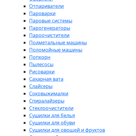
Отпариватели
Пароварки
Паровые системы
Парогенераторы
Пароочистители
Подметальные машины
Поломойные машины
Попкорн
Пылесосы
Рисоварки
Сахарная вата
Слайсеры
Соковыжималки
Спиралайзеры
Стеклоочистители
Сушилки для белья
Сушилки для обуви
Сушилки для овощей и фруктов