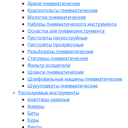
Дрели пневматические
Краскопульты пневматические
Молотки пневматические
Наборы пневматического инструмента
Оснастка для пневмоинструмента
Пистолеты пескоструйные
Пистолеты продувочные
Резьборезы пневматические
Степлеры пневматические
Фильтр-осушители
Шланги пневматические
Шлифовальные машины пневматические
Шуруповерты пневматические
Расходуемые инструменты
Адаптеры ударные
Анкеры
Биты
Буры
Винты