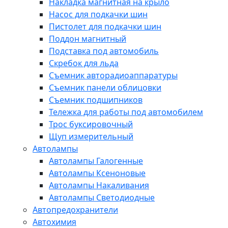
Накладка магнитная на крыло
Насос для подкачки шин
Пистолет для подкачки шин
Поддон магнитный
Подставка под автомобиль
Скребок для льда
Съемник авторадиоаппаратуры
Съемник панели облицовки
Съемник подшипников
Тележка для работы под автомобилем
Трос буксировочный
Щуп измерительный
Автолампы
Автолампы Галогенные
Автолампы Ксеноновые
Автолампы Накаливания
Автолампы Светодиодные
Автопредохранители
Автохимия