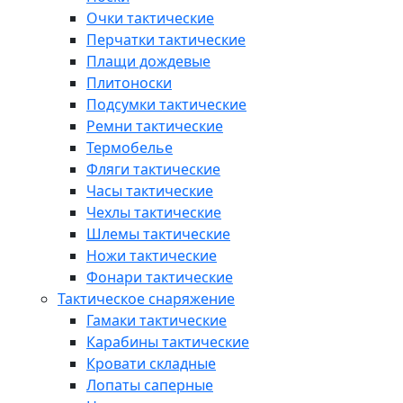
Очки тактические
Перчатки тактические
Плащи дождевые
Плитоноски
Подсумки тактические
Ремни тактические
Термобелье
Фляги тактические
Часы тактические
Чехлы тактические
Шлемы тактические
Ножи тактические
Фонари тактические
Тактическое снаряжение
Гамаки тактические
Карабины тактические
Кровати складные
Лопаты саперные