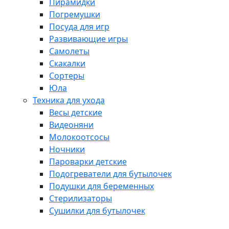
Пирамидки
Погремушки
Посуда для игр
Развивающие игры
Самолеты
Скакалки
Сортеры
Юла
Техника для ухода
Весы детские
Видеоняни
Молокоотсосы
Ночники
Пароварки детские
Подогреватели для бутылочек
Подушки для беременных
Стерилизаторы
Сушилки для бутылочек