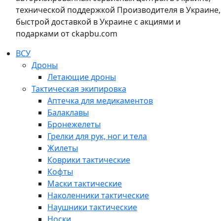
технической поддержкой Производителя в Украине,
быстрой доставкой в Украине с акциями и
подарками от ckapbu.com
ВСУ
Дроны
Летающие дроны
Тактическая экипировка
Аптечка для медикаментов
Балаклавы
Бронежелеты
Грелки для рук, ног и тела
Жилеты
Коврики тактические
Кофты
Маски тактические
Наколенники тактические
Наушники тактические
Носки