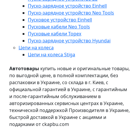
Пуско-зарядное устройство Einhell
Пуско-зарядное устройство Neo Tools
Пусковое устройство Einhell
Пусковые кабели Neo Tools
Пусковые кабели Topex
Пуско-зарядное устройство Hyundai
Цепи на колеса
Цепи на колеса Stiga
Автотовары
купить новые и оригинальные товары,
по выгодной цене, в полной комплектации, без
распаковки в Украине, со склада в г. Киев, с
официальной гарантией в Украине, с гарантийным
и после-гарантийным обслуживанием в
авторизированных сервисных центрах в Украине,
технической поддержкой Производителя в Украине,
быстрой доставкой в Украине с акциями и
подарками от ckapbu.com