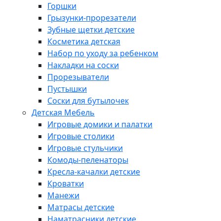
Горшки
Грызунки-прорезатели
Зубные щетки детские
Косметика детская
Набор по уходу за ребенком
Накладки на соски
Прорезыватели
Пустышки
Соски для бутылочек
Детская Мебель
Игровые домики и палатки
Игровые столики
Игровые стульчики
Комоды-пеленаторы
Кресла-качалки детские
Кроватки
Манежи
Матрасы детские
Наматрасники детские