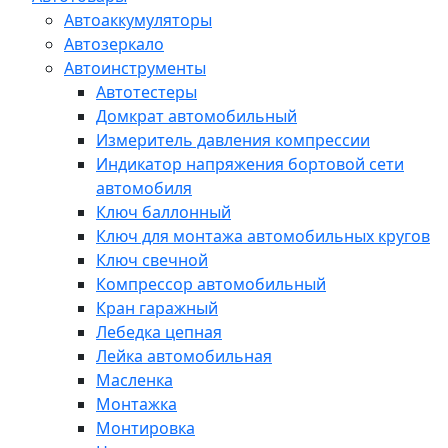
Автоаккумуляторы
Автозеркало
Автоинструменты
Автотестеры
Домкрат автомобильный
Измеритель давления компрессии
Индикатор напряжения бортовой сети
автомобиля
Ключ баллонный
Ключ для монтажа автомобильных кругов
Ключ свечной
Компрессор автомобильный
Кран гаражный
Лебедка цепная
Лейка автомобильная
Масленка
Монтажка
Монтировка