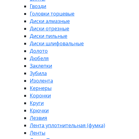
Гвозди
Головки торцевые
Диски алмазные
Диски отрезные
Диски пильные
Диски шлифовальные
Долото
Дюбеля
Заклепки
Зубила
Изолента
Кернеры
Коронки
Круги
Крючки
Лезвия
Лента уплотнительная (фумка)
Ленты