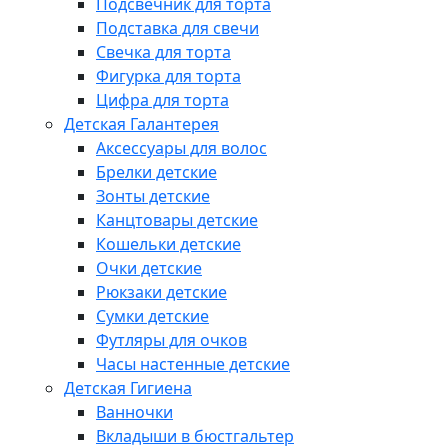
Подсвечник для торта
Подставка для свечи
Свечка для торта
Фигурка для торта
Цифра для торта
Детская Галантерея
Аксессуары для волос
Брелки детские
Зонты детские
Канцтовары детские
Кошельки детские
Очки детские
Рюкзаки детские
Сумки детские
Футляры для очков
Часы настенные детские
Детская Гигиена
Ванночки
Вкладыши в бюстгальтер