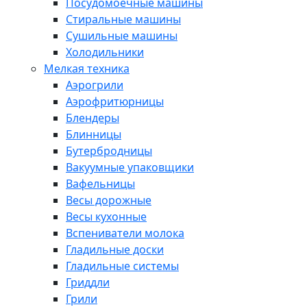
Посудомоечные машины
Стиральные машины
Сушильные машины
Холодильники
Мелкая техника
Аэрогрили
Аэрофритюрницы
Блендеры
Блинницы
Бутербродницы
Вакуумные упаковщики
Вафельницы
Весы дорожные
Весы кухонные
Вспениватели молока
Гладильные доски
Гладильные системы
Гриддли
Грили