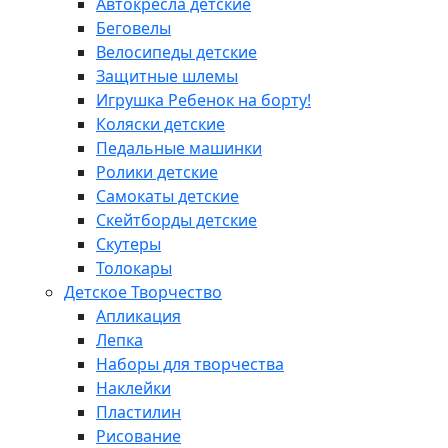
Автокресла детские
Беговелы
Велосипеды детские
Защитные шлемы
Игрушка Ребенок на борту!
Коляски детские
Педальные машинки
Ролики детские
Самокаты детские
Скейтборды детские
Скутеры
Толокары
Детское Творчество
Апликация
Лепка
Наборы для творчества
Наклейки
Пластилин
Рисование