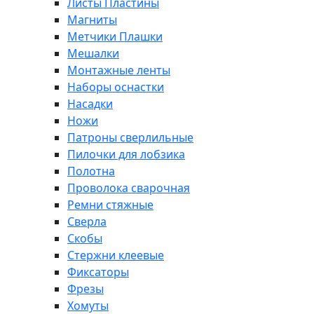
Листы Пластины
Магниты
Метчики Плашки
Мешалки
Монтажные ленты
Наборы оснастки
Насадки
Ножи
Патроны сверлильные
Пилочки для лобзика
Полотна
Проволока сварочная
Ремни стяжные
Сверла
Скобы
Стержни клеевые
Фиксаторы
Фрезы
Хомуты