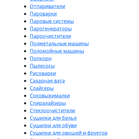
Отпариватели
Пароварки
Паровые системы
Парогенераторы
Пароочистители
Подметальные машины
Поломойные машины
Попкорн
Пылесосы
Рисоварки
Сахарная вата
Слайсеры
Соковыжималки
Спиралайзеры
Стеклоочистители
Сушилки для белья
Сушилки для обуви
Сушилки для овощей и фруктов