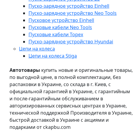
Пуско-зарядное устройство Einhell
Пуско-зарядное устройство Neo Tools
Пусковое устройство Einhell
Пусковые кабели Neo Tools
Пусковые кабели Topex
Пуско-зарядное устройство Hyundai
Цепи на колеса
Цепи на колеса Stiga
Автотовары
купить новые и оригинальные товары,
по выгодной цене, в полной комплектации, без
распаковки в Украине, со склада в г. Киев, с
официальной гарантией в Украине, с гарантийным
и после-гарантийным обслуживанием в
авторизированных сервисных центрах в Украине,
технической поддержкой Производителя в Украине,
быстрой доставкой в Украине с акциями и
подарками от ckapbu.com