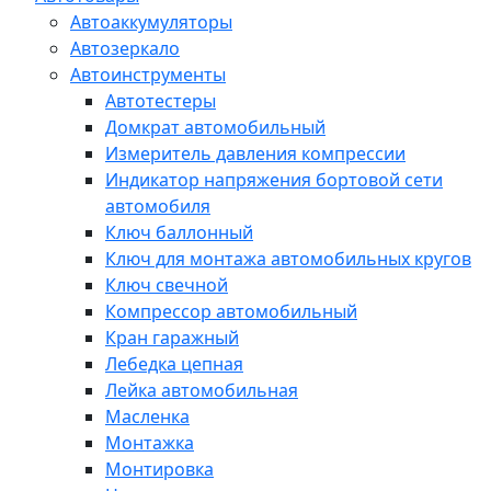
Автоаккумуляторы
Автозеркало
Автоинструменты
Автотестеры
Домкрат автомобильный
Измеритель давления компрессии
Индикатор напряжения бортовой сети
автомобиля
Ключ баллонный
Ключ для монтажа автомобильных кругов
Ключ свечной
Компрессор автомобильный
Кран гаражный
Лебедка цепная
Лейка автомобильная
Масленка
Монтажка
Монтировка