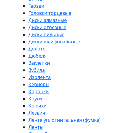
Гвозди
Головки торцевые
Диски алмазные
Диски отрезные
Диски пильные
Диски шлифовальные
Долото
Дюбеля
Заклепки
Зубила
Изолента
Кернеры
Коронки
Круги
Крючки
Лезвия
Лента уплотнительная (фумка)
Ленты