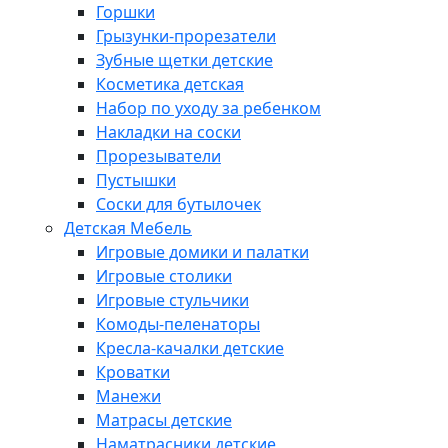
Горшки
Грызунки-прорезатели
Зубные щетки детские
Косметика детская
Набор по уходу за ребенком
Накладки на соски
Прорезыватели
Пустышки
Соски для бутылочек
Детская Мебель
Игровые домики и палатки
Игровые столики
Игровые стульчики
Комоды-пеленаторы
Кресла-качалки детские
Кроватки
Манежи
Матрасы детские
Наматрасники детские