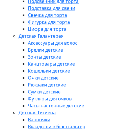
Подсвечник для торта
Подставка для свечи
Свечка для торта
Фигурка для торта
Цифра для торта
Детская Галантерея
Аксессуары для волос
Брелки детские
Зонты детские
Канцтовары детские
Кошельки детские
Очки детские
Рюкзаки детские
Сумки детские
Футляры для очков
Часы настенные детские
Детская Гигиена
Ванночки
Вкладыши в бюстгальтер