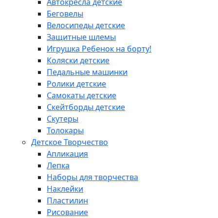
Автокресла детские
Беговелы
Велосипеды детские
Защитные шлемы
Игрушка Ребенок на борту!
Коляски детские
Педальные машинки
Ролики детские
Самокаты детские
Скейтборды детские
Скутеры
Толокары
Детское Творчество
Апликация
Лепка
Наборы для творчества
Наклейки
Пластилин
Рисование