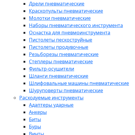
Дрели пневматические
Краскопульты пневматические
Молотки пневматические
Наборы пневматического инструмента
Оснастка для пневмоинструмента
Пистолеты пескоструйные
Пистолеты продувочные
Резьборезы пневматические
Степлеры пневматические
Фильтр-осушители
Шланги пневматические
Шлифовальные машины пневматические
Шуруповерты пневматические
Расходуемые инструменты
Адаптеры ударные
Анкеры
Биты
Буры
Винты