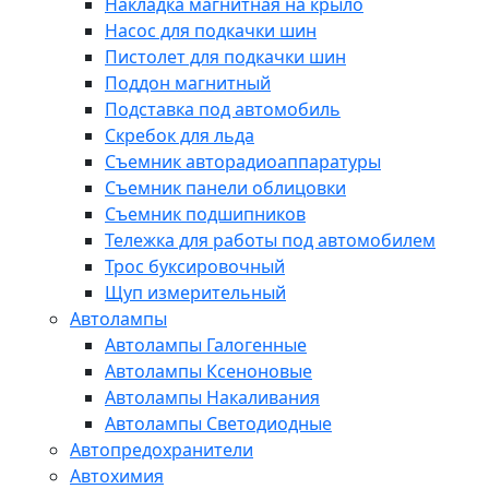
Накладка магнитная на крыло
Насос для подкачки шин
Пистолет для подкачки шин
Поддон магнитный
Подставка под автомобиль
Скребок для льда
Съемник авторадиоаппаратуры
Съемник панели облицовки
Съемник подшипников
Тележка для работы под автомобилем
Трос буксировочный
Щуп измерительный
Автолампы
Автолампы Галогенные
Автолампы Ксеноновые
Автолампы Накаливания
Автолампы Светодиодные
Автопредохранители
Автохимия