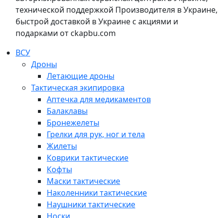
технической поддержкой Производителя в Украине,
быстрой доставкой в Украине с акциями и
подарками от ckapbu.com
ВСУ
Дроны
Летающие дроны
Тактическая экипировка
Аптечка для медикаментов
Балаклавы
Бронежелеты
Грелки для рук, ног и тела
Жилеты
Коврики тактические
Кофты
Маски тактические
Наколенники тактические
Наушники тактические
Носки