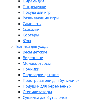
Пирамидки
Погремушки
Посуда для игр
Развивающие игры
Самолеты
Скакалки
Сортеры
Юла
Техника для ухода
Весы детские
Видеоняни
Молокоотсосы
Ночники
Пароварки детские
Подогреватели для бутылочек
Подушки для беременных
Стерилизаторы
Сушилки для бутылочек