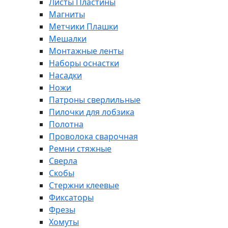
Листы Пластины
Магниты
Метчики Плашки
Мешалки
Монтажные ленты
Наборы оснастки
Насадки
Ножи
Патроны сверлильные
Пилочки для лобзика
Полотна
Проволока сварочная
Ремни стяжные
Сверла
Скобы
Стержни клеевые
Фиксаторы
Фрезы
Хомуты