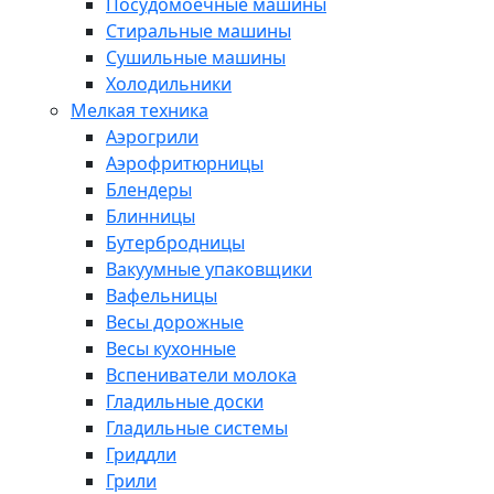
Посудомоечные машины
Стиральные машины
Сушильные машины
Холодильники
Мелкая техника
Аэрогрили
Аэрофритюрницы
Блендеры
Блинницы
Бутербродницы
Вакуумные упаковщики
Вафельницы
Весы дорожные
Весы кухонные
Вспениватели молока
Гладильные доски
Гладильные системы
Гриддли
Грили