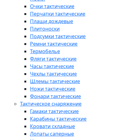
Очки тактические
Перчатки тактические
Плащи дождевые
Плитоноски
Подсумки тактические
Ремни тактические
Термобелье
Фляги тактические
Часы тактические
Чехлы тактические
Шлемы тактические
Ножи тактические
Фонари тактические
Тактическое снаряжение
Гамаки тактические
Карабины тактические
Кровати складные
Лопаты саперные