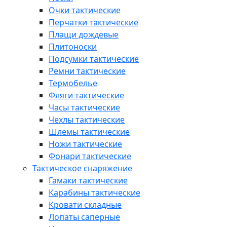
Очки тактические
Перчатки тактические
Плащи дождевые
Плитоноски
Подсумки тактические
Ремни тактические
Термобелье
Фляги тактические
Часы тактические
Чехлы тактические
Шлемы тактические
Ножи тактические
Фонари тактические
Тактическое снаряжение
Гамаки тактические
Карабины тактические
Кровати складные
Лопаты саперные