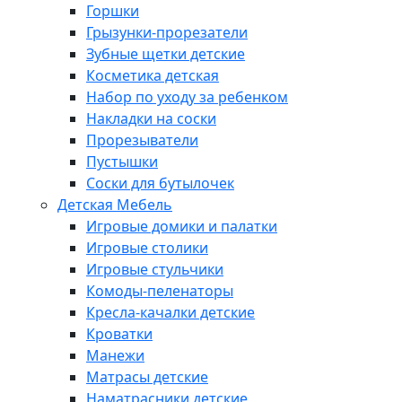
Горшки
Грызунки-прорезатели
Зубные щетки детские
Косметика детская
Набор по уходу за ребенком
Накладки на соски
Прорезыватели
Пустышки
Соски для бутылочек
Детская Мебель
Игровые домики и палатки
Игровые столики
Игровые стульчики
Комоды-пеленаторы
Кресла-качалки детские
Кроватки
Манежи
Матрасы детские
Наматрасники детские