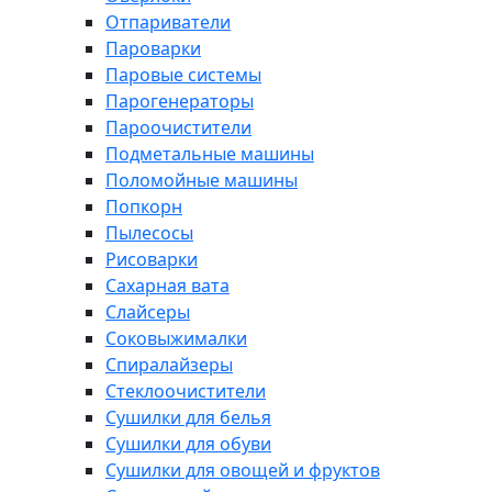
Отпариватели
Пароварки
Паровые системы
Парогенераторы
Пароочистители
Подметальные машины
Поломойные машины
Попкорн
Пылесосы
Рисоварки
Сахарная вата
Слайсеры
Соковыжималки
Спиралайзеры
Стеклоочистители
Сушилки для белья
Сушилки для обуви
Сушилки для овощей и фруктов