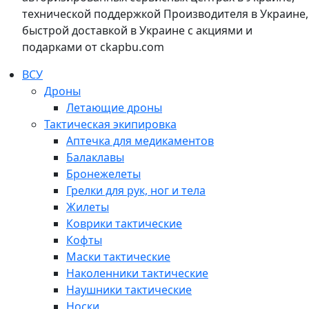
технической поддержкой Производителя в Украине,
быстрой доставкой в Украине с акциями и
подарками от ckapbu.com
ВСУ
Дроны
Летающие дроны
Тактическая экипировка
Аптечка для медикаментов
Балаклавы
Бронежелеты
Грелки для рук, ног и тела
Жилеты
Коврики тактические
Кофты
Маски тактические
Наколенники тактические
Наушники тактические
Носки