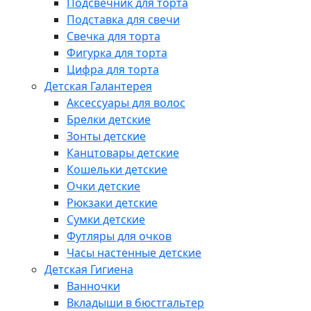
Подсвечник для торта
Подставка для свечи
Свечка для торта
Фигурка для торта
Цифра для торта
Детская Галантерея
Аксессуары для волос
Брелки детские
Зонты детские
Канцтовары детские
Кошельки детские
Очки детские
Рюкзаки детские
Сумки детские
Футляры для очков
Часы настенные детские
Детская Гигиена
Ванночки
Вкладыши в бюстгальтер