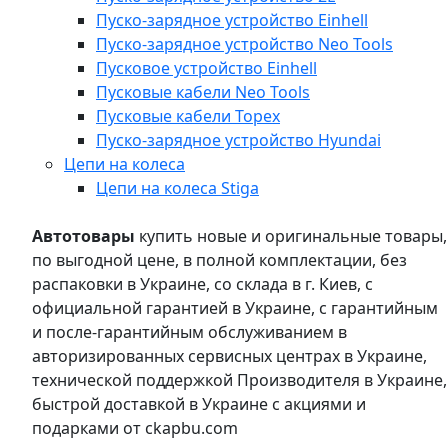
Пуско-зарядное устройство Einhell
Пуско-зарядное устройство Neo Tools
Пусковое устройство Einhell
Пусковые кабели Neo Tools
Пусковые кабели Topex
Пуско-зарядное устройство Hyundai
Цепи на колеса
Цепи на колеса Stiga
Автотовары
купить новые и оригинальные товары,
по выгодной цене, в полной комплектации, без
распаковки в Украине, со склада в г. Киев, с
официальной гарантией в Украине, с гарантийным
и после-гарантийным обслуживанием в
авторизированных сервисных центрах в Украине,
технической поддержкой Производителя в Украине,
быстрой доставкой в Украине с акциями и
подарками от ckapbu.com