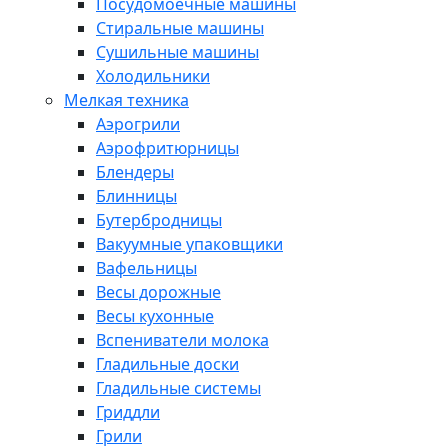
Посудомоечные машины
Стиральные машины
Сушильные машины
Холодильники
Мелкая техника
Аэрогрили
Аэрофритюрницы
Блендеры
Блинницы
Бутербродницы
Вакуумные упаковщики
Вафельницы
Весы дорожные
Весы кухонные
Вспениватели молока
Гладильные доски
Гладильные системы
Гриддли
Грили