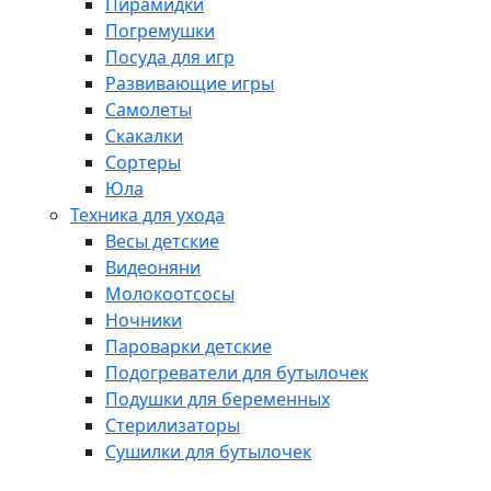
Пирамидки
Погремушки
Посуда для игр
Развивающие игры
Самолеты
Скакалки
Сортеры
Юла
Техника для ухода
Весы детские
Видеоняни
Молокоотсосы
Ночники
Пароварки детские
Подогреватели для бутылочек
Подушки для беременных
Стерилизаторы
Сушилки для бутылочек