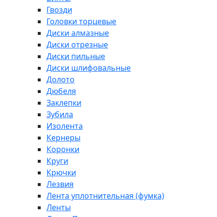
Гвозди
Головки торцевые
Диски алмазные
Диски отрезные
Диски пильные
Диски шлифовальные
Долото
Дюбеля
Заклепки
Зубила
Изолента
Кернеры
Коронки
Круги
Крючки
Лезвия
Лента уплотнительная (фумка)
Ленты