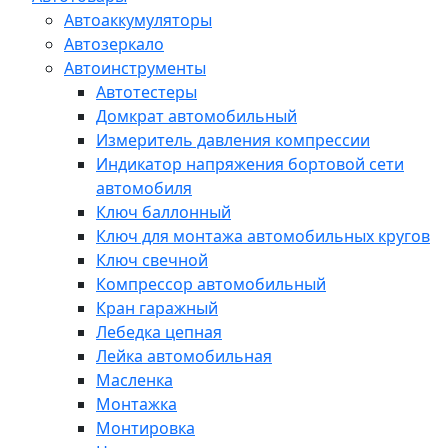
Автоаккумуляторы
Автозеркало
Автоинструменты
Автотестеры
Домкрат автомобильный
Измеритель давления компрессии
Индикатор напряжения бортовой сети
автомобиля
Ключ баллонный
Ключ для монтажа автомобильных кругов
Ключ свечной
Компрессор автомобильный
Кран гаражный
Лебедка цепная
Лейка автомобильная
Масленка
Монтажка
Монтировка