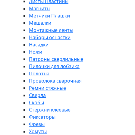
Листы Пластины
Магниты
Метчики Плашки
Мешалки
Монтажные ленты
Наборы оснастки
Насадки
Ножи
Патроны сверлильные
Пилочки для лобзика
Полотна
Проволока сварочная
Ремни стяжные
Сверла
Скобы
Стержни клеевые
Фиксаторы
Фрезы
Хомуты