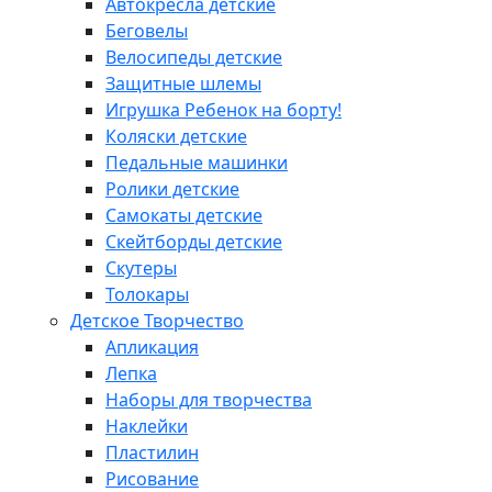
Автокресла детские
Беговелы
Велосипеды детские
Защитные шлемы
Игрушка Ребенок на борту!
Коляски детские
Педальные машинки
Ролики детские
Самокаты детские
Скейтборды детские
Скутеры
Толокары
Детское Творчество
Апликация
Лепка
Наборы для творчества
Наклейки
Пластилин
Рисование