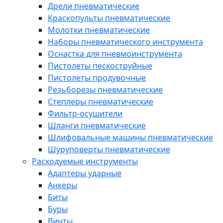
Дрели пневматические
Краскопульты пневматические
Молотки пневматические
Наборы пневматического инструмента
Оснастка для пневмоинструмента
Пистолеты пескоструйные
Пистолеты продувочные
Резьборезы пневматические
Степлеры пневматические
Фильтр-осушители
Шланги пневматические
Шлифовальные машины пневматические
Шуруповерты пневматические
Расходуемые инструменты
Адаптеры ударные
Анкеры
Биты
Буры
Винты