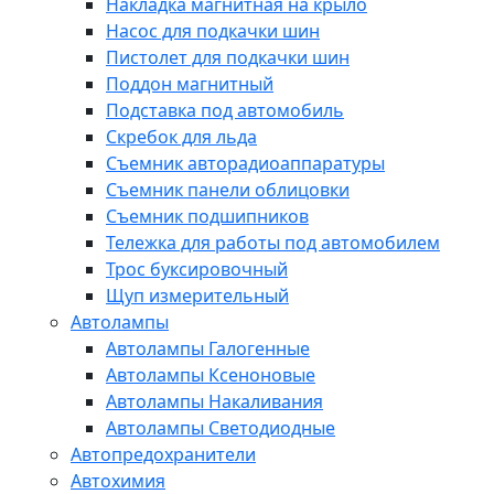
Накладка магнитная на крыло
Насос для подкачки шин
Пистолет для подкачки шин
Поддон магнитный
Подставка под автомобиль
Скребок для льда
Съемник авторадиоаппаратуры
Съемник панели облицовки
Съемник подшипников
Тележка для работы под автомобилем
Трос буксировочный
Щуп измерительный
Автолампы
Автолампы Галогенные
Автолампы Ксеноновые
Автолампы Накаливания
Автолампы Светодиодные
Автопредохранители
Автохимия