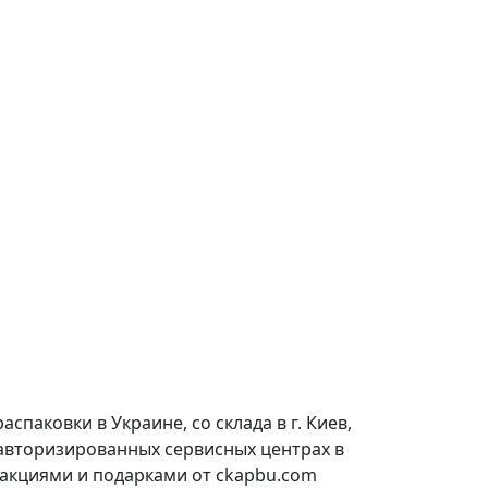
паковки в Украине, со склада в г. Киев,
 авторизированных сервисных центрах в
 акциями и подарками от ckapbu.com