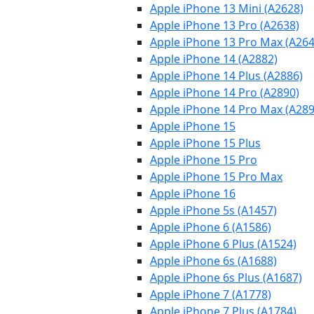
Apple iPhone 13 Mini (A2628)
Apple iPhone 13 Pro (A2638)
Apple iPhone 13 Pro Max (A264
Apple iPhone 14 (A2882)
Apple iPhone 14 Plus (A2886)
Apple iPhone 14 Pro (A2890)
Apple iPhone 14 Pro Max (A289
Apple iPhone 15
Apple iPhone 15 Plus
Apple iPhone 15 Pro
Apple iPhone 15 Pro Max
Apple iPhone 16
Apple iPhone 5s (A1457)
Apple iPhone 6 (A1586)
Apple iPhone 6 Plus (A1524)
Apple iPhone 6s (A1688)
Apple iPhone 6s Plus (A1687)
Apple iPhone 7 (A1778)
Apple iPhone 7 Plus (A1784)