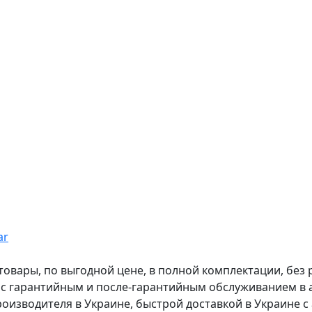
ar
вары, по выгодной цене, в полной комплектации, без рас
, с гарантийным и после-гарантийным обслуживанием в
оизводителя в Украине, быстрой доставкой в Украине с