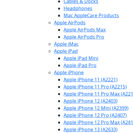
Cables & Docks
Headphones
Mac AppleCare Products
Apple AirPods
Apple AirPods Max
Apple AirPods Pro
Apple iMac
Apple iPad
Apple iPad Mini
Apple iPad Pro
Apple iPhone
Apple iPhone 11 (A2221)
Apple iPhone 11 Pro (A2215)
Apple iPhone 11 Pro Max (A221
Apple iPhone 12 (A2403)
Apple iPhone 12 Mini (A2399)
Apple iPhone 12 Pro (A2407)
Apple iPhone 12 Pro Max (A241
Apple iPhone 13 (A2633)