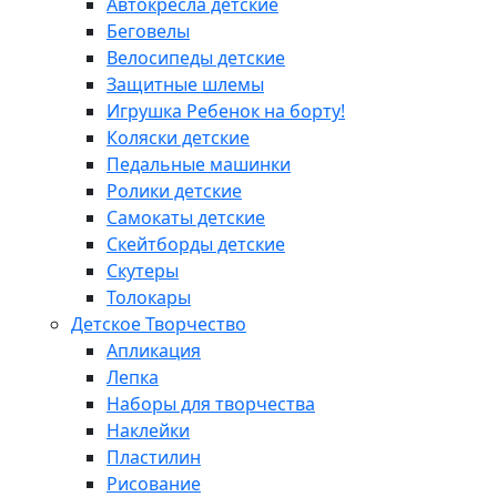
Автокресла детские
Беговелы
Велосипеды детские
Защитные шлемы
Игрушка Ребенок на борту!
Коляски детские
Педальные машинки
Ролики детские
Самокаты детские
Скейтборды детские
Скутеры
Толокары
Детское Творчество
Апликация
Лепка
Наборы для творчества
Наклейки
Пластилин
Рисование