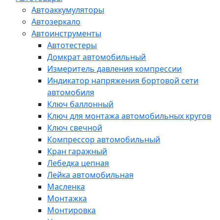
Автоаккумуляторы
Автозеркало
Автоинструменты
Автотестеры
Домкрат автомобильный
Измеритель давления компрессии
Индикатор напряжения бортовой сети
автомобиля
Ключ баллонный
Ключ для монтажа автомобильных кругов
Ключ свечной
Компрессор автомобильный
Кран гаражный
Лебедка цепная
Лейка автомобильная
Масленка
Монтажка
Монтировка