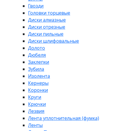
Гвозди
Головки торцевые
Диски алмазные
Диски отрезные
Диски пильные
Диски шлифовальные
Долото
Дюбеля
Заклепки
Зубила
Изолента
Кернеры
Коронки
Круги
Крючки
Лезвия
Лента уплотнительная (фумка)
Ленты