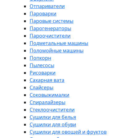
Отпариватели
Пароварки
Паровые системы
Парогенераторы
Пароочистители
Подметальные машины
Поломойные машины
Попкорн
Пылесосы
Рисоварки
Сахарная вата
Слайсеры
Соковыжималки
Спиралайзеры
Стеклоочистители
Сушилки для белья
Сушилки для обуви
Сушилки для овощей и фруктов