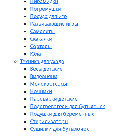
Пирамидки
Погремушки
Посуда для игр
Развивающие игры
Самолеты
Скакалки
Сортеры
Юла
Техника для ухода
Весы детские
Видеоняни
Молокоотсосы
Ночники
Пароварки детские
Подогреватели для бутылочек
Подушки для беременных
Стерилизаторы
Сушилки для бутылочек