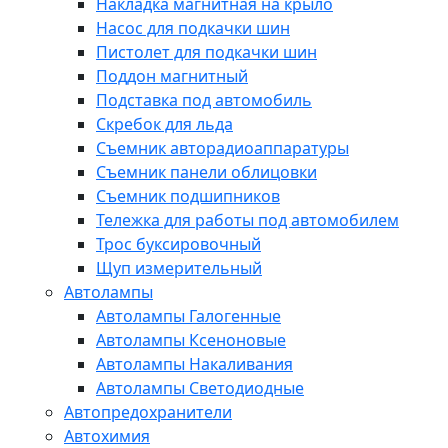
Накладка магнитная на крыло
Насос для подкачки шин
Пистолет для подкачки шин
Поддон магнитный
Подставка под автомобиль
Скребок для льда
Съемник авторадиоаппаратуры
Съемник панели облицовки
Съемник подшипников
Тележка для работы под автомобилем
Трос буксировочный
Щуп измерительный
Автолампы
Автолампы Галогенные
Автолампы Ксеноновые
Автолампы Накаливания
Автолампы Светодиодные
Автопредохранители
Автохимия