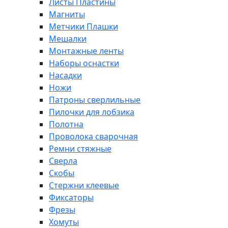
Листы Пластины
Магниты
Метчики Плашки
Мешалки
Монтажные ленты
Наборы оснастки
Насадки
Ножи
Патроны сверлильные
Пилочки для лобзика
Полотна
Проволока сварочная
Ремни стяжные
Сверла
Скобы
Стержни клеевые
Фиксаторы
Фрезы
Хомуты