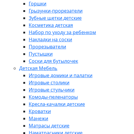
Горшки
Грызунки-прорезатели
Зубные щетки детские
Косметика детская
Набор по уходу за ребенком
Накладки на соски
Прорезыватели
Пустышки
Соски для бутылочек
Детская Мебель
Игровые домики и палатки
Игровые столики
Игровые стульчики
Комоды-пеленаторы
Кресла-качалки детские
Кроватки
Манежи
Матрасы детские
Наматрасники детские