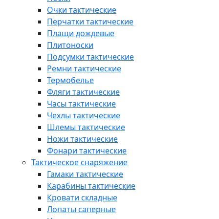
Очки тактические
Перчатки тактические
Плащи дождевые
Плитоноски
Подсумки тактические
Ремни тактические
Термобелье
Фляги тактические
Часы тактические
Чехлы тактические
Шлемы тактические
Ножи тактические
Фонари тактические
Тактическое снаряжение
Гамаки тактические
Карабины тактические
Кровати складные
Лопаты саперные