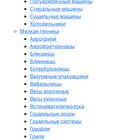
Посудомоечные машины
Стиральные машины
Сушильные машины
Холодильники
Мелкая техника
Аэрогрили
Аэрофритюрницы
Блендеры
Блинницы
Бутербродницы
Вакуумные упаковщики
Вафельницы
Весы дорожные
Весы кухонные
Вспениватели молока
Гладильные доски
Гладильные системы
Гриддли
Грили