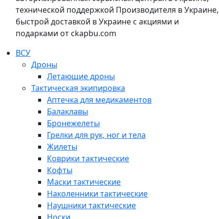
технической поддержкой Производителя в Украине,
быстрой доставкой в Украине с акциями и
подарками от ckapbu.com
ВСУ
Дроны
Летающие дроны
Тактическая экипировка
Аптечка для медикаментов
Балаклавы
Бронежелеты
Грелки для рук, ног и тела
Жилеты
Коврики тактические
Кофты
Маски тактические
Наколенники тактические
Наушники тактические
Носки