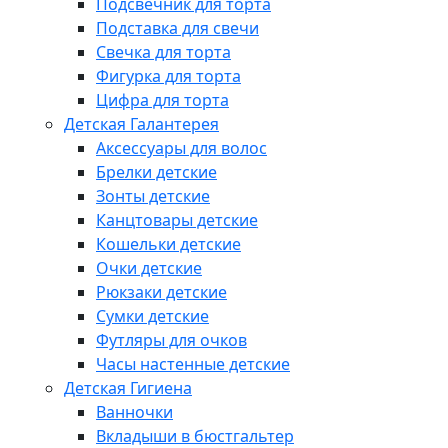
Подсвечник для торта
Подставка для свечи
Свечка для торта
Фигурка для торта
Цифра для торта
Детская Галантерея
Аксессуары для волос
Брелки детские
Зонты детские
Канцтовары детские
Кошельки детские
Очки детские
Рюкзаки детские
Сумки детские
Футляры для очков
Часы настенные детские
Детская Гигиена
Ванночки
Вкладыши в бюстгальтер