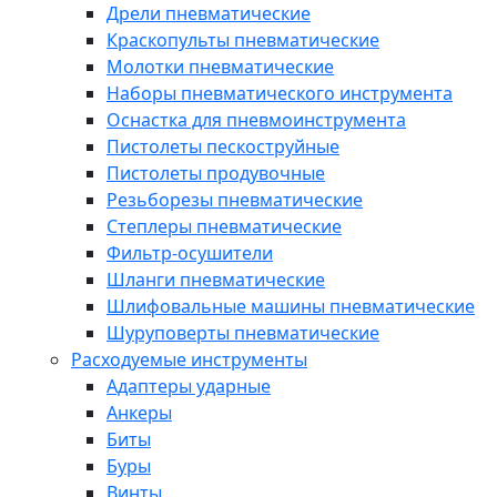
Дрели пневматические
Краскопульты пневматические
Молотки пневматические
Наборы пневматического инструмента
Оснастка для пневмоинструмента
Пистолеты пескоструйные
Пистолеты продувочные
Резьборезы пневматические
Степлеры пневматические
Фильтр-осушители
Шланги пневматические
Шлифовальные машины пневматические
Шуруповерты пневматические
Расходуемые инструменты
Адаптеры ударные
Анкеры
Биты
Буры
Винты