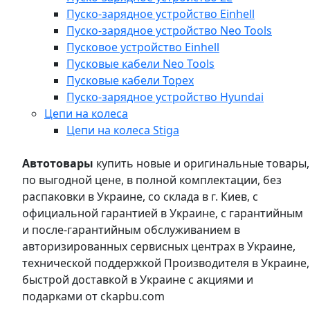
Пуско-зарядное устройство Einhell
Пуско-зарядное устройство Neo Tools
Пусковое устройство Einhell
Пусковые кабели Neo Tools
Пусковые кабели Topex
Пуско-зарядное устройство Hyundai
Цепи на колеса
Цепи на колеса Stiga
Автотовары
купить новые и оригинальные товары,
по выгодной цене, в полной комплектации, без
распаковки в Украине, со склада в г. Киев, с
официальной гарантией в Украине, с гарантийным
и после-гарантийным обслуживанием в
авторизированных сервисных центрах в Украине,
технической поддержкой Производителя в Украине,
быстрой доставкой в Украине с акциями и
подарками от ckapbu.com