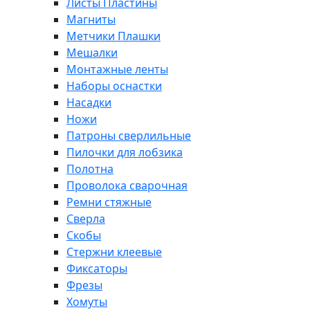
Листы Пластины
Магниты
Метчики Плашки
Мешалки
Монтажные ленты
Наборы оснастки
Насадки
Ножи
Патроны сверлильные
Пилочки для лобзика
Полотна
Проволока сварочная
Ремни стяжные
Сверла
Скобы
Стержни клеевые
Фиксаторы
Фрезы
Хомуты