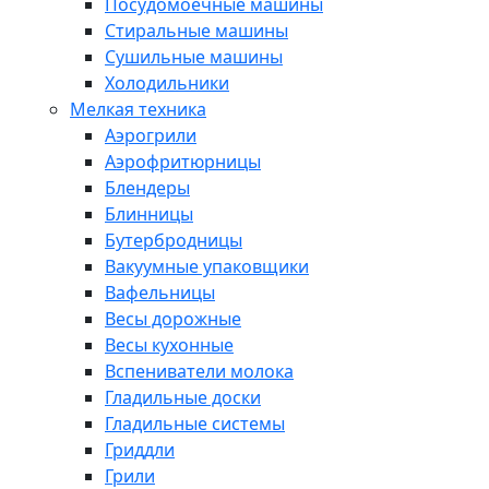
Посудомоечные машины
Стиральные машины
Сушильные машины
Холодильники
Мелкая техника
Аэрогрили
Аэрофритюрницы
Блендеры
Блинницы
Бутербродницы
Вакуумные упаковщики
Вафельницы
Весы дорожные
Весы кухонные
Вспениватели молока
Гладильные доски
Гладильные системы
Гриддли
Грили