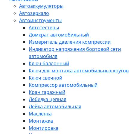
Автоаккумуляторы
Автозеркало
Автоинструменты
Автотестеры
Домкрат автомобильный
Измеритель давления компрессии
Индикатор напряжения бортовой сети
автомобиля
Ключ баллонный
Ключ для монтажа автомобильных кругов
Ключ свечной
Компрессор автомобильный
Кран гаражный
Лебедка цепная
Лейка автомобильная
Масленка
Монтажка
Монтировка