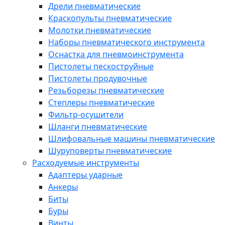
Дрели пневматические
Краскопульты пневматические
Молотки пневматические
Наборы пневматического инструмента
Оснастка для пневмоинструмента
Пистолеты пескоструйные
Пистолеты продувочные
Резьборезы пневматические
Степлеры пневматические
Фильтр-осушители
Шланги пневматические
Шлифовальные машины пневматические
Шуруповерты пневматические
Расходуемые инструменты
Адаптеры ударные
Анкеры
Биты
Буры
Винты