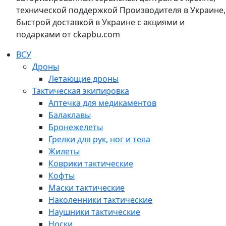
технической поддержкой Производителя в Украине,
быстрой доставкой в Украине с акциями и
подарками от ckapbu.com
ВСУ
Дроны
Летающие дроны
Тактическая экипировка
Аптечка для медикаментов
Балаклавы
Бронежелеты
Грелки для рук, ног и тела
Жилеты
Коврики тактические
Кофты
Маски тактические
Наколенники тактические
Наушники тактические
Носки