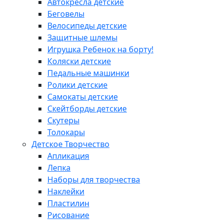
Автокресла детские
Беговелы
Велосипеды детские
Защитные шлемы
Игрушка Ребенок на борту!
Коляски детские
Педальные машинки
Ролики детские
Самокаты детские
Скейтборды детские
Скутеры
Толокары
Детское Творчество
Апликация
Лепка
Наборы для творчества
Наклейки
Пластилин
Рисование