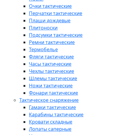
Очки тактические
Перчатки тактические
Плащи дождевые
Плитоноски
Подсумки тактические
Ремни тактические
Термобелье
Фляги тактические
Часы тактические
Чехлы тактические
Шлемы тактические
Ножи тактические
Фонари тактические
Тактическое снаряжение
Гамаки тактические
Карабины тактические
Кровати складные
Лопаты саперные