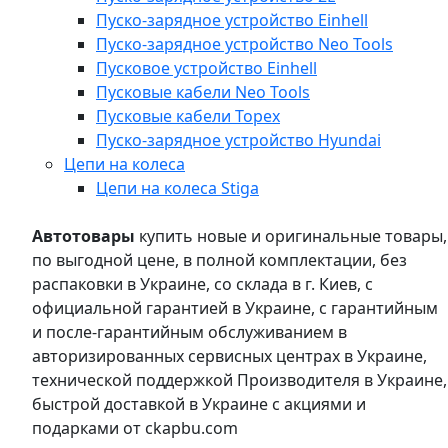
Пуско-зарядное устройство Einhell
Пуско-зарядное устройство Neo Tools
Пусковое устройство Einhell
Пусковые кабели Neo Tools
Пусковые кабели Topex
Пуско-зарядное устройство Hyundai
Цепи на колеса
Цепи на колеса Stiga
Автотовары
купить новые и оригинальные товары,
по выгодной цене, в полной комплектации, без
распаковки в Украине, со склада в г. Киев, с
официальной гарантией в Украине, с гарантийным
и после-гарантийным обслуживанием в
авторизированных сервисных центрах в Украине,
технической поддержкой Производителя в Украине,
быстрой доставкой в Украине с акциями и
подарками от ckapbu.com