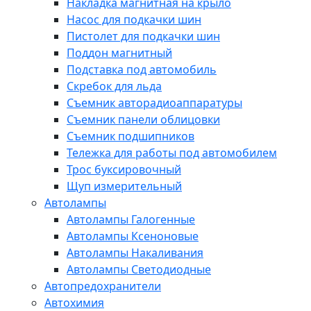
Накладка магнитная на крыло
Насос для подкачки шин
Пистолет для подкачки шин
Поддон магнитный
Подставка под автомобиль
Скребок для льда
Съемник авторадиоаппаратуры
Съемник панели облицовки
Съемник подшипников
Тележка для работы под автомобилем
Трос буксировочный
Щуп измерительный
Автолампы
Автолампы Галогенные
Автолампы Ксеноновые
Автолампы Накаливания
Автолампы Светодиодные
Автопредохранители
Автохимия