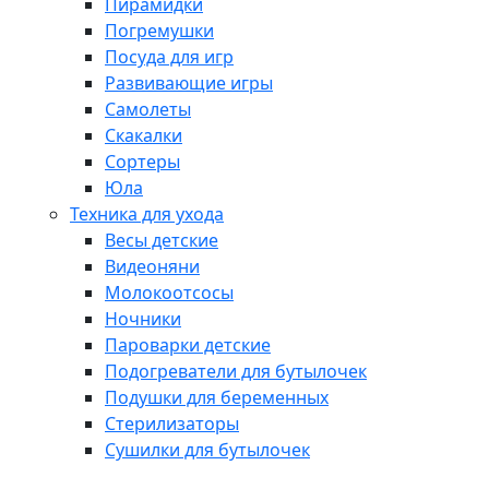
Пирамидки
Погремушки
Посуда для игр
Развивающие игры
Самолеты
Скакалки
Сортеры
Юла
Техника для ухода
Весы детские
Видеоняни
Молокоотсосы
Ночники
Пароварки детские
Подогреватели для бутылочек
Подушки для беременных
Стерилизаторы
Сушилки для бутылочек