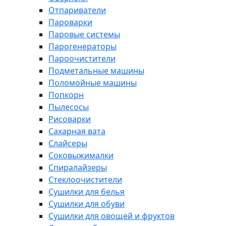
Отпариватели
Пароварки
Паровые системы
Парогенераторы
Пароочистители
Подметальные машины
Поломойные машины
Попкорн
Пылесосы
Рисоварки
Сахарная вата
Слайсеры
Соковыжималки
Спиралайзеры
Стеклоочистители
Сушилки для белья
Сушилки для обуви
Сушилки для овощей и фруктов