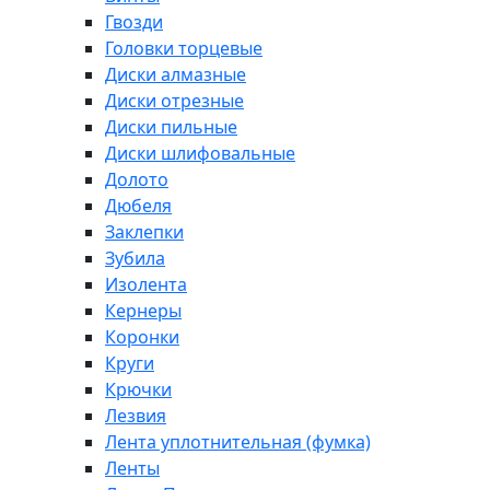
Гвозди
Головки торцевые
Диски алмазные
Диски отрезные
Диски пильные
Диски шлифовальные
Долото
Дюбеля
Заклепки
Зубила
Изолента
Кернеры
Коронки
Круги
Крючки
Лезвия
Лента уплотнительная (фумка)
Ленты