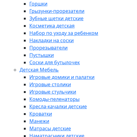
Горшки
Грызунки-прорезатели
Зубные щетки детские
Косметика детская
Набор по уходу за ребенком
Накладки на соски
Прорезыватели
Пустышки
Соски для бутылочек
Детская Мебель
Игровые домики и палатки
Игровые столики
Игровые стульчики
Комоды-пеленаторы
Кресла-качалки детские
Кроватки
Манежи
Матрасы детские
Наматрасники детские