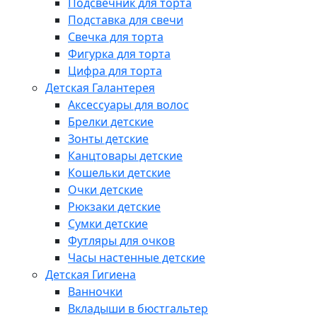
Подсвечник для торта
Подставка для свечи
Свечка для торта
Фигурка для торта
Цифра для торта
Детская Галантерея
Аксессуары для волос
Брелки детские
Зонты детские
Канцтовары детские
Кошельки детские
Очки детские
Рюкзаки детские
Сумки детские
Футляры для очков
Часы настенные детские
Детская Гигиена
Ванночки
Вкладыши в бюстгальтер